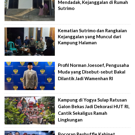
Mendadak, Kejanggalan di Rumah
Sutrimo
Kematian Sutrimo dan Rangkaian
Kejanggalan yang Muncul dari
Kampung Halaman
Profil Norman Joesoef, Pengusaha
Muda yang Disebut-sebut Bakal
Dilantik Jadi Wamenhan RI
Kampung di Yogya Sulap Ratusan
Galon Bekas Jadi Dekorasi HUT RI,
Cantik Sekaligus Ramah
Lingkungan
Bocoran Reshuffle Kabinet