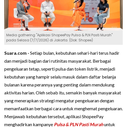
Media gathering "Aplikasi ShopeePay Pulsa & PLN Pasti Murah"
pada Selasa (7/7/2026) di Jakarta. (Dok: Shopee)
Suara.com -
Setiap bulan, kebutuhan sehari-hari terus hadir
dan menjadi bagian dari rutinitas masyarakat. Berbagai
pengeluaran tetap, seperti pulsa dan token listrik, menjadi
kebutuhan yang hampir selalu masuk dalam daftar belanja
bulanan karena perannya yang penting dalam mendukung
aktivitas harian. Oleh sebab itu, semakin banyak masyarakat
yang menerapkan strategi mengatur pengeluaran dengan
memanfaatkan berbagai cara untuk menghemat pengeluaran.
Menjawab kebutuhan tersebut, aplikasi ShopeePay
menghadirkan kampanye
Pulsa & PLN Pasti Murah
untuk