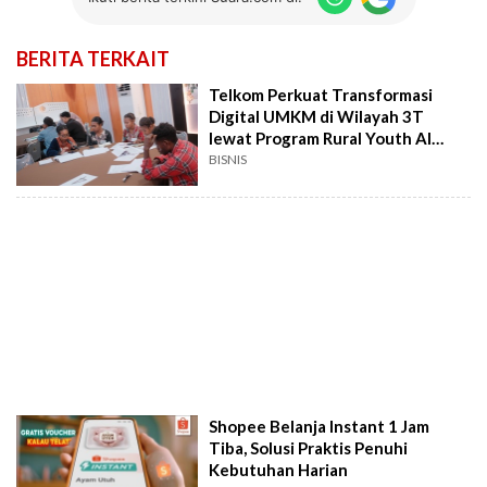
BERITA TERKAIT
Telkom Perkuat Transformasi
Digital UMKM di Wilayah 3T
lewat Program Rural Youth AI
Facilitator
BISNIS
Shopee Belanja Instant 1 Jam
Tiba, Solusi Praktis Penuhi
Kebutuhan Harian