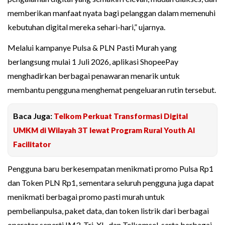
memberikan manfaat nyata bagi pelanggan dalam memenuhi
kebutuhan digital mereka sehari-hari,” ujarnya.
Melalui kampanye Pulsa & PLN Pasti Murah yang
berlangsung mulai 1 Juli 2026, aplikasi ShopeePay
menghadirkan berbagai penawaran menarik untuk
membantu pengguna menghemat pengeluaran rutin tersebut.
Baca Juga:
Telkom Perkuat Transformasi Digital
UMKM di Wilayah 3T lewat Program Rural Youth AI
Facilitator
Pengguna baru berkesempatan menikmati promo Pulsa Rp1
dan Token PLN Rp1, sementara seluruh pengguna juga dapat
menikmati berbagai promo pasti murah untuk
pembelianpulsa, paket data, dan token listrik dari berbagai
operator seperti IM3, Tri, XL, dan Telkomsel, serta berbagai