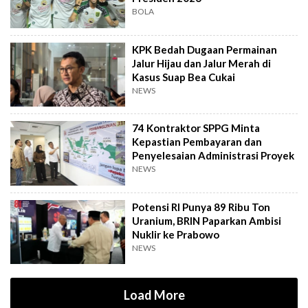
BOLA
KPK Bedah Dugaan Permainan
Jalur Hijau dan Jalur Merah di
Kasus Suap Bea Cukai
NEWS
74 Kontraktor SPPG Minta
Kepastian Pembayaran dan
Penyelesaian Administrasi Proyek
NEWS
Potensi RI Punya 89 Ribu Ton
Uranium, BRIN Paparkan Ambisi
Nuklir ke Prabowo
NEWS
Load More