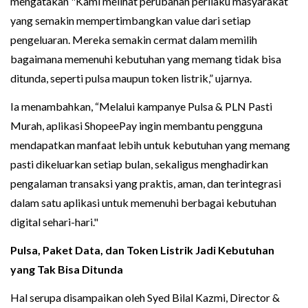
mengatakan "Kami melihat perubahan perilaku masyarakat
yang semakin mempertimbangkan value dari setiap
pengeluaran. Mereka semakin cermat dalam memilih
bagaimana memenuhi kebutuhan yang memang tidak bisa
ditunda, seperti pulsa maupun token listrik,” ujarnya.
Ia menambahkan, “Melalui kampanye Pulsa & PLN Pasti
Murah, aplikasi ShopeePay ingin membantu pengguna
mendapatkan manfaat lebih untuk kebutuhan yang memang
pasti dikeluarkan setiap bulan, sekaligus menghadirkan
pengalaman transaksi yang praktis, aman, dan terintegrasi
dalam satu aplikasi untuk memenuhi berbagai kebutuhan
digital sehari-hari."
Pulsa, Paket Data, dan Token Listrik Jadi Kebutuhan
yang Tak Bisa Ditunda
Hal serupa disampaikan oleh Syed Bilal Kazmi, Director &