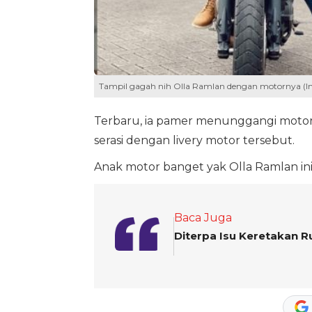
Tampil gagah nih Olla Ramlan dengan motornya (I
Terbaru, ia pamer menunggangi motor 
serasi dengan livery motor tersebut.
Anak motor banget yak Olla Ramlan ini
Baca Juga
Diterpa Isu Keretakan 