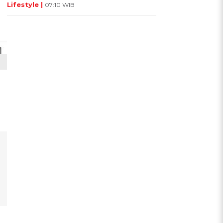
Lifestyle |
07:10 WIB