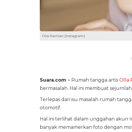
Olla Ramlan [Instagram]
Suara.com -
Rumah tangga artis
Olla
bermasalah. Hal ini membuat sejuml
Terlepas dari isu masalah rumah tang
otomotif.
Hal ini terlihat dalam unggahan akun
banyak memamerkan foto dengan mot