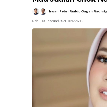
Irwan Febri Rialdi
,
Gagah Radhity
Rabu, 10 Februari 2021 | 18:45 WIB