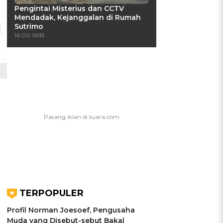
Pengintai Misterius dan CCTV
Mendadak, Kejanggalan di Rumah
Sutrimo
16:00 WIB
TERPOPULER
Profil Norman Joesoef, Pengusaha
Muda yang Disebut-sebut Bakal