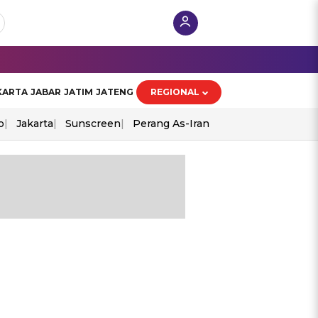
KARTA
JABAR
JATIM
JATENG
REGIONAL
o
Jakarta
Sunscreen
Perang As-Iran