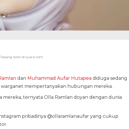
 Ramlan
dan
Muhammad Aufar Hutapea
diduga sedang
ah warganet mempertanyakan hubungan mereka.
ga mereka, ternyata Olla Ramlan doyan dengan dunia
 Instagram pribadinya @ollaramlanaufar yang cukup
or.