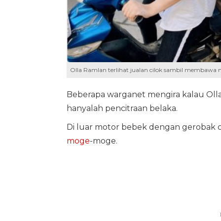
Olla Ramlan terlihat jualan cilok sambil membawa 
Beberapa warganet mengira kalau Olla
hanyalah pencitraan belaka.
Di luar motor bebek dengan gerobak c
moge
-moge.