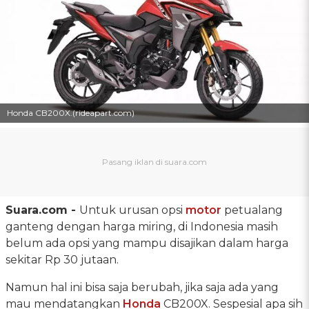
Honda CB200X.(rideapart.com)
Suara.com -
Untuk urusan opsi
motor
petualang
ganteng dengan harga miring, di Indonesia masih
belum ada opsi yang mampu disajikan dalam harga
sekitar Rp 30 jutaan.
Namun hal ini bisa saja berubah, jika saja ada yang
mau mendatangkan
Honda
CB200X. Sespesial apa sih