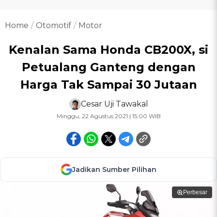
Home
Otomotif
Motor
Kenalan Sama Honda CB200X, si
Petualang Ganteng dengan
Harga Tak Sampai 30 Jutaan
Cesar Uji Tawakal
Minggu, 22 Agustus 2021 | 15:00 WIB
Jadikan Sumber Pilihan
Perbesar