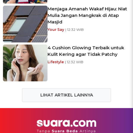
Menjaga Amanah Wakaf Hijau: Niat
Mulia Jangan Mangkrak di Atap
Masjid
Your Say
| 12:32 WIB
4 Cushion Glowing Terbaik untuk
Kulit Kering agar Tidak Patchy
Lifestyle
| 12:32 WIB
LIHAT ARTIKEL LAINNYA