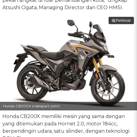
pekan singkat di luar pemandangan kota,” ungkap
Atsushi Ogata, Managing Director dan CEO HMSI.
Perbesar
Honda CB200X.(rideapart.com)
Honda CB200X memiliki mesin yang sama dengan
yang ditemukan pada Hornet 2.0, motor 184cc,
berpendingin udara, satu silinder, dengan teknologi