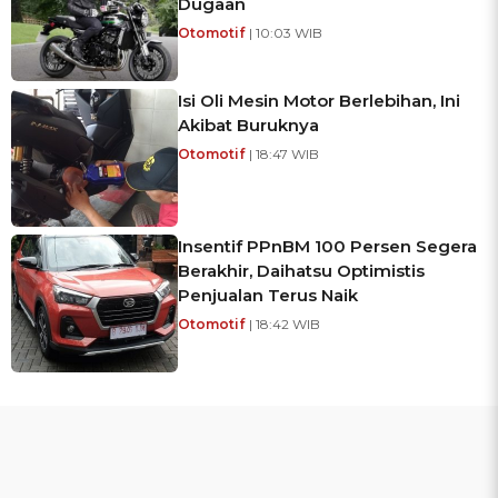
Dugaan
Otomotif
| 10:03 WIB
Isi Oli Mesin Motor Berlebihan, Ini
Akibat Buruknya
Otomotif
| 18:47 WIB
Insentif PPnBM 100 Persen Segera
Berakhir, Daihatsu Optimistis
Penjualan Terus Naik
Otomotif
| 18:42 WIB