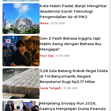
Kota Makin Padat, Banjir Mengintai:
Akademisi Soroti Teknologi
Pengendalian Air di PIK2
News
| 19:36 WIB
Gen Z Fasih Bahasa Inggris, tapi
Makin Asing dengan Bahasa Ibu,
Mengapa?
Your Say
| 19:35 WIB
3,28 Juta Batang Rokok Ilegal Disita
di Tol Banyumanik, Negara
Berpotensi Rugi Rp3,17 Miliar
Jawa Tengah
| 19:28 WIB
Menjelang Snoopy Run 2026,
Saatnya Menjelajah Dunia Peanuts