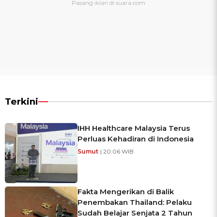
Terkini
IHH Healthcare Malaysia Terus
Perluas Kehadiran di Indonesia
Sumut
| 20:06 WIB
Fakta Mengerikan di Balik
Penembakan Thailand: Pelaku
Sudah Belajar Senjata 2 Tahun