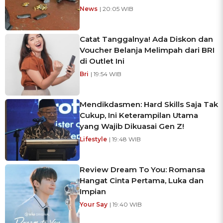
News
| 20:05 WIB
Catat Tanggalnya! Ada Diskon dan
Voucher Belanja Melimpah dari BRI
di Outlet Ini
Bri
| 19:54 WIB
Mendikdasmen: Hard Skills Saja Tak
Cukup, Ini Keterampilan Utama
yang Wajib Dikuasai Gen Z!
Lifestyle
| 19:48 WIB
Review Dream To You: Romansa
Hangat Cinta Pertama, Luka dan
Impian
Your Say
| 19:40 WIB