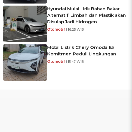
Hyundai Mulai Lirik Bahan Bakar
Alternatif, Limbah dan Plastik akan
Disulap Jadi Hidrogen
Otomotif
| 16:25 WIB
Mobil Listrik Chery Omoda E5
Komitmen Peduli Lingkungan
Otomotif
| 15:47 WIB