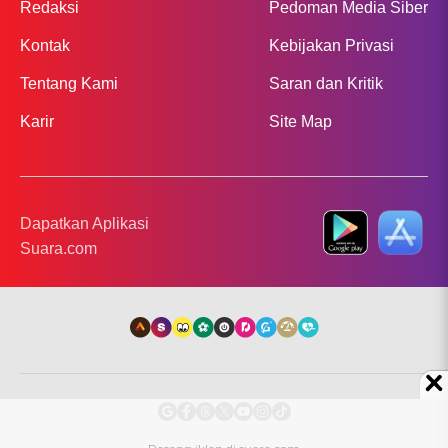
Redaksi
Pedoman Media Siber
Kontak
Kebijakan Privasi
Tentang Kami
Saran dan Kritik
Karir
Site Map
Dapatkan Aplikasi
Suara.com