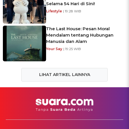
Selama 54 Hari di Sini!
Lifestyle
| 19:28 WIB
The Last House: Pesan Moral
Mendalam tentang Hubungan
Manusia dan Alam
Your Say
| 19:25 WIB
LIHAT ARTIKEL LAINNYA