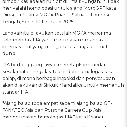
dimodifikasi adalah run off di lima tikungan, ini tidak
menyalahi homologasi untuk ajang MotoGP," kata
Direktur Utama MGPA Priandi Satria di Lombok
Tengah, Senin 10 Februari 2025.
Langkah itu dilakukan setelah MGPA menerima
rekomendasi FIA yang merupakan organisasi
internasional yang mengatur olahraga otomotif
dunia.
FIA bertanggung jawab menetapkan standar
keselamatan, regulasi teknis dan homologasi sirkuit
balap, di mana berbagai inspeksi dan penyesuaian
akan dilakukan di Sirkuit Mandalika untuk memenuhi
standar FIA.
"Ajang balap roda empat seperti ajang balap GT-
FANATEC Asia dan Porsche Carrera Cup Asia
menggunakan homologasi FIA," kata Priandi.