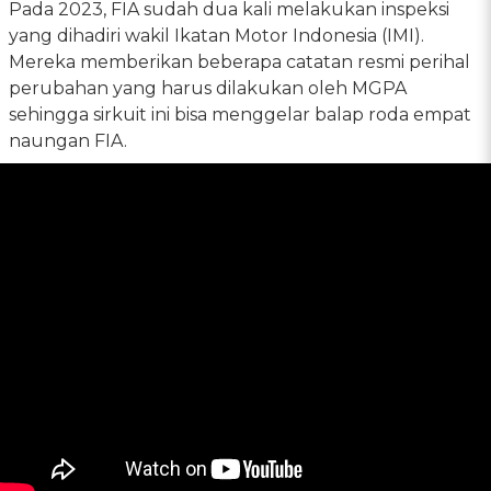
Pada 2023, FIA sudah dua kali melakukan inspeksi
yang dihadiri wakil Ikatan Motor Indonesia (IMI).
Mereka memberikan beberapa catatan resmi perihal
perubahan yang harus dilakukan oleh MGPA
sehingga sirkuit ini bisa menggelar balap roda empat
naungan FIA.