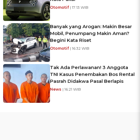
Otomotif
| 17:13 WIB
Banyak yang Arogan: Makin Besar
Mobil, Penumpang Makin Aman?
Begini Kata Riset
Otomotif
| 16:32 WIB
Tak Ada Perlawanan! 3 Anggota
TNI Kasus Penembakan Bos Rental
Pasrah Didakwa Pasal Berlapis
News
| 16:21 WIB