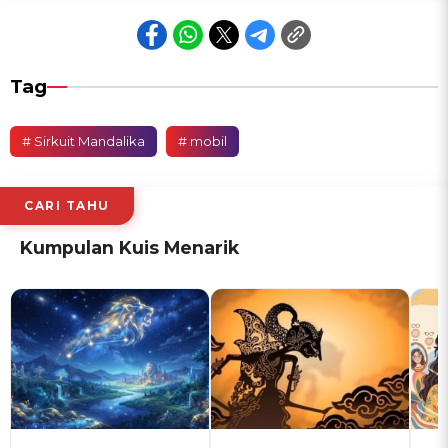
Tag
# Sirkuit Mandalika
# mobil
CARI TAHU
Kumpulan Kuis Menarik