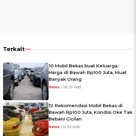
Terkait
10 Mobil Bekas buat Keluarga:
Harga di Bawah Rp100 Juta, Muat
Banyak Orang
News
| 08:29 WIB
12 Rekomendasi Mobil Bekas di
Bawah Rp100 Juta, Kondisi Oke Tak
Bebani Cicilan
News
| 14:36 WIB