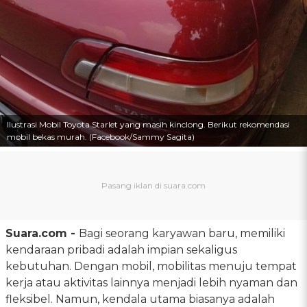
Ilustrasi Mobil Toyota Starlet yang masih kinclong. Berikut rekomendasi
mobil bekas murah. (Facebook/Sammy Sagita)
Suara.com -
Bagi seorang karyawan baru, memiliki
kendaraan pribadi adalah impian sekaligus
kebutuhan. Dengan mobil, mobilitas menuju tempat
kerja atau aktivitas lainnya menjadi lebih nyaman dan
fleksibel. Namun, kendala utama biasanya adalah