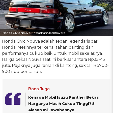
Honda Civic Nouva. (Instagram/jacknavaro)
Honda Civic Nouva adalah sedan legendaris dari
Honda. Mesinnya terkenal tahan banting dan
performanya cukup baik untuk mobil sekelasnya.
Harga bekas Nouva saat ini berkisar antara Rp35-45
juta. Pajaknya juga ramah di kantong, sekitar Rp700-
900 ribu per tahun.
Baca Juga
Kenapa Mobil Isuzu Panther Bekas
Harganya Masih Cukup Tinggi? 5
Alasan Ini Jawabannya