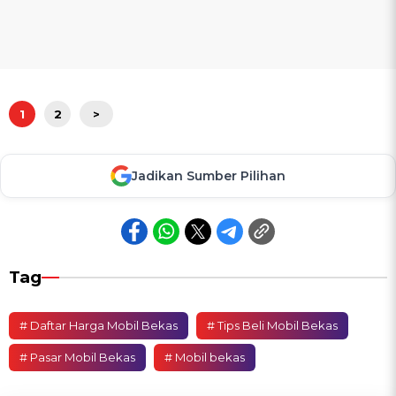
1
2
>
Jadikan Sumber Pilihan
Tag
# Daftar Harga Mobil Bekas
# Tips Beli Mobil Bekas
# Pasar Mobil Bekas
# Mobil bekas