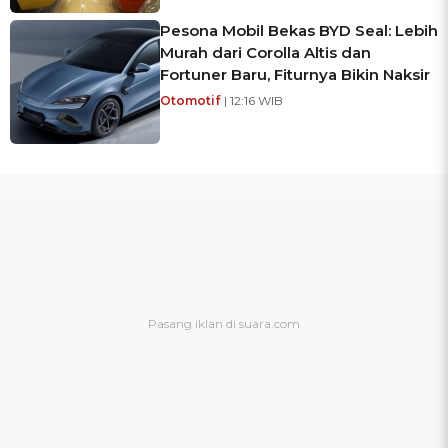
Pesona Mobil Bekas BYD Seal: Lebih
Murah dari Corolla Altis dan
Fortuner Baru, Fiturnya Bikin Naksir
Otomotif
| 12:16 WIB