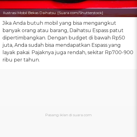
Ilustrasi Mobil Bekas Daihatsu. [Suara.com/Shutterstock]
Jika Anda butuh mobil yang bisa mengangkut
banyak orang atau barang, Daihatsu Espass patut
dipertimbangkan. Dengan budget di bawah Rp50
juta, Anda sudah bisa mendapatkan Espass yang
layak pakai. Pajaknya juga rendah, sekitar Rp700-900
ribu per tahun.