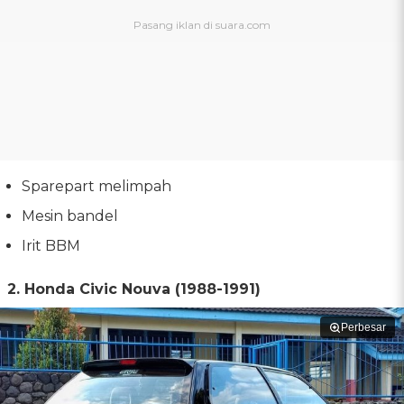
Sparepart melimpah
Mesin bandel
Irit BBM
2. Honda Civic Nouva (1988-1991)
Perbesar