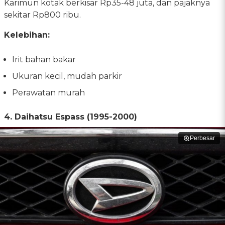
Karimun kotak berkisar Rp35-48 juta, dan pajaknya
sekitar Rp800 ribu.
Kelebihan:
Irit bahan bakar
Ukuran kecil, mudah parkir
Perawatan murah
4. Daihatsu Espass (1995-2000)
Perbesar