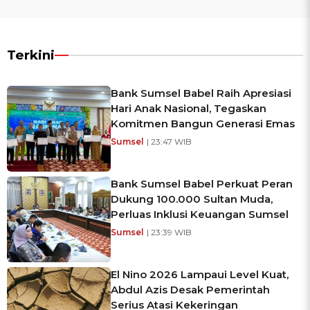
Terkini
Bank Sumsel Babel Raih Apresiasi
Hari Anak Nasional, Tegaskan
Komitmen Bangun Generasi Emas
Sumsel
| 23:47 WIB
Bank Sumsel Babel Perkuat Peran
Dukung 100.000 Sultan Muda,
Perluas Inklusi Keuangan Sumsel
Sumsel
| 23:39 WIB
El Nino 2026 Lampaui Level Kuat,
Abdul Azis Desak Pemerintah
Serius Atasi Kekeringan