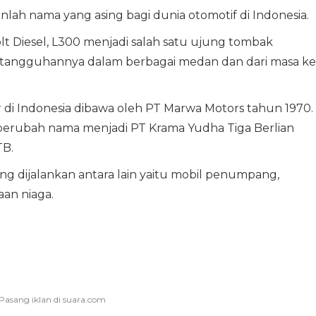
anlah nama yang asing bagi dunia otomotif di Indonesia.
olt Diesel, L300 menjadi salah satu ujung tombak
 Ketangguhannya dalam berbagai medan dan dari masa ke
r di Indonesia dibawa oleh PT Marwa Motors tahun 1970.
 berubah nama menjadi PT Krama Yudha Tiga Berlian
TB.
ng dijalankan antara lain yaitu mobil penumpang,
an niaga.