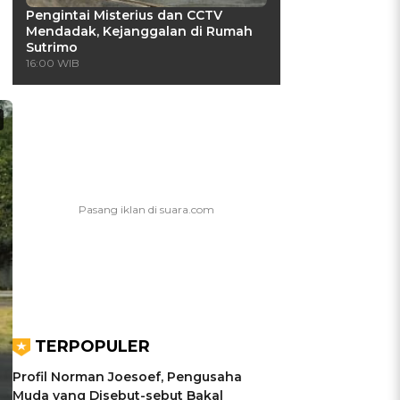
Pengintai Misterius dan CCTV
Mendadak, Kejanggalan di Rumah
Sutrimo
16:00 WIB
TERPOPULER
Profil Norman Joesoef, Pengusaha
Muda yang Disebut-sebut Bakal