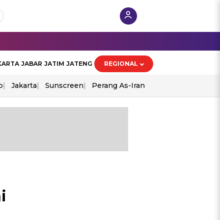
KARTA
JABAR
JATIM
JATENG
REGIONAL
o
Jakarta
Sunscreen
Perang As-Iran
i