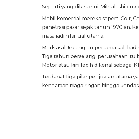
Seperti yang diketahui, Mitsubishi buk
Mobil komersial mereka seperti Colt, C
penetrasi pasar sejak tahun 1970 an.
masa jadi nilai jual utama.
Merk asal Jepang itu pertama kali hadi
Tiga tahun berselang, perusahaan itu
Motor atau kini lebih dikenal sebagai K
Terdapat tiga pilar penjualan utama ya
kendaraan niaga ringan hingga kendara