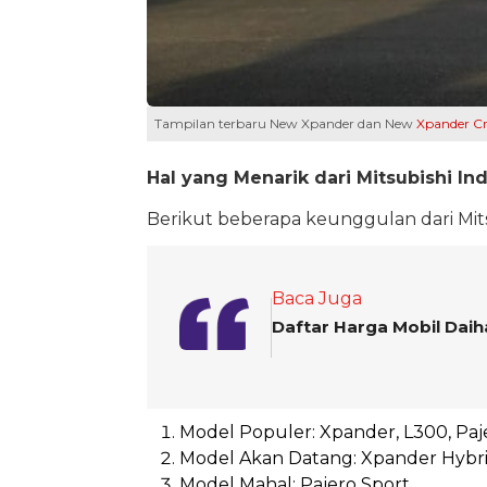
Tampilan terbaru New Xpander dan New
Xpander Cr
Hal yang Menarik dari Mitsubishi In
Berikut beberapa keunggulan dari Mitsu
Baca Juga
Daftar Harga Mobil Daih
Model Populer: Xpander, L300, Paj
Model Akan Datang: Xpander Hybr
Model Mahal: Pajero Sport