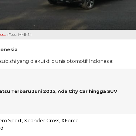
oss
. (Foto: MMKSI)
donesia
bishi yang diakui di dunia otomotif Indonesia:
atsu Terbaru Juni 2025, Ada City Car hingga SUV
ero Sport, Xpander Cross, XForce
id