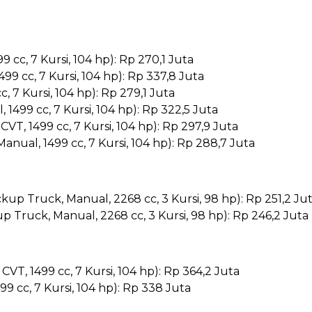
cc, 7 Kursi, 104 hp): Rp 270,1 Juta
9 cc, 7 Kursi, 104 hp): Rp 337,8 Juta
 7 Kursi, 104 hp): Rp 279,1 Juta
499 cc, 7 Kursi, 104 hp): Rp 322,5 Juta
T, 1499 cc, 7 Kursi, 104 hp): Rp 297,9 Juta
ual, 1499 cc, 7 Kursi, 104 hp): Rp 288,7 Juta
kup Truck, Manual, 2268 cc, 3 Kursi, 98 hp): Rp 251,2 Ju
up Truck, Manual, 2268 cc, 3 Kursi, 98 hp): Rp 246,2 Juta
T, 1499 cc, 7 Kursi, 104 hp): Rp 364,2 Juta
 cc, 7 Kursi, 104 hp): Rp 338 Juta