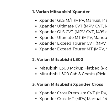
1. Varian Mitsubishi Xpander
Xpander GLS M/T (MPV, Manual, 1499 
Xpander Ultimate CVT (MPV, CVT, 149
Xpander GLS CVT (MPV, CVT, 1499 cc,
Xpander Ultimate MT (MPV, Manual, 1
Xpander Exceed Tourer CVT (MPV, CV
Xpander Exceed Tourer MT (MPV, Man
2. Varian Mitsubishi L300
Mitsubishi L300 Pickup Flatbed (Pic
Mitsubishi L300 Cab & Chasiss (Pick
3. Varian Mitsubishi Xpander Cross
Xpander Cross Premium CVT (MPV, CV
Xpander Cross MT (MPV, Manual, 1499