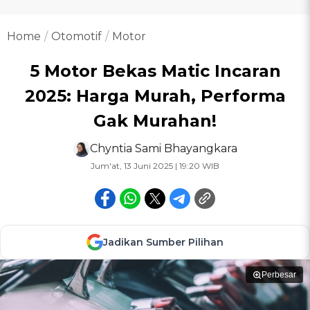
Home
Otomotif
Motor
5 Motor Bekas Matic Incaran
2025: Harga Murah, Performa
Gak Murahan!
Chyntia Sami Bhayangkara
Jum'at, 13 Juni 2025 | 19:20 WIB
Jadikan Sumber Pilihan
Perbesar