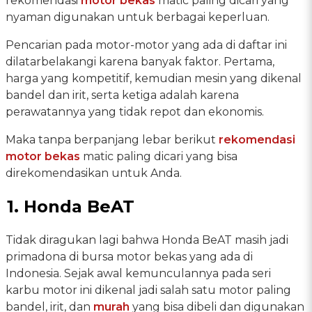
rekomendasi
motor bekas
matic paling dicari yang
nyaman digunakan untuk berbagai keperluan.
Pencarian pada motor-motor yang ada di daftar ini
dilatarbelakangi karena banyak faktor. Pertama,
harga yang kompetitif, kemudian mesin yang dikenal
bandel dan irit, serta ketiga adalah karena
perawatannya yang tidak repot dan ekonomis.
Maka tanpa berpanjang lebar berikut
rekomendasi
motor bekas
matic paling dicari yang bisa
direkomendasikan untuk Anda.
1. Honda BeAT
Tidak diragukan lagi bahwa Honda BeAT masih jadi
primadona di bursa motor bekas yang ada di
Indonesia. Sejak awal kemunculannya pada seri
karbu motor ini dikenal jadi salah satu motor paling
bandel, irit, dan
murah
yang bisa dibeli dan digunakan