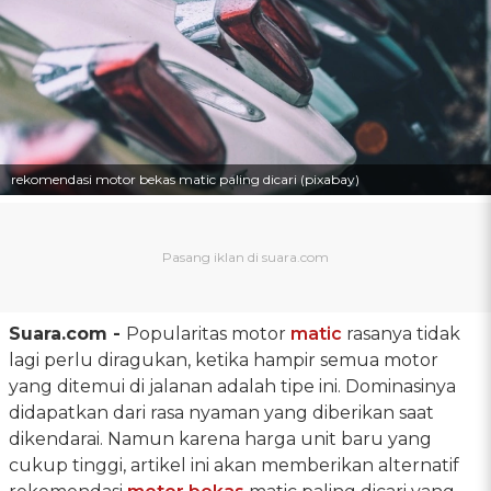
rekomendasi motor bekas matic paling dicari (pixabay)
Suara.com -
Popularitas motor
matic
rasanya tidak
lagi perlu diragukan, ketika hampir semua motor
yang ditemui di jalanan adalah tipe ini. Dominasinya
didapatkan dari rasa nyaman yang diberikan saat
dikendarai. Namun karena harga unit baru yang
cukup tinggi, artikel ini akan memberikan alternatif