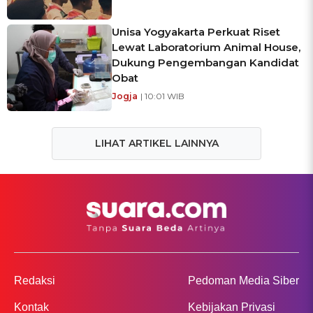
Unisa Yogyakarta Perkuat Riset
Lewat Laboratorium Animal House,
Dukung Pengembangan Kandidat
Obat
Jogja
| 10:01 WIB
LIHAT ARTIKEL LAINNYA
Redaksi
Pedoman Media Siber
Kontak
Kebijakan Privasi