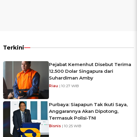
Terkini
Pejabat Kemenhut Disebut Terima
12.500 Dolar Singapura dari
Suhardiman Amby
Riau
| 10:27 WIB
Purbaya: Siapapun Tak Ikuti Saya,
Anggarannya Akan Dipotong,
Termasuk Polisi-TNI
Bisnis
| 10:25 WIB