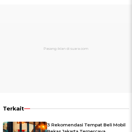
Terkait
3 Rekomendasi Tempat Beli Mobil
Bekas Jakarta Terpercaya,