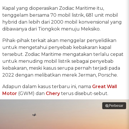
Kapal yang dioperasikan Zodiac Maritime itu,
tenggelam bersama 70 mobil listrik, 681 unit mobil
hybrid dan lebih dari 2000 mobil konvensional yang
dibawanya dari Tiongkok menuju Meksiko.
Pihak-pihak terkait akan menggelar penyelidikan
untuk mengetahui penyebab kebakaran kapal
tersebut. Zodiac Maritime mengatakan terlalu cepat
untuk menuding mobil listrik sebagai penyebab
kebakaran, meski kasus serupa pernah terjadi pada
2022 dengan melibatkan merek Jerman, Porsche.
Adapun dalam kasus terbaru ini, nama
Great Wall
Motor
(GWM) dan
Chery
terus disebut-sebut.
Perbesar