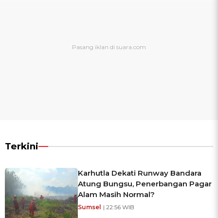
Terkini
Karhutla Dekati Runway Bandara
Atung Bungsu, Penerbangan Pagar
Alam Masih Normal?
Sumsel
| 22:56 WIB