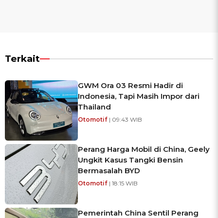
Terkait
GWM Ora 03 Resmi Hadir di
Indonesia, Tapi Masih Impor dari
Thailand
Otomotif
| 09:43 WIB
Perang Harga Mobil di China, Geely
Ungkit Kasus Tangki Bensin
Bermasalah BYD
Otomotif
| 18:15 WIB
Pemerintah China Sentil Perang