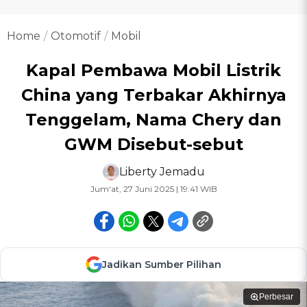
Home
Otomotif
Mobil
Kapal Pembawa Mobil Listrik
China yang Terbakar Akhirnya
Tenggelam, Nama Chery dan
GWM Disebut-sebut
Liberty Jemadu
Jum'at, 27 Juni 2025 | 19:41 WIB
Jadikan Sumber Pilihan
Perbesar