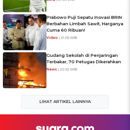
Prabowo Puji Sepatu Inovasi BRIN
Berbahan Limbah Sawit, Harganya
Cuma 60 Ribuan!
Video
| 21:05 WIB
Gudang Sekolah di Penjaringan
Terbakar, 70 Petugas Dikerahkan
News
| 20:52 WIB
LIHAT ARTIKEL LAINNYA