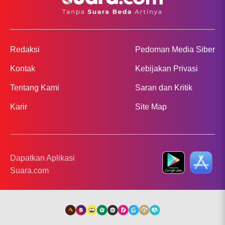
Redaksi
Pedoman Media Siber
Kontak
Kebijakan Privasi
Tentang Kami
Saran dan Kritik
Karir
Site Map
Dapatkan Aplikasi
Suara.com