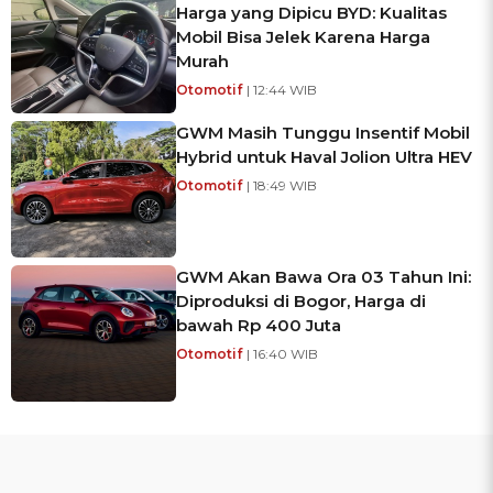
Harga yang Dipicu BYD: Kualitas
Mobil Bisa Jelek Karena Harga
Murah
Otomotif
| 12:44 WIB
GWM Masih Tunggu Insentif Mobil
Hybrid untuk Haval Jolion Ultra HEV
Otomotif
| 18:49 WIB
GWM Akan Bawa Ora 03 Tahun Ini:
Diproduksi di Bogor, Harga di
bawah Rp 400 Juta
Otomotif
| 16:40 WIB