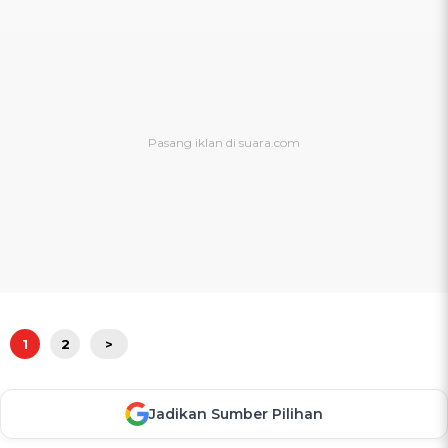
1
2
>
Jadikan Sumber Pilihan