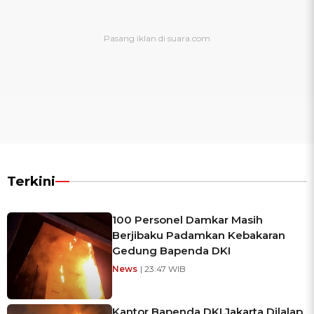
Terkini
100 Personel Damkar Masih
Berjibaku Padamkan Kebakaran
Gedung Bapenda DKI
News
| 23:47 WIB
Kantor Bapenda DKI Jakarta Dilalap