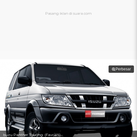
Perbesar
Isuzu Panther Touring. (Favcars)