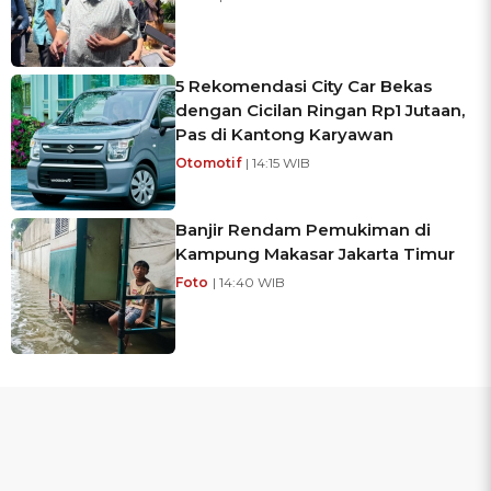
5 Rekomendasi City Car Bekas
dengan Cicilan Ringan Rp1 Jutaan,
Pas di Kantong Karyawan
Otomotif
| 14:15 WIB
Banjir Rendam Pemukiman di
Kampung Makasar Jakarta Timur
Foto
| 14:40 WIB