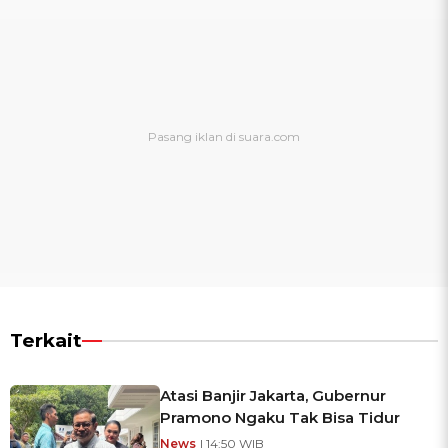
Terkait
Atasi Banjir Jakarta, Gubernur
Pramono Ngaku Tak Bisa Tidur
News
| 14:50 WIB