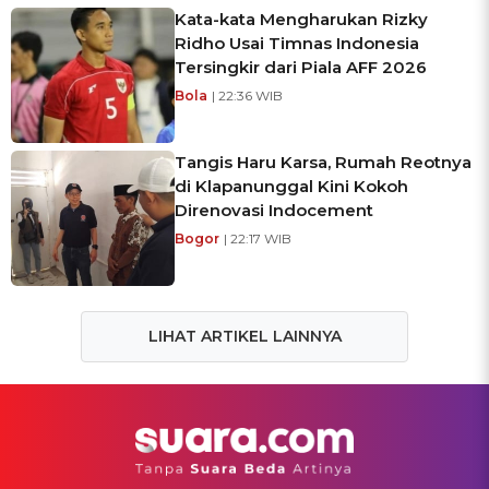
Kata-kata Mengharukan Rizky
Ridho Usai Timnas Indonesia
Tersingkir dari Piala AFF 2026
Bola
| 22:36 WIB
Tangis Haru Karsa, Rumah Reotnya
di Klapanunggal Kini Kokoh
Direnovasi Indocement
Bogor
| 22:17 WIB
LIHAT ARTIKEL LAINNYA