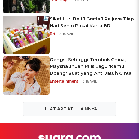
Sikat Lur! Beli 1 Gratis 1 Re.juve Tiap
Hari Senin Pakai Kartu BRI
Bri
| 13:16 WIB
Gengsi Setinggi Tembok China,
Maysha Jhuan Rilis Lagu 'Kamu
Doang' Buat yang Anti Jatuh Cinta
Entertainment
| 13:16 WIB
LIHAT ARTIKEL LAINNYA