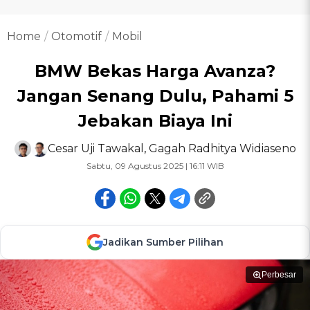
Home
Otomotif
Mobil
BMW Bekas Harga Avanza?
Jangan Senang Dulu, Pahami 5
Jebakan Biaya Ini
Cesar Uji Tawakal
,
Gagah Radhitya Widiaseno
Sabtu, 09 Agustus 2025 | 16:11 WIB
Jadikan Sumber Pilihan
Perbesar