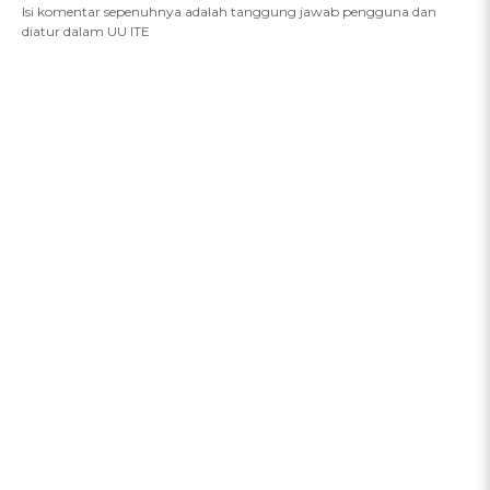
Isi komentar sepenuhnya adalah tanggung jawab pengguna dan
diatur dalam UU ITE