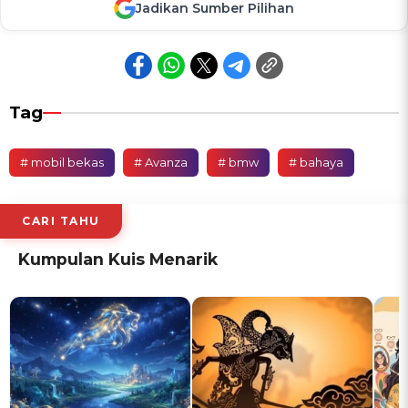
Jadikan Sumber Pilihan
Tag
# mobil bekas
# Avanza
# bmw
# bahaya
CARI TAHU
Kumpulan Kuis Menarik