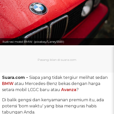
Ilustrasi mobil BMW. (pixabay/Laney5569)
Suara.com -
Siapa yang tidak tergiur melihat sedan
BMW
atau Mercedes-Benz bekas dengan harga
setara mobil LCGC baru atau
Avanza
?
Di balik gengsi dan kenyamanan premium itu, ada
potensi 'bom waktu' yang bisa menguras habis
tabungan Anda.