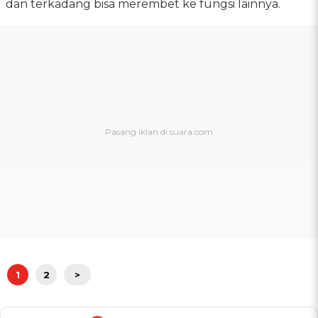
dan terkadang bisa merembet ke fungsi lainnya.
1
2
>