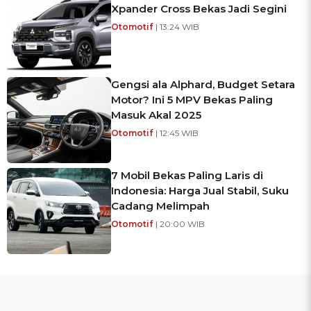
Xpander Cross Bekas Jadi Segini
Otomotif
| 13:24 WIB
Gengsi ala Alphard, Budget Setara
Motor? Ini 5 MPV Bekas Paling
Masuk Akal 2025
Otomotif
| 12:45 WIB
7 Mobil Bekas Paling Laris di
Indonesia: Harga Jual Stabil, Suku
Cadang Melimpah
Otomotif
| 20:00 WIB