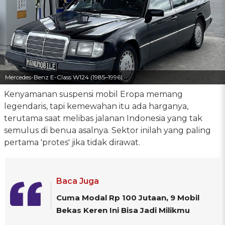
Mercedes-Benz E-Class W124 (1985–1996)
Kenyamanan suspensi mobil Eropa memang
legendaris, tapi kemewahan itu ada harganya,
terutama saat melibas jalanan Indonesia yang tak
semulus di benua asalnya. Sektor inilah yang paling
pertama 'protes' jika tidak dirawat.
Baca Juga
Cuma Modal Rp 100 Jutaan, 9 Mobil
Bekas Keren Ini Bisa Jadi Milikmu