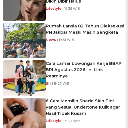
Bikin Bibir Halus
Lifestyle
| 19:35 WIB
Rumah Lansia 82 Tahun Dieksekusi
PN Jakbar Meski Masih Sengketa
News
| 19:31 WIB
Cara Lamar Lowongan Kerja BBAP
BRI Agustus 2026, Ini Link
Resminya
Bri
| 19:27 WIB
6 Cara Memilih Shade Skin Tint
yang Sesuai Undertone Kulit agar
Hasil Tidak Kusam
Lifestyle
| 19:23 WIB