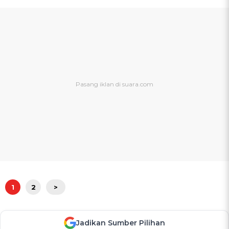
1
2
>
Jadikan Sumber Pilihan