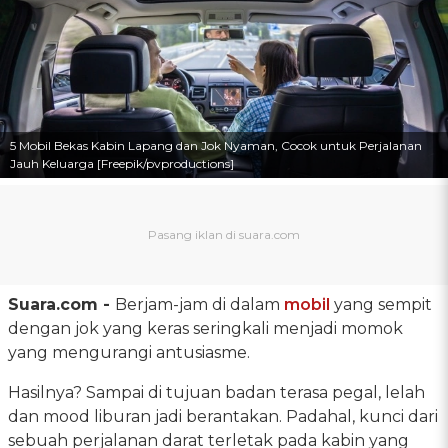
5 Mobil Bekas Kabin Lapang dan Jok Nyaman, Cocok untuk Perjalanan
Jauh Keluarga [Freepik/pvproductions]
Suara.com -
Berjam-jam di dalam
mobil
yang sempit
dengan jok yang keras seringkali menjadi momok
yang mengurangi antusiasme.
Hasilnya? Sampai di tujuan badan terasa pegal, lelah
dan mood liburan jadi berantakan. Padahal, kunci dari
sebuah perjalanan darat terletak pada kabin yang