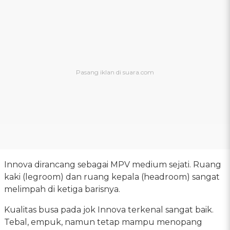
Innova dirancang sebagai MPV medium sejati. Ruang
kaki (legroom) dan ruang kepala (headroom) sangat
melimpah di ketiga barisnya.
Kualitas busa pada jok Innova terkenal sangat baik.
Tebal, empuk, namun tetap mampu menopang