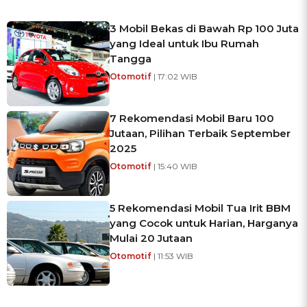
3 Mobil Bekas di Bawah Rp 100 Juta
yang Ideal untuk Ibu Rumah
Tangga
Otomotif
| 17:02 WIB
7 Rekomendasi Mobil Baru 100
Jutaan, Pilihan Terbaik September
2025
Otomotif
| 15:40 WIB
5 Rekomendasi Mobil Tua Irit BBM
yang Cocok untuk Harian, Harganya
Mulai 20 Jutaan
Otomotif
| 11:53 WIB