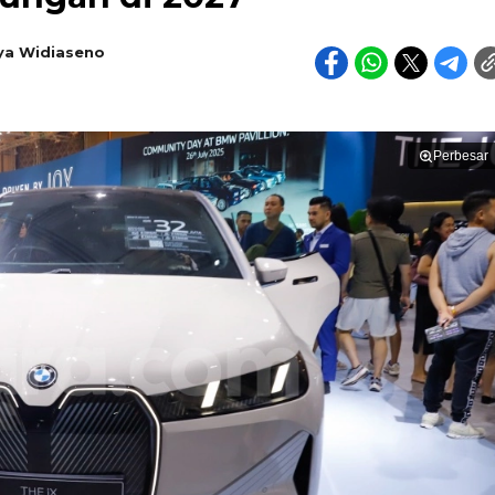
ya Widiaseno
Perbesar