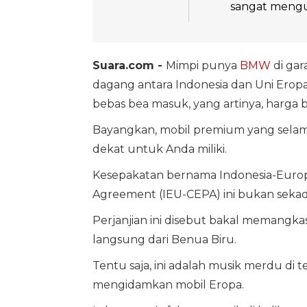
sangat mengu
Suara.com -
Mimpi punya
BMW
di gar
dagang antara Indonesia dan Uni Ero
bebas bea masuk, yang artinya, harga bi
Bayangkan, mobil premium yang selama i
dekat untuk Anda miliki.
Kesepakatan bernama Indonesia-Euro
Agreement (IEU-CEPA) ini bukan sekad
Perjanjian ini disebut bakal memangka
langsung dari Benua Biru.
Tentu saja, ini adalah musik merdu di 
mengidamkan mobil Eropa.