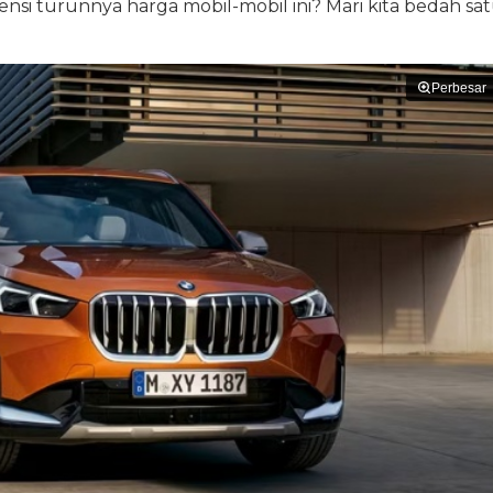
otensi turunnya harga mobil-mobil ini? Mari kita bedah sa
Perbesar