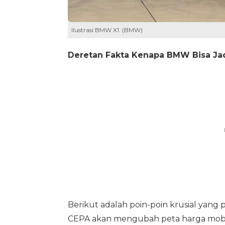
Ilustrasi BMW X1. (BMW)
Deretan Fakta Kenapa BMW Bisa Ja
Berikut adalah poin-poin krusial yang
CEPA akan mengubah peta harga mobil 