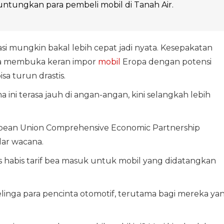
ntungkan para pembeli mobil di Tanah Air.
asi mungkin bakal lebih cepat jadi nyata. Kesepakatan
pa membuka keran impor
mobil
Eropa dengan potensi
sa turun drastis.
ni terasa jauh di angan-angan, kini selangkah lebih
pean Union Comprehensive Economic Partnership
ar wacana.
s habis tarif bea masuk untuk mobil yang didatangkan
telinga para pencinta otomotif, terutama bagi mereka ya