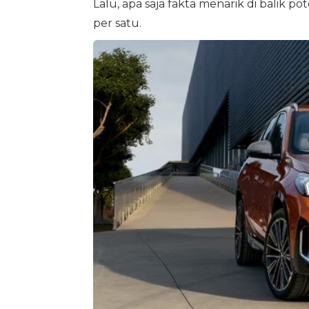
Lalu, apa saja fakta menarik di balik p
per satu.