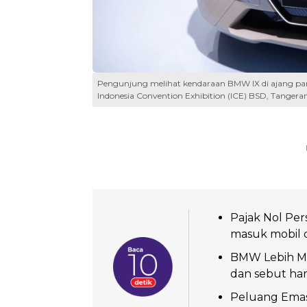
Pengunjung melihat kendaraan BMW IX di ajang pame
Indonesia Convention Exhibition (ICE) BSD, Tangera
Pajak Nol Per
masuk mobil d
BMW Lebih Mu
dan sebut har
Peluang Emas