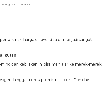
enurunan harga di level dealer menjadi sangat
a Ikutan
ino dari kebijakan ini bisa menjalar ke merek-merek
swagen, hingga merek premium seperti Porsche.