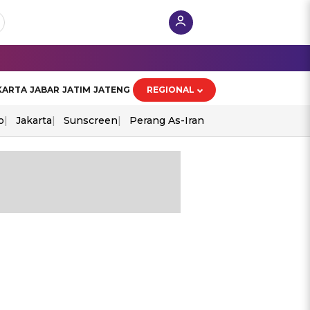
KARTA
JABAR
JATIM
JATENG
REGIONAL
o
Jakarta
Sunscreen
Perang As-Iran