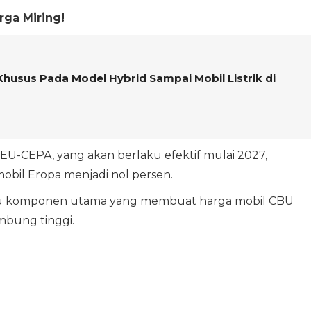
ga Miring!
husus Pada Model Hybrid Sampai Mobil Listrik di
 IEU-CEPA, yang akan berlaku efektif mulai 2027,
obil Eropa menjadi nol persen.
satu komponen utama yang membuat harga mobil CBU
mbung tinggi.