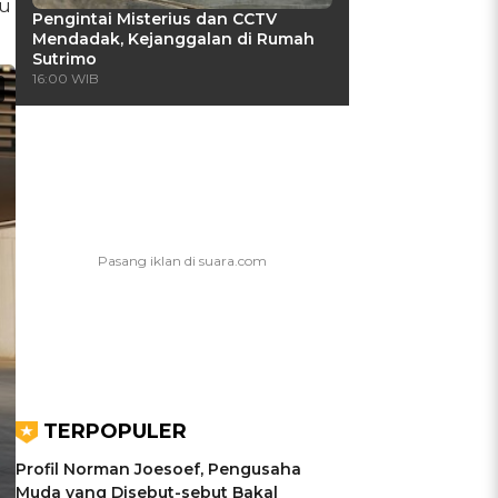
tu
Pengintai Misterius dan CCTV
Mendadak, Kejanggalan di Rumah
Sutrimo
16:00 WIB
TERPOPULER
Profil Norman Joesoef, Pengusaha
Muda yang Disebut-sebut Bakal