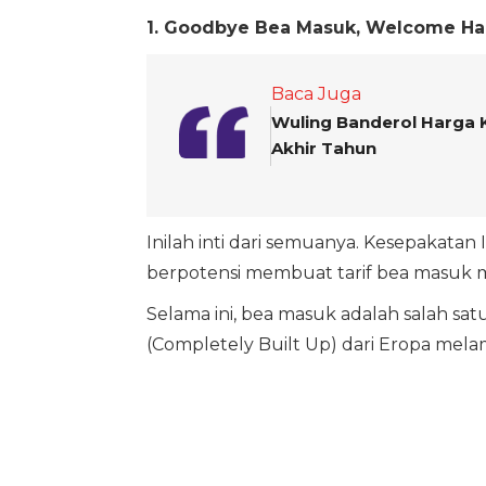
1. Goodbye Bea Masuk, Welcome Har
Baca Juga
Wuling Banderol Harga K
Akhir Tahun
Inilah inti dari semuanya. Kesepakatan
berpotensi membuat tarif bea masuk m
Selama ini, bea masuk adalah salah 
(Completely Built Up) dari Eropa mela