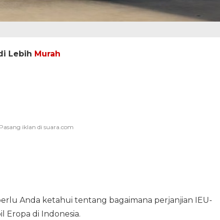
di Lebih
Murah
 perlu Anda ketahui tentang bagaimana perjanjian IEU-
Eropa di Indonesia.