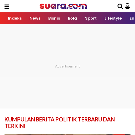
Indeks
News
Bisnis
Bola
Sport
Lifestyle
En
KUMPULAN BERITA POLITIK TERBARU DAN
TERKINI