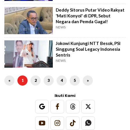
Deddy Sitorus Putar Video Rakyat
'Mati Konyol' di DPR, Sebut
Negara dan Pemda Gagal!
NEWS
Jokowi Kunjungi NTT Besok, PSI
Singgung Soal Legacy Indonesia
Sentris
NEWS
«
1
2
3
4
5
»
Ikuti Kami