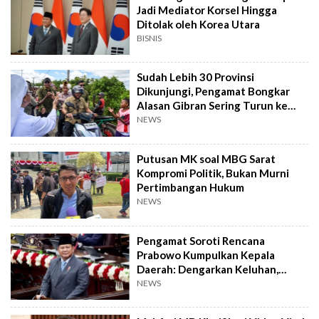
Jadi Mediator Korsel Hingga
Ditolak oleh Korea Utara
BISNIS
Sudah Lebih 30 Provinsi
Dikunjungi, Pengamat Bongkar
Alasan Gibran Sering Turun ke
Daerah
NEWS
Putusan MK soal MBG Sarat
Kompromi Politik, Bukan Murni
Pertimbangan Hukum
NEWS
Pengamat Soroti Rencana
Prabowo Kumpulkan Kepala
Daerah: Dengarkan Keluhan,
Jangan Cuma Beri Arahan
NEWS