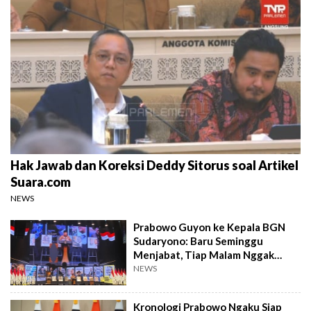
Hak Jawab dan Koreksi Deddy Sitorus soal Artikel
Suara.com
NEWS
Prabowo Guyon ke Kepala BGN
Sudaryono: Baru Seminggu
Menjabat, Tiap Malam Nggak
Tidur
NEWS
Kronologi Prabowo Ngaku Siap