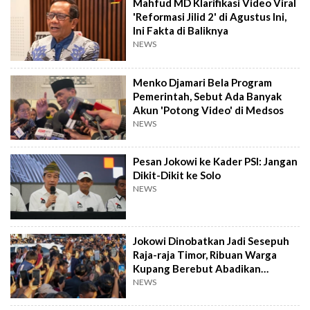
Mahfud MD Klarifikasi Video Viral
'Reformasi Jilid 2' di Agustus Ini,
Ini Fakta di Baliknya
NEWS
Menko Djamari Bela Program
Pemerintah, Sebut Ada Banyak
Akun 'Potong Video' di Medsos
NEWS
Pesan Jokowi ke Kader PSI: Jangan
Dikit-Dikit ke Solo
NEWS
Jokowi Dinobatkan Jadi Sesepuh
Raja-raja Timor, Ribuan Warga
Kupang Berebut Abadikan
Momen
NEWS