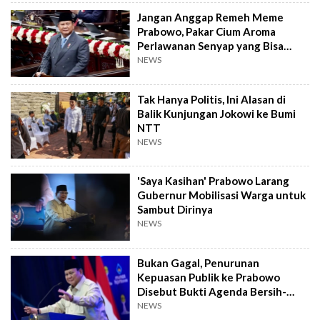
Jangan Anggap Remeh Meme
Prabowo, Pakar Cium Aroma
Perlawanan Senyap yang Bisa
Meledak
NEWS
Tak Hanya Politis, Ini Alasan di
Balik Kunjungan Jokowi ke Bumi
NTT
NEWS
'Saya Kasihan' Prabowo Larang
Gubernur Mobilisasi Warga untuk
Sambut Dirinya
NEWS
Bukan Gagal, Penurunan
Kepuasan Publik ke Prabowo
Disebut Bukti Agenda Bersih-
bersih Berjalan
NEWS