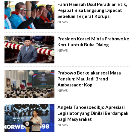
Fahri Hamzah Usul Peradilan Etik,
Pejabat Bisa Langsung Dipecat
Sebelum Terjerat Korupsi
NEWS
Presiden Korsel Minta Prabowo ke
Korut untuk Buka Dialog
NEWS
Prabowo Berkelakar soal Masa
Pensiun: Mau Jadi Brand
Ambassador Kopi
NEWS
Angela Tanoesoedibjo Apresiasi
Legislator yang Dinilai Berdampak
bagi Masyarakat
NEWS