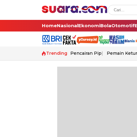
Home
Nasional
Ekonomi
Bola
Otomotif
Trending
Pencairan Pip
Pemain Ketur