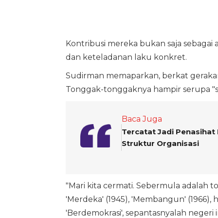
Kontribusi mereka bukan saja sebagai a
dan keteladanan laku konkret.
Sudirman memaparkan, berkat gerakan ma
Tonggak-tonggaknya hampir serupa "si
Baca Juga
Tercatat Jadi Penasihat
Struktur Organisasi
"Mari kita cermati. Sebermula adalah ton
'Merdeka' (1945), 'Membangun' (1966), h
'Berdemokrasi', sepantasnyalah negeri i