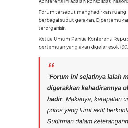
Konferensi ini adalah konsolidasi nasio
Forum tersebut menghadirkan ruang ref
berbagai sudut gerakan. Dipertemukan
terorganisir.
Ketua Umum Panitia Konferensi Repub
pertemuan yang akan digelar esok (30/
"
Forum ini sejatinya ialah 
digerakkan kehadirannya ol
hadir
. Makanya, kerapatan ci
poros yang turut aktif berkont
Sudirman dalam keteranganny