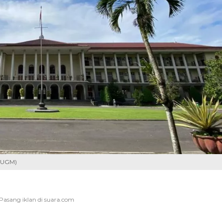
O-UGM)