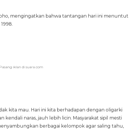
roho, mengingatkan bahwa tantangan hari ini menuntut
 1998.
ak kita mau. Hari ini kita berhadapan dengan oligarki
kendali naras, jauh lebih licin. Masyarakat sipil mesti
 menyambungkan berbagai kelompok agar saling tahu,