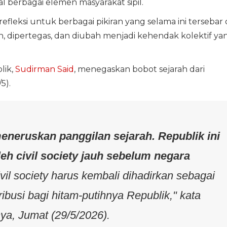
nal berbagai elemen masyarakat sipil.
leksi untuk berbagai pikiran yang selama ini tersebar 
, dipertegas, dan diubah menjadi kehendak kolektif ya
lik,
Sudirman Said
, menegaskan bobot sejarah dari
5).
meneruskan panggilan sejarah. Republik ini
eh civil society jauh sebelum negara
vil society harus kembali dihadirkan sebagai
ribusi bagi hitam-putihnya Republik," kata
a, Jumat (29/5/2026).