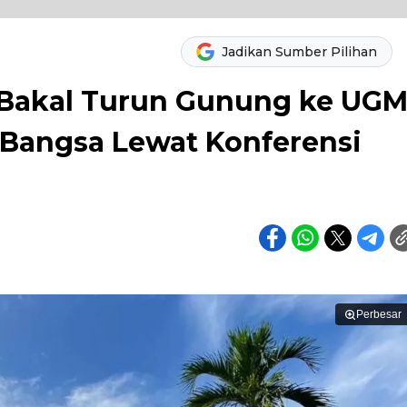
Jadikan Sumber Pilihan
 Bakal Turun Gunung ke UG
 Bangsa Lewat Konferensi
Perbesar