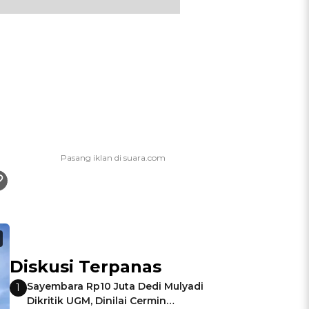
M
Diskusi Terpanas
Sayembara Rp10 Juta Dedi Mulyadi
1
Dikritik UGM, Dinilai Cermin