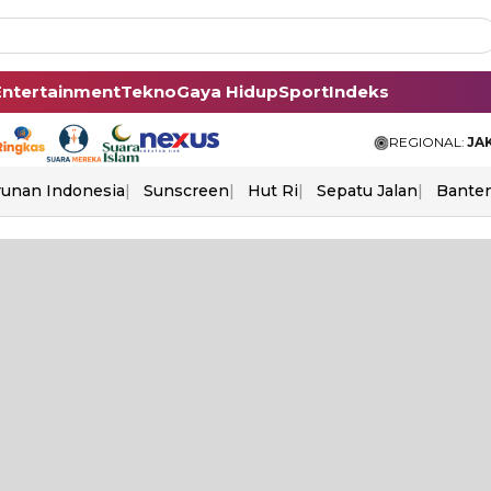
Entertainment
Tekno
Gaya Hidup
Sport
Indeks
REGIONAL:
JA
unan Indonesia
Sunscreen
Hut Ri
Sepatu Jalan
Bante