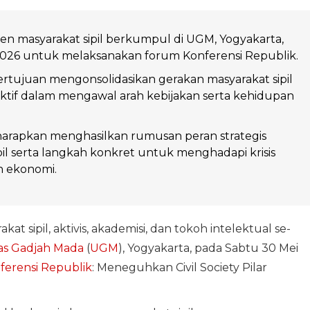
n masyarakat sipil berkumpul di UGM, Yogyakarta,
2026 untuk melaksanakan forum Konferensi Republik.
bertujuan mengonsolidasikan gerakan masyarakat sipil
 aktif dalam mengawal arah kebijakan serta kehidupan
harapkan menghasilkan rumusan peran strategis
pil serta langkah konkret untuk menghadapi krisis
n ekonomi.
at sipil, aktivis, akademisi, dan tokoh intelektual se-
tas Gadjah Mada
(
UGM
), Yogyakarta, pada Sabtu 30 Mei
ferensi Republik
: Meneguhkan Civil Society Pilar