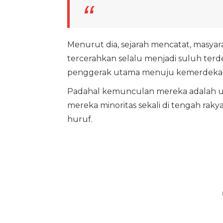
Menurut dia, sejarah mencatat, masyara
tercerahkan selalu menjadi suluh ter
penggerak utama menuju kemerdeka
Padahal kemunculan mereka adalah unin
mereka minoritas sekali di tengah rak
huruf.