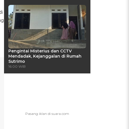
di
ng
Pengintai Misterius dan CCTV
Mendadak, Kejanggalan di Rumah
Sutrimo
16:00 WIB