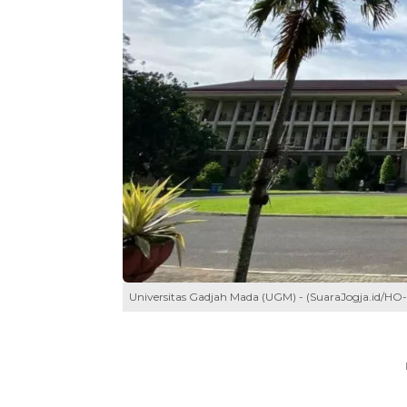
Universitas Gadjah Mada (UGM) - (SuaraJogja.id/H