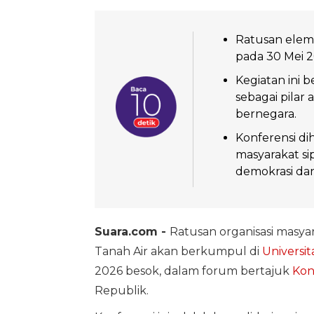
Ratusan eleme
pada 30 Mei 
Kegiatan ini 
sebagai pilar
bernegara.
Konferensi di
masyarakat si
demokrasi da
Suara.com -
Ratusan organisasi masyarak
Tanah Air akan berkumpul di
Universi
2026 besok, dalam forum bertajuk
Kon
Republik.