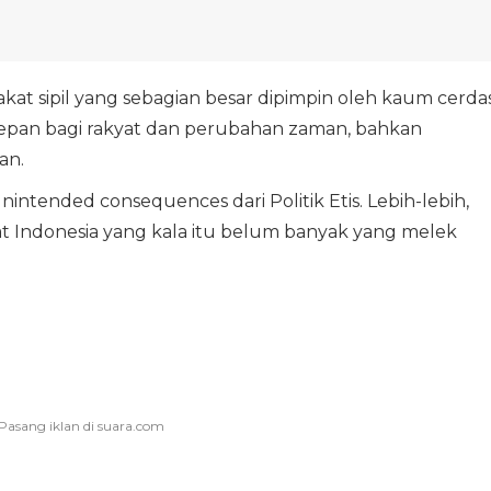
kat sipil yang sebagian besar dipimpin oleh kaum cerda
depan bagi rakyat dan perubahan zaman, bahkan
an.
tended consequences dari Politik Etis. Lebih-lebih,
yat Indonesia yang kala itu belum banyak yang melek