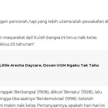
gen pencerah, tapi yang lebih utama ialah pewakafan di
syarakat sipil itulah bangsa ini terus naik kelas.
klus 20 tahunan".
 Little Aresha Daycare, Dosen UGM Ngaku Tak Tahu
ggak 'Berbangsa' (1908), diikuti 'Bersatu' (1928), lalu
ingga tiba saatnya 'Berdemokrasi' (1998). Setelah
ni makin naik kelas. Pertanyaannya, apakah hari-hari ini