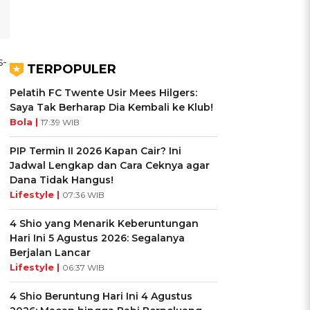
s-
TERPOPULER
Pelatih FC Twente Usir Mees Hilgers:
Saya Tak Berharap Dia Kembali ke Klub!
Bola |
17:39 WIB
PIP Termin II 2026 Kapan Cair? Ini
Jadwal Lengkap dan Cara Ceknya agar
Dana Tidak Hangus!
Lifestyle |
07:36 WIB
4 Shio yang Menarik Keberuntungan
Hari Ini 5 Agustus 2026: Segalanya
Berjalan Lancar
Lifestyle |
06:37 WIB
4 Shio Beruntung Hari Ini 4 Agustus