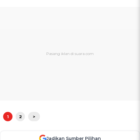
1
2
>
Jadikan Sumber Pilihan