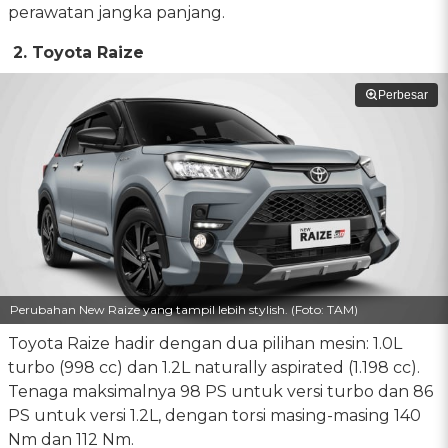
perawatan jangka panjang.
2. Toyota Raize
Perbesar
Perubahan New Raize yang tampil lebih stylish. (Foto: TAM)
Toyota Raize hadir dengan dua pilihan mesin: 1.0L
turbo (998 cc) dan 1.2L naturally aspirated (1.198 cc).
Tenaga maksimalnya 98 PS untuk versi turbo dan 86
PS untuk versi 1.2L, dengan torsi masing-masing 140
Nm dan 112 Nm.