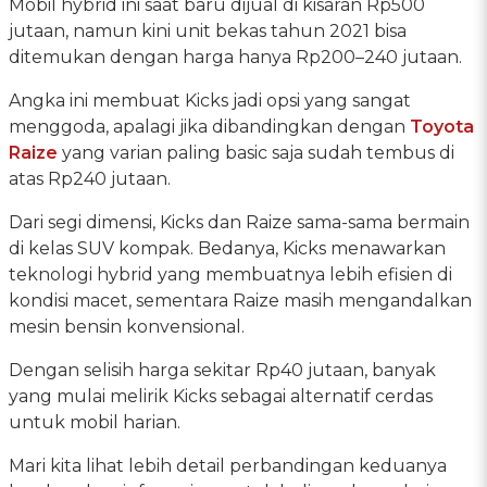
Mobil hybrid ini saat baru dijual di kisaran Rp500
jutaan, namun kini unit bekas tahun 2021 bisa
ditemukan dengan harga hanya Rp200–240 jutaan.
Angka ini membuat Kicks jadi opsi yang sangat
menggoda, apalagi jika dibandingkan dengan
Toyota
Raize
yang varian paling basic saja sudah tembus di
atas Rp240 jutaan.
Dari segi dimensi, Kicks dan Raize sama-sama bermain
di kelas SUV kompak. Bedanya, Kicks menawarkan
teknologi hybrid yang membuatnya lebih efisien di
kondisi macet, sementara Raize masih mengandalkan
mesin bensin konvensional.
Dengan selisih harga sekitar Rp40 jutaan, banyak
yang mulai melirik Kicks sebagai alternatif cerdas
untuk mobil harian.
Mari kita lihat lebih detail perbandingan keduanya