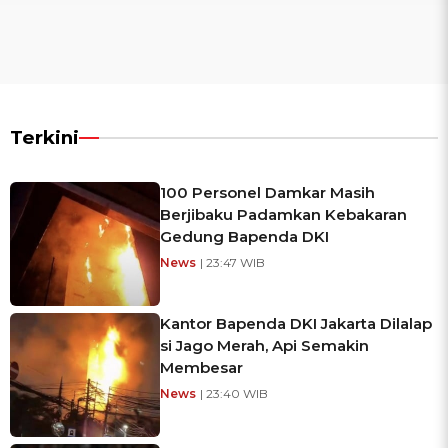
Terkini
100 Personel Damkar Masih
Berjibaku Padamkan Kebakaran
Gedung Bapenda DKI
News
| 23:47 WIB
Kantor Bapenda DKI Jakarta Dilalap
si Jago Merah, Api Semakin
Membesar
News
| 23:40 WIB