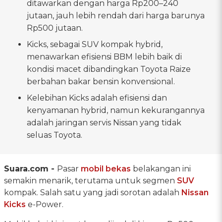
ditawarkan dengan harga Rp200–240
jutaan, jauh lebih rendah dari harga barunya
Rp500 jutaan.
Kicks, sebagai SUV kompak hybrid,
menawarkan efisiensi BBM lebih baik di
kondisi macet dibandingkan Toyota Raize
berbahan bakar bensin konvensional.
Kelebihan Kicks adalah efisiensi dan
kenyamanan hybrid, namun kekurangannya
adalah jaringan servis Nissan yang tidak
seluas Toyota.
Suara.com -
Pasar
mobil bekas
belakangan ini
semakin menarik, terutama untuk segmen
SUV
kompak. Salah satu yang jadi sorotan adalah
Nissan
Kicks
e-Power.