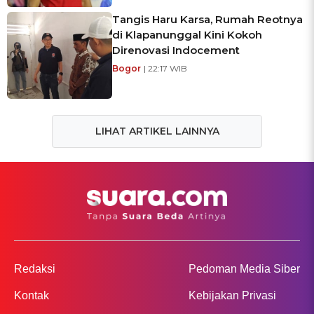
Tangis Haru Karsa, Rumah Reotnya
di Klapanunggal Kini Kokoh
Direnovasi Indocement
Bogor
| 22:17 WIB
LIHAT ARTIKEL LAINNYA
Redaksi
Pedoman Media Siber
Kontak
Kebijakan Privasi