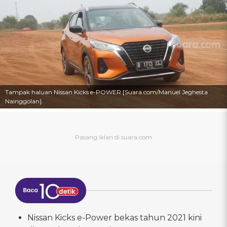
Tampak haluan Nissan Kicks e-POWER [Suara.com/Manuel Jeghesta
Nainggolan].
Nissan Kicks e-Power bekas tahun 2021 kini