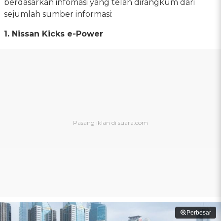
berdasarkan infomasi yang telah dirangkum dari
sejumlah sumber informasi:
1. Nissan Kicks e-Power
Perbesar