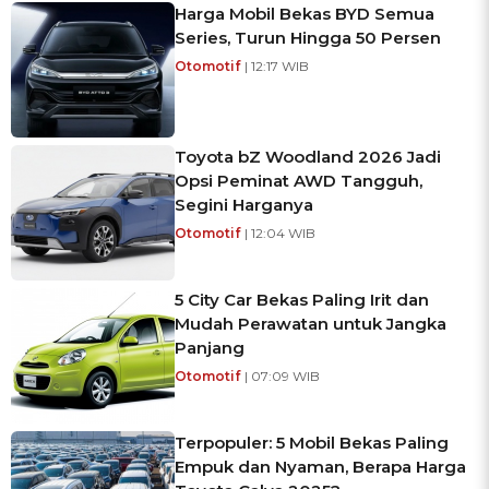
Harga Mobil Bekas BYD Semua
Series, Turun Hingga 50 Persen
Otomotif
| 12:17 WIB
Toyota bZ Woodland 2026 Jadi
Opsi Peminat AWD Tangguh,
Segini Harganya
Otomotif
| 12:04 WIB
5 City Car Bekas Paling Irit dan
Mudah Perawatan untuk Jangka
Panjang
Otomotif
| 07:09 WIB
Terpopuler: 5 Mobil Bekas Paling
Empuk dan Nyaman, Berapa Harga