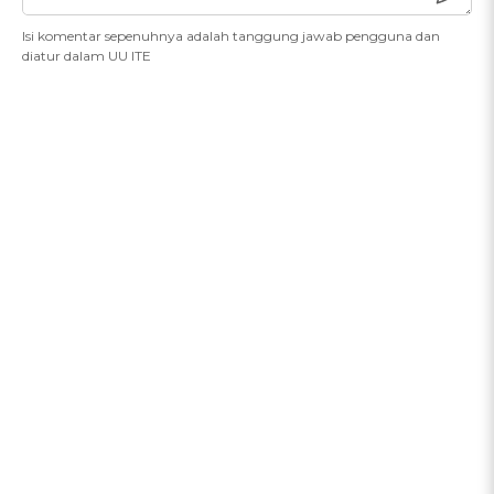
Isi komentar sepenuhnya adalah tanggung jawab pengguna dan
diatur dalam UU ITE