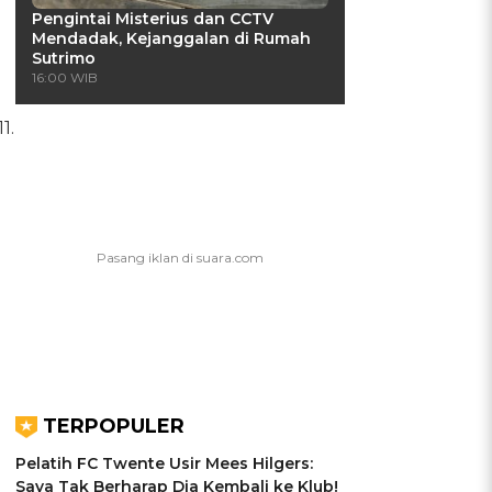
Pengintai Misterius dan CCTV
Mendadak, Kejanggalan di Rumah
Sutrimo
16:00 WIB
1.
TERPOPULER
Pelatih FC Twente Usir Mees Hilgers:
Saya Tak Berharap Dia Kembali ke Klub!