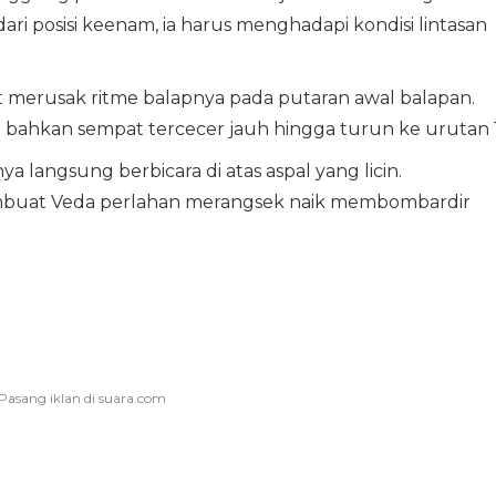
ari posisi keenam, ia harus menghadapi kondisi lintasan
 merusak ritme balapnya pada putaran awal balapan.
 bahkan sempat tercecer jauh hingga turun ke urutan 1
ya langsung berbicara di atas aspal yang licin.
embuat Veda perlahan merangsek naik membombardir