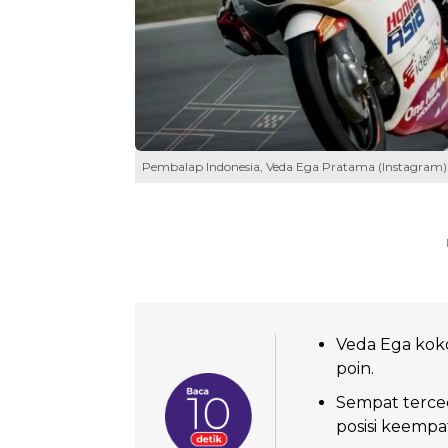
Pembalap Indonesia, Veda Ega Pratama (Instagram)
Veda Ega koko
poin.
Sempat tercece
posisi keempa