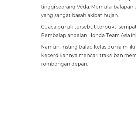
tinggi seorang Veda. Memulai balapan d
yang sangat basah akibat hujan.
Cuaca buruk tersebut terbukti sempat
Pembalap andalan Honda Team Asia ini
Namun, insting balap kelas dunia milikn
Kecerdikannya mencari traksi ban m
rombongan depan.