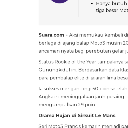
Hanya butuh s
tiga besar Mo
Suara.com -
Aksi memukau kembali d
berlaga di ajang balap Moto3 musim 202
ancaman nyata bagi perebutan gelar ju
Status Rookie of the Year tampaknya s
Gunungkidul ini. Berdasarkan data kl
para pembalap elite di jajaran lima besa
Ia sukses mengantongi 50 poin setelah 
Angka ini meninggalkan jauh pesaing t
mengumpulkan 29 poin.
Drama Hujan di Sirkuit Le Mans
Seri Moto3 Prancis kemarin menjadi p