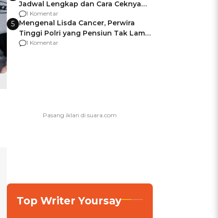
Jadwal Lengkap dan Cara Ceknya
agar Dana Tidak Hangus!
1 Komentar
Mengenal Lisda Cancer, Perwira
5
Tinggi Polri yang Pensiun Tak Lama
Usai Jadi Brigjen
1 Komentar
Top Writer Yoursay