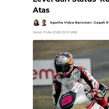
Atas
Agatha Vidya Nariswari
,
Gagah R
Senin, 11 Mei 2026 | 15:03 WIB