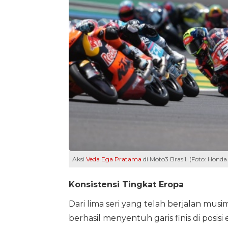
Aksi
Veda Ega Pratama
di Moto3 Brasil. (Foto: Honda
Konsistensi Tingkat Eropa
Dari lima seri yang telah berjalan musim
berhasil menyentuh garis finis di posis