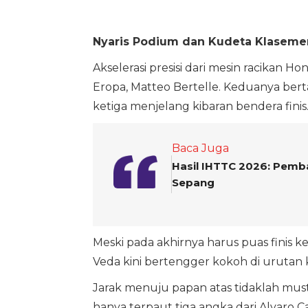
Nyaris Podium dan Kudeta Klaseme
Akselerasi presisi dari mesin racikan
Eropa, Matteo Bertelle. Keduanya be
ketiga menjelang kibaran bendera finis
Baca Juga
Hasil IHTTC 2026: Pemb
Sepang
Meski pada akhirnya harus puas finis k
Veda kini bertengger kokoh di urutan
Jarak menuju papan atas tidaklah musta
hanya terpaut tiga angka dari Alvaro