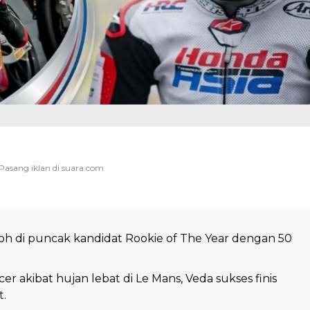
h di puncak kandidat Rookie of The Year dengan 50
r akibat hujan lebat di Le Mans, Veda sukses finis
t.