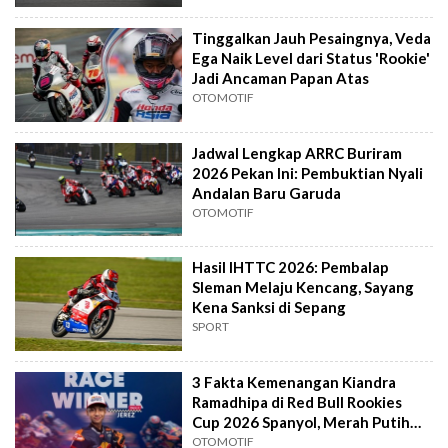
Tinggalkan Jauh Pesaingnya, Veda
Ega Naik Level dari Status 'Rookie'
Jadi Ancaman Papan Atas
OTOMOTIF
Jadwal Lengkap ARRC Buriram
2026 Pekan Ini: Pembuktian Nyali
Andalan Baru Garuda
OTOMOTIF
Hasil IHTTC 2026: Pembalap
Sleman Melaju Kencang, Sayang
Kena Sanksi di Sepang
SPORT
3 Fakta Kemenangan Kiandra
Ramadhipa di Red Bull Rookies
Cup 2026 Spanyol, Merah Putih
Menyala
OTOMOTIF