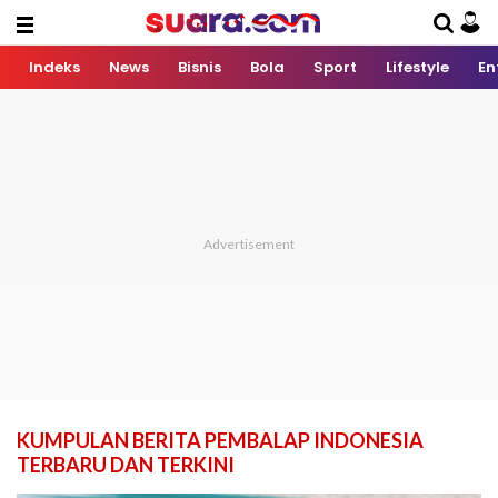
Indeks
News
Bisnis
Bola
Sport
Lifestyle
En
KUMPULAN BERITA PEMBALAP INDONESIA
TERBARU DAN TERKINI