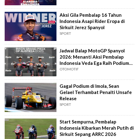
Aksi Gila Pembalap 16 Tahun
Indonesia Asapi Rider Eropa di
Sirkuit Jerez Spanyol
SPORT
Jadwal Balap MotoGP Spanyol
2026: Menanti Aksi Pembalap
Indonesia Veda Ega Raih Podium
Lagi
OTOMOTIF
Gagal Podium di Imola, Sean
Gelael Terhambat Penalti Unsafe
Release
SPORT
Start Sempurna, Pembalap
Indonesia Kibarkan Merah Putih di
Sirkuit Sepang ARRC 2026