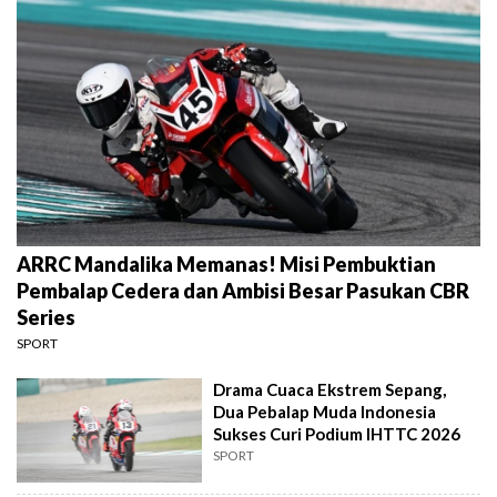
ARRC Mandalika Memanas! Misi Pembuktian
Pembalap Cedera dan Ambisi Besar Pasukan CBR
Series
SPORT
Drama Cuaca Ekstrem Sepang,
Dua Pebalap Muda Indonesia
Sukses Curi Podium IHTTC 2026
SPORT