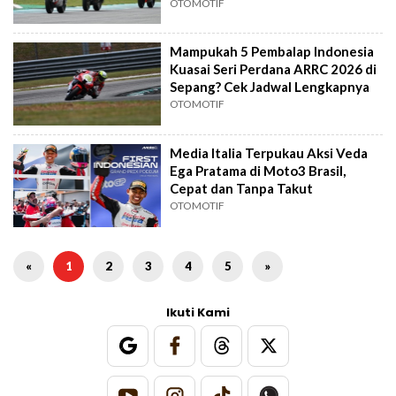
OTOMOTIF
Mampukah 5 Pembalap Indonesia
Kuasai Seri Perdana ARRC 2026 di
Sepang? Cek Jadwal Lengkapnya
OTOMOTIF
Media Italia Terpukau Aksi Veda
Ega Pratama di Moto3 Brasil,
Cepat dan Tanpa Takut
OTOMOTIF
«
1
2
3
4
5
»
Ikuti Kami