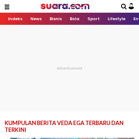
Indeks
News
Bisnis
Bola
Sport
Lifestyle
En
KUMPULAN BERITA VEDA EGA TERBARU DAN
TERKINI