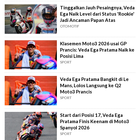
Tinggalkan Jauh Pesaingnya, Veda
Ega Naik Level dari Status 'Rookie'
Jadi Ancaman Papan Atas
OTOMOTIF
Klasemen Moto3 2026 usai GP
Prancis: Veda Ega Pratama Naik ke
Posisi Lima
SPORT
Veda Ega Pratama Bangkit di Le
Mans, Lolos Langsung ke Q2
Moto3 Prancis
SPORT
Start dari Posisi 17, Veda Ega
Pratama Finis Keenam di Moto3
Spanyol 2026
SPORT