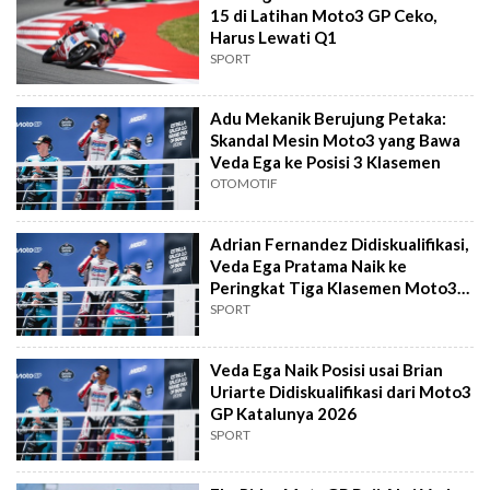
15 di Latihan Moto3 GP Ceko,
Harus Lewati Q1
SPORT
Adu Mekanik Berujung Petaka:
Skandal Mesin Moto3 yang Bawa
Veda Ega ke Posisi 3 Klasemen
OTOMOTIF
Adrian Fernandez Didiskualifikasi,
Veda Ega Pratama Naik ke
Peringkat Tiga Klasemen Moto3
2026
SPORT
Veda Ega Naik Posisi usai Brian
Uriarte Didiskualifikasi dari Moto3
GP Katalunya 2026
SPORT