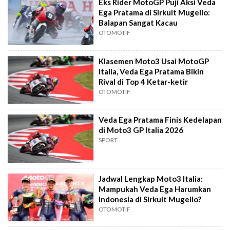
Eks Rider MotoGP Puji Aksi Veda
Ega Pratama di Sirkuit Mugello:
Balapan Sangat Kacau
OTOMOTIF
Klasemen Moto3 Usai MotoGP
Italia, Veda Ega Pratama Bikin
Rival di Top 4 Ketar-ketir
OTOMOTIF
Veda Ega Pratama Finis Kedelapan
di Moto3 GP Italia 2026
SPORT
Jadwal Lengkap Moto3 Italia:
Mampukah Veda Ega Harumkan
Indonesia di Sirkuit Mugello?
OTOMOTIF