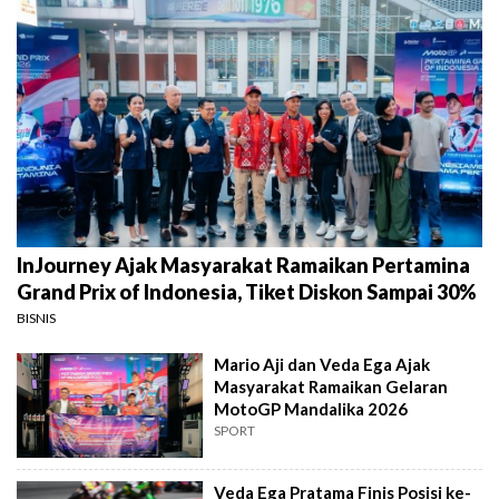
InJourney Ajak Masyarakat Ramaikan Pertamina
Grand Prix of Indonesia, Tiket Diskon Sampai 30%
BISNIS
Mario Aji dan Veda Ega Ajak
Masyarakat Ramaikan Gelaran
MotoGP Mandalika 2026
SPORT
Veda Ega Pratama Finis Posisi ke-