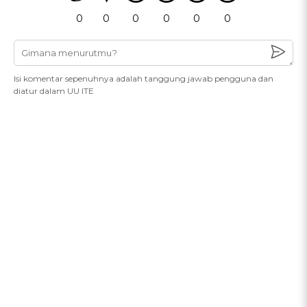
0
0
0
0
0
0
Isi komentar sepenuhnya adalah tanggung jawab pengguna dan
diatur dalam UU ITE