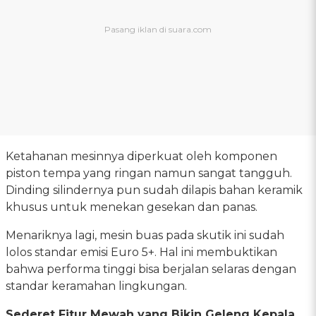
Ketahanan mesinnya diperkuat oleh komponen
piston tempa yang ringan namun sangat tangguh.
Dinding silindernya pun sudah dilapis bahan keramik
khusus untuk menekan gesekan dan panas.
Menariknya lagi, mesin buas pada skutik ini sudah
lolos standar emisi Euro 5+. Hal ini membuktikan
bahwa performa tinggi bisa berjalan selaras dengan
standar keramahan lingkungan.
Sederet Fitur Mewah yang Bikin Geleng Kepala