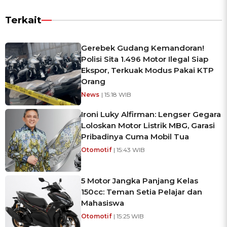
Terkait
Gerebek Gudang Kemandoran!
Polisi Sita 1.496 Motor Ilegal Siap
Ekspor, Terkuak Modus Pakai KTP
Orang
News
| 15:18 WIB
Ironi Luky Alfirman: Lengser Gegara
Loloskan Motor Listrik MBG, Garasi
Pribadinya Cuma Mobil Tua
Otomotif
| 15:43 WIB
5 Motor Jangka Panjang Kelas
150cc: Teman Setia Pelajar dan
Mahasiswa
Otomotif
| 15:25 WIB