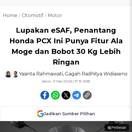
Home
Otomotif
Motor
Lupakan eSAF, Penantang
Honda PCX Ini Punya Fitur Ala
Moge dan Bobot 30 Kg Lebih
Ringan
Yasinta Rahmawati
,
Gagah Radhitya Widiaseno
Senin, 11 Mei 2026 | 17:19 WIB
Jadikan Sumber Pilihan
Perbesar