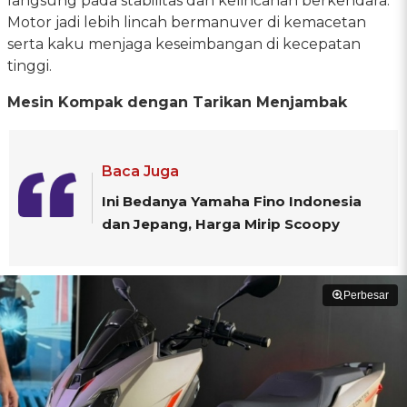
langsung pada stabilitas dan kelincahan berkendara.
Motor jadi lebih lincah bermanuver di kemacetan
serta kaku menjaga keseimbangan di kecepatan
tinggi.
Mesin Kompak dengan Tarikan Menjambak
Baca Juga
Ini Bedanya Yamaha Fino Indonesia
dan Jepang, Harga Mirip Scoopy
Perbesar