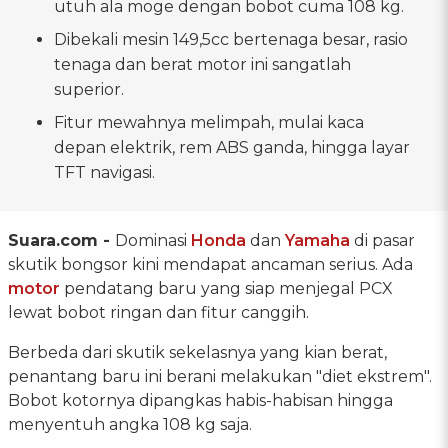
utuh ala moge dengan bobot cuma 108 kg.
Dibekali mesin 149,5cc bertenaga besar, rasio
tenaga dan berat motor ini sangatlah
superior.
Fitur mewahnya melimpah, mulai kaca
depan elektrik, rem ABS ganda, hingga layar
TFT navigasi.
Suara.com -
Dominasi
Honda
dan
Yamaha
di pasar
skutik bongsor kini mendapat ancaman serius. Ada
motor
pendatang baru yang siap menjegal PCX
lewat bobot ringan dan fitur canggih.
Berbeda dari skutik sekelasnya yang kian berat,
penantang baru ini berani melakukan "diet ekstrem".
Bobot kotornya dipangkas habis-habisan hingga
menyentuh angka 108 kg saja.