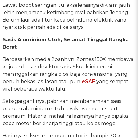
Lewat bobot seringan itu, akselerasinya diklaim jauh
lebih menjambak ketimbang rival pabrikan Jepang.
Belum lagi, ada fitur kaca pelindung elektrik yang
nyaris tak pernah ada di kelasnya.
Sasis Aluminium Utuh, Selamat Tinggal Rangka
Berat
Berdasarkan media 2banh.vn, Zontes 150X membawa
kejutan besar di sektor sasis. Skutik ini berani
meninggalkan rangka pipa baja konvensional yang
penuh bekas las-lasan ataupun
eSAF
yang sempat
viral beberapa waktu lalu.
Sebagai gantinya, pabrikan membenamkan sasis
paduan aluminium utuh layaknya motor sport
premium. Material mahal ini lazimnya hanya dipakai
pada motor berkinerja tinggi atau kelas moge.
Hasilnya sukses membuat motor ini hampir 30 kg