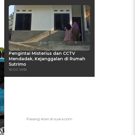
Pengintai Misterius dan CCTV
Mendadak, Kejanggalan di Rumah
Sutrimo
16:00 WIB