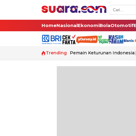
Home
Nasional
Ekonomi
Bola
Otomotif
Trending
Pemain Keturunan Indonesia