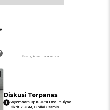
,
Diskusi Terpanas
Sayembara Rp10 Juta Dedi Mulyadi
1
Dikritik UGM, Dinilai Cermin