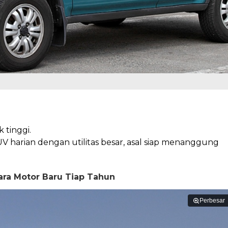
 tinggi.
V harian dengan utilitas besar, asal siap menanggung
tara Motor Baru Tiap Tahun
Perbesar