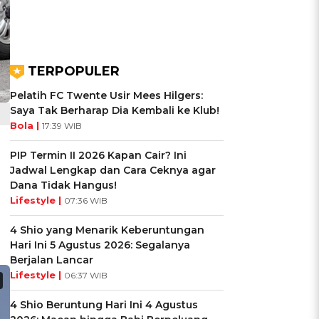
TERPOPULER
Pelatih FC Twente Usir Mees Hilgers:
Saya Tak Berharap Dia Kembali ke Klub!
Bola |
17:39 WIB
PIP Termin II 2026 Kapan Cair? Ini
Jadwal Lengkap dan Cara Ceknya agar
Dana Tidak Hangus!
Lifestyle |
07:36 WIB
4 Shio yang Menarik Keberuntungan
Hari Ini 5 Agustus 2026: Segalanya
Berjalan Lancar
Lifestyle |
06:37 WIB
4 Shio Beruntung Hari Ini 4 Agustus