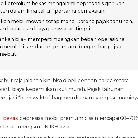
bil premium bekas mengalami depresiasi signifikan
rsen dalam lima tahun pertama pemakaian.
ikan mobil mewah tetap mahal karena pajak tahunan,
n bakar, dan biaya perawatan tinggi.
rankan bijak mempertimbangkan beban operasional
m membeli kendaraan premium dengan harga jual
rsebut.
but raja jalanan kini bisa dibeli dengan harga setara
rarti biaya kepemilikan ikut murah. Pajak tahunan,
menjadi “bom waktu” bagi pemilik baru yang ekonominy
l bekas
, depresiasi mobil premium bisa mencapai 60–70
ak tetap mengikuti NJKB awal.