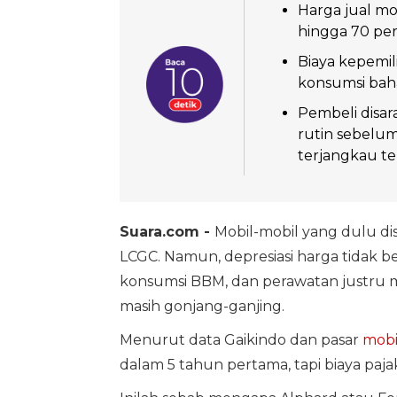
Harga jual mo
hingga 70 pe
Biaya kepemil
konsumsi baha
Pembeli disa
rutin sebelu
terjangkau te
Suara.com -
Mobil-mobil yang dulu dise
LCGC. Namun, depresiasi harga tidak be
konsumsi BBM, dan perawatan justru 
masih gonjang-ganjing.
Menurut data Gaikindo dan pasar
mobi
dalam 5 tahun pertama, tapi biaya paj