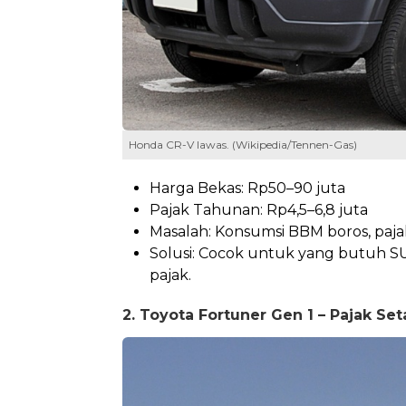
Honda CR-V lawas. (Wikipedia/Tennen-Gas)
Harga Bekas: Rp50–90 juta
Pajak Tahunan: Rp4,5–6,8 juta
Masalah: Konsumsi BBM boros, pajak
Solusi: Cocok untuk yang butuh SU
pajak.
2. Toyota Fortuner Gen 1 – Pajak Se