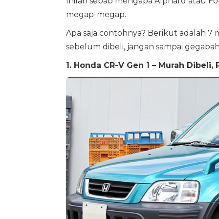
Inilah sebab mengapa Alphard atau For
megap-megap.
Apa saja contohnya? Berikut adalah 7
sebelum dibeli, jangan sampai gegabah
1. Honda CR-V Gen 1 – Murah Dibeli,