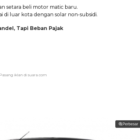
n setara beli motor matic baru.
i di luar kota dengan solar non-subsidi.
Bandel, Tapi Beban Pajak
Perbesar