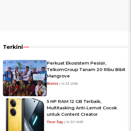
Terkini
Perkuat Ekosistem Pesisir,
TelkomGroup Tanam 20 Ribu Bibit
Mangrove
Bisnis
| 14:33 WIB
5 HP RAM 12 GB Terbaik,
Multitasking Anti-Lemot Cocok
untuk Content Creator
Your Say
| 14:30 WIB