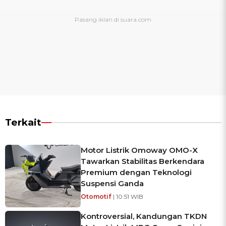
Terkait
Motor Listrik Omoway OMO-X
Tawarkan Stabilitas Berkendara
Premium dengan Teknologi
Suspensi Ganda
Otomotif
| 10:51 WIB
Kontroversial, Kandungan TKDN