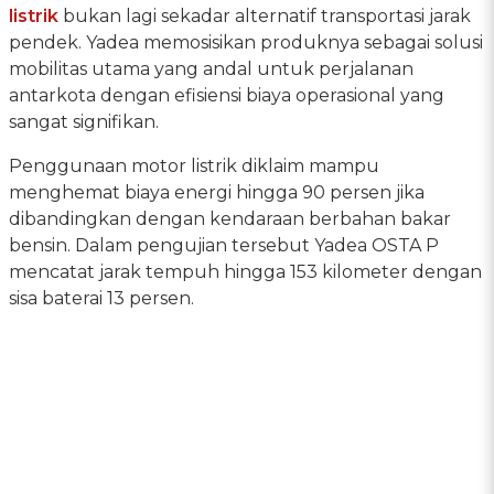
listrik
bukan lagi sekadar alternatif transportasi jarak
pendek. Yadea memosisikan produknya sebagai solusi
mobilitas utama yang andal untuk perjalanan
antarkota dengan efisiensi biaya operasional yang
sangat signifikan.
Penggunaan motor listrik diklaim mampu
menghemat biaya energi hingga 90 persen jika
dibandingkan dengan kendaraan berbahan bakar
bensin. Dalam pengujian tersebut Yadea OSTA P
mencatat jarak tempuh hingga 153 kilometer dengan
sisa baterai 13 persen.