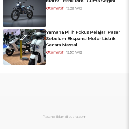
Motor Listrik MBG Cuma Segini
Otomotif
| 15:28 WIB
Yamaha Pilih Fokus Pelajari Pasar
Sebelum Ekspansi Motor Listrik
Secara Massal
Otomotif
| 15:50 WIB