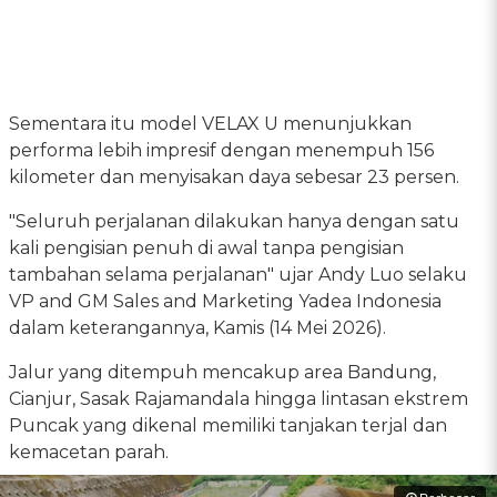
Sementara itu model VELAX U menunjukkan
performa lebih impresif dengan menempuh 156
kilometer dan menyisakan daya sebesar 23 persen.
"Seluruh perjalanan dilakukan hanya dengan satu
kali pengisian penuh di awal tanpa pengisian
tambahan selama perjalanan" ujar Andy Luo selaku
VP and GM Sales and Marketing Yadea Indonesia
dalam keterangannya, Kamis (14 Mei 2026).
Jalur yang ditempuh mencakup area Bandung,
Cianjur, Sasak Rajamandala hingga lintasan ekstrem
Puncak yang dikenal memiliki tanjakan terjal dan
kemacetan parah.