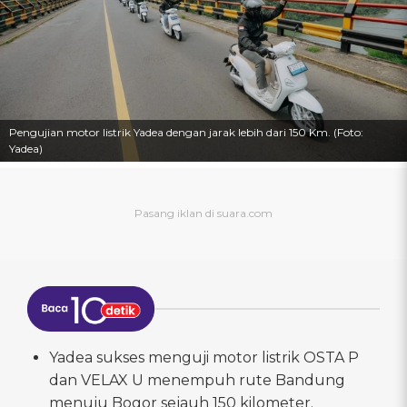
Pengujian motor listrik Yadea dengan jarak lebih dari 150 Km. (Foto:
Yadea)
Yadea sukses menguji motor listrik OSTA P
dan VELAX U menempuh rute Bandung
menuju Bogor sejauh 150 kilometer.