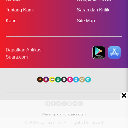
Tentang Kami
Saran dan Kritik
Karir
Site Map
Dapatkan Aplikasi
Suara.com
© 2026 suara.com - All Rights Reserved.