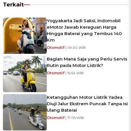
Terkait
Yogyakarta Jadi Saksi, Indomobil
eMotor Jawab Keraguan Harga
Hingga Baterai yang Tembus 140
Km
Otomotif
| 09:30 WIB
Bagian Mana Saja yang Perlu Servis
Rutin pada Motor Listrik?
Otomotif
| 16:54 WIB
Ketangguhan Motor Listrik Yadea
Diuji Jalur Ekstrem Puncak Tanpa Isi
Ulang Baterai
Otomotif
| 17:05 WIB