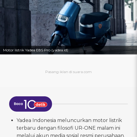
Motor listrik Yadea E8S Pro (yadea.id)
Yadea Indonesia meluncurkan motor listrik
terbaru dengan filosofi UR-ONE malam ini
melalui akun media sosial resmi perusahaan.