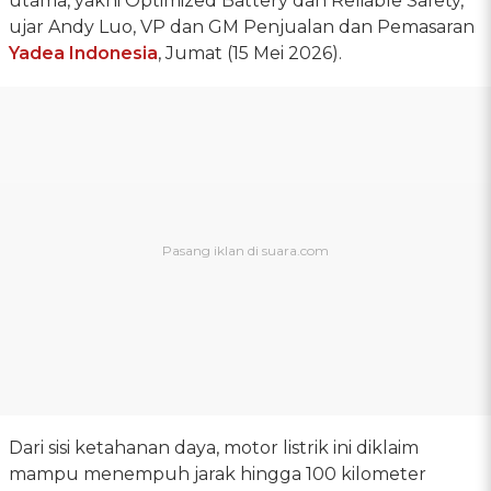
utama, yakni Optimized Battery dan Reliable Safety,"
ujar Andy Luo, VP dan GM Penjualan dan Pemasaran
Yadea Indonesia
, Jumat (15 Mei 2026).
Dari sisi ketahanan daya, motor listrik ini diklaim
mampu menempuh jarak hingga 100 kilometer