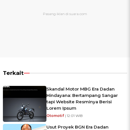
Terkait
Skandal Motor MBG Era Dadan
Hindayana: Bertampang Sangar
tapi Website Resminya Berisi
Lorem Ipsum
Otomotif
| 12:01 WIB
Usut Proyek BGN Era Dadan