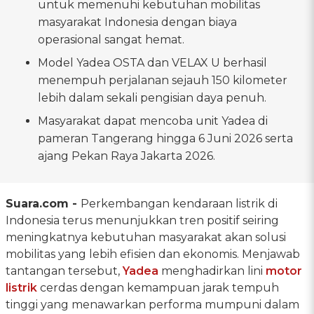
untuk memenuhi kebutuhan mobilitas
masyarakat Indonesia dengan biaya
operasional sangat hemat.
Model Yadea OSTA dan VELAX U berhasil
menempuh perjalanan sejauh 150 kilometer
lebih dalam sekali pengisian daya penuh.
Masyarakat dapat mencoba unit Yadea di
pameran Tangerang hingga 6 Juni 2026 serta
ajang Pekan Raya Jakarta 2026.
Suara.com -
Perkembangan kendaraan listrik di
Indonesia terus menunjukkan tren positif seiring
meningkatnya kebutuhan masyarakat akan solusi
mobilitas yang lebih efisien dan ekonomis. Menjawab
tantangan tersebut,
Yadea
menghadirkan lini
motor
listrik
cerdas dengan kemampuan jarak tempuh
tinggi yang menawarkan performa mumpuni dalam