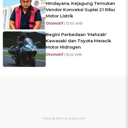
Hindayana, Kejagung Temukan
Vendor Konveksi Suplai 21 Ribu
Motor Listrik
Otomotif
| 10:50 WIB
Begini Perbedaan 'Mahzab'
Kawasaki dan Toyota Meracik
Motor Hidrogen
Otomotif
| 16:22 WIB