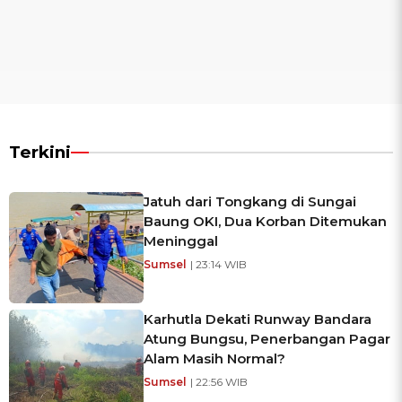
Terkini
Jatuh dari Tongkang di Sungai
Baung OKI, Dua Korban Ditemukan
Meninggal
Sumsel
| 23:14 WIB
Karhutla Dekati Runway Bandara
Atung Bungsu, Penerbangan Pagar
Alam Masih Normal?
Sumsel
| 22:56 WIB