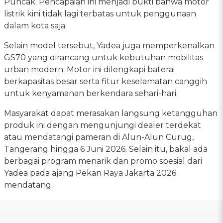
Puncak. Pencapaian ini menjadi bukti bahwa motor
listrik kini tidak lagi terbatas untuk penggunaan
dalam kota saja.
Selain model tersebut, Yadea juga memperkenalkan
GS70 yang dirancang untuk kebutuhan mobilitas
urban modern. Motor ini dilengkapi baterai
berkapasitas besar serta fitur keselamatan canggih
untuk kenyamanan berkendara sehari-hari.
Masyarakat dapat merasakan langsung ketangguhan
produk ini dengan mengunjungi dealer terdekat
atau mendatangi pameran di Alun-Alun Curug,
Tangerang hingga 6 Juni 2026. Selain itu, bakal ada
berbagai program menarik dan promo spesial dari
Yadea pada ajang Pekan Raya Jakarta 2026
mendatang.