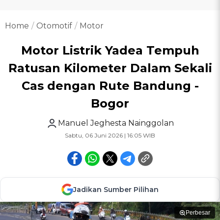
Home
Otomotif
Motor
Motor Listrik Yadea Tempuh
Ratusan Kilometer Dalam Sekali
Cas dengan Rute Bandung -
Bogor
Manuel Jeghesta Nainggolan
Sabtu, 06 Juni 2026 | 16:05 WIB
Jadikan Sumber Pilihan
Perbesar