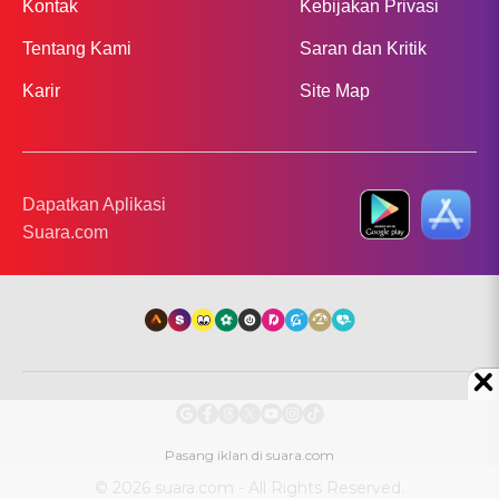
Kontak
Kebijakan Privasi
Tentang Kami
Saran dan Kritik
Karir
Site Map
Dapatkan Aplikasi
Suara.com
© 2026 suara.com - All Rights Reserved.