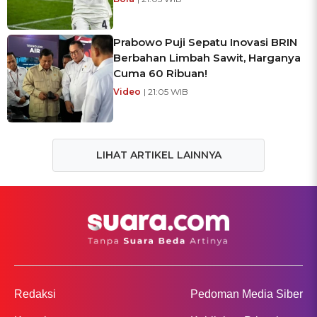
Prabowo Puji Sepatu Inovasi BRIN
Berbahan Limbah Sawit, Harganya
Cuma 60 Ribuan!
Video
| 21:05 WIB
LIHAT ARTIKEL LAINNYA
Redaksi
Pedoman Media Siber