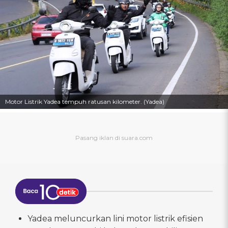
Motor Listrik Yadea tempuh ratusan kilometer. (Yadea)
Yadea meluncurkan lini motor listrik efisien