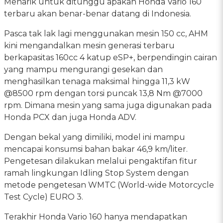
Menarik untuk ditunggu apakah Honda Vario 160
terbaru akan benar-benar datang di Indonesia.
Pasca tak lak lagi menggunakan mesin 150 cc, AHM
kini mengandalkan mesin generasi terbaru
berkapasitas 160cc 4 katup eSP+, berpendingin cairan
yang mampu mengurangi gesekan dan
menghasilkan tenaga maksimal hingga 11,3 kW
@8500 rpm dengan torsi puncak 13,8 Nm @7000
rpm. Dimana mesin yang sama juga digunakan pada
Honda PCX dan juga Honda ADV.
Dengan bekal yang dimiliki, model ini mampu
mencapai konsumsi bahan bakar 46,9 km/liter.
Pengetesan dilakukan melalui pengaktifan fitur
ramah lingkungan Idling Stop System dengan
metode pengetesan WMTC (World-wide Motorcycle
Test Cycle) EURO 3.
Terakhir Honda Vario 160 hanya mendapatkan