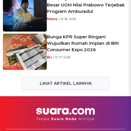
Besar UGM Nilai Prabowo Terjebak
Program Amburadul
News
| 19:18 WIB
Bunga KPR Super Ringan!
Wujudkan Rumah Impian di BRI
Consumer Expo 2026
Bri
| 19:17 WIB
LIHAT ARTIKEL LAINNYA