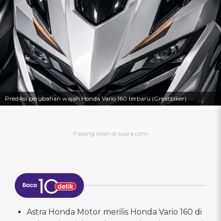
Prediksi perubahan wajah Honda Vario 160 terbaru (Greatbiker)
Astra Honda Motor merilis Honda Vario 160 di