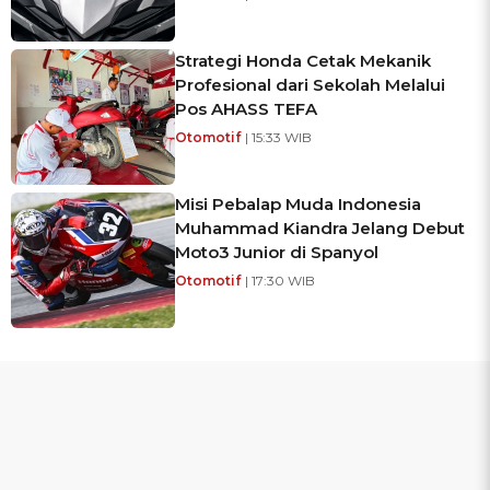
Strategi Honda Cetak Mekanik
Profesional dari Sekolah Melalui
Pos AHASS TEFA
Otomotif
| 15:33 WIB
Misi Pebalap Muda Indonesia
Muhammad Kiandra Jelang Debut
Moto3 Junior di Spanyol
Otomotif
| 17:30 WIB