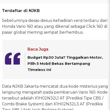
Terdaftar di NJKB
Sebelumnya desas-desus kehadiran versi terbaru dari
Honda Vario 160 atau yang dikenal sebagai Click 160 di
pasar global memng sempat berhembus.
Baca Juga
Budget Rp30 Juta? Tinggalkan Motor,
Pilih 5 Mobil Bekas Bertampang
Timeless Ini
Data NJKB Jakarta mencatat dua kode misterius yang
langsung mengarah pada pembaruan Vario 160. Kode
tersebut adalah X1H02N32L1 AT (Prediksi Tipe CBS /
Combi Brake System) dan X1H02N32L3 AT (Prediksi
Tipe ABS / Anti-lock Braking System).