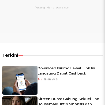
Terkini
Download BRImo Lewat Link Ini
Langsung Dapat Cashback
Bri
| 19:48 WIB
Kirsten Dunst Gabung Sekuel The
Housemaid, Intip Sinopsis dan