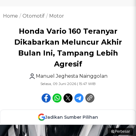
Home
Otomotif
Motor
Honda Vario 160 Teranyar
Dikabarkan Meluncur Akhir
Bulan Ini, Tampang Lebih
Agresif
Manuel Jeghesta Nainggolan
Selasa, 09 Juni 2026 | 15:47 WIB
Jadikan Sumber Pilihan
Perbesar