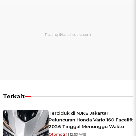
Terkait
Terciduk di NJKB Jakarta!
Peluncuran Honda Vario 160 Facelift
2026 Tinggal Menunggu Waktu
Otomotif
| 12:53 WIB