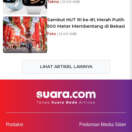
Tekno
| 12:00 WIB
Sambut HUT RI ke-81, Merah Putih
500 Meter Membentang di Bekasi
Foto
| 12:00 WIB
LIHAT ARTIKEL LAINNYA
Redaksi
Pedoman Media Siber