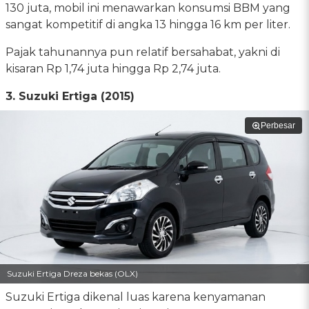
130 juta, mobil ini menawarkan konsumsi BBM yang
sangat kompetitif di angka 13 hingga 16 km per liter.
Pajak tahunannya pun relatif bersahabat, yakni di
kisaran Rp 1,74 juta hingga Rp 2,74 juta.
3. Suzuki Ertiga (2015)
Perbesar
Suzuki Ertiga Dreza bekas (OLX)
Suzuki Ertiga dikenal luas karena kenyamanan