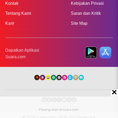
Kontak
Kebijakan Privasi
Tentang Kami
Saran dan Kritik
Karir
Site Map
Dapatkan Aplikasi
Suara.com
© 2026 suara.com - All Rights Reserved.