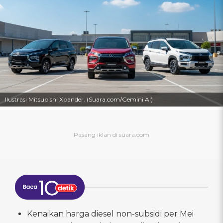
Ilustrasi Mitsubishi Xpander. (Suara.com/Gemini AI)
Kenaikan harga diesel non-subsidi per Mei