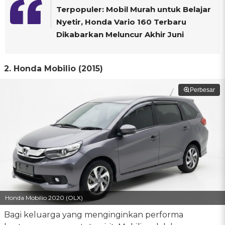
Terpopuler: Mobil Murah untuk Belajar
Nyetir, Honda Vario 160 Terbaru
Dikabarkan Meluncur Akhir Juni
2. Honda Mobilio (2015)
Perbesar
Honda Mobilio 2020 (OLX)
Bagi keluarga yang menginginkan performa