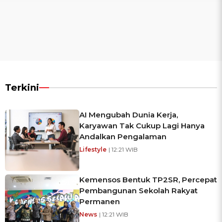
Terkini
AI Mengubah Dunia Kerja,
Karyawan Tak Cukup Lagi Hanya
Andalkan Pengalaman
Lifestyle
| 12:21 WIB
Kemensos Bentuk TP2SR, Percepat
Pembangunan Sekolah Rakyat
Permanen
News
| 12:21 WIB