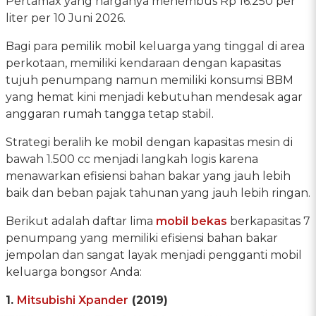
Pertamax yang harganya menembus Rp 16.250 per
liter per 10 Juni 2026.
Bagi para pemilik mobil keluarga yang tinggal di area
perkotaan, memiliki kendaraan dengan kapasitas
tujuh penumpang namun memiliki konsumsi BBM
yang hemat kini menjadi kebutuhan mendesak agar
anggaran rumah tangga tetap stabil.
Strategi beralih ke mobil dengan kapasitas mesin di
bawah 1.500 cc menjadi langkah logis karena
menawarkan efisiensi bahan bakar yang jauh lebih
baik dan beban pajak tahunan yang jauh lebih ringan.
Berikut adalah daftar lima
mobil bekas
berkapasitas 7
penumpang yang memiliki efisiensi bahan bakar
jempolan dan sangat layak menjadi pengganti mobil
keluarga bongsor Anda:
1.
Mitsubishi Xpander
(2019)