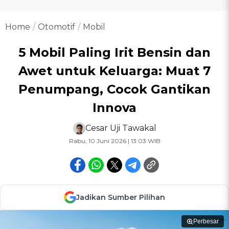
Home
Otomotif
Mobil
5 Mobil Paling Irit Bensin dan
Awet untuk Keluarga: Muat 7
Penumpang, Cocok Gantikan
Innova
Cesar Uji Tawakal
Rabu, 10 Juni 2026 | 13:03 WIB
Jadikan Sumber Pilihan
Perbesar