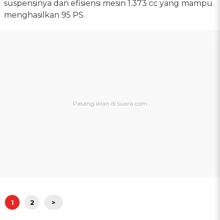
suspensinya dan efisiensi mesin 1.373 cc yang mampu
menghasilkan 95 PS.
1
2
>