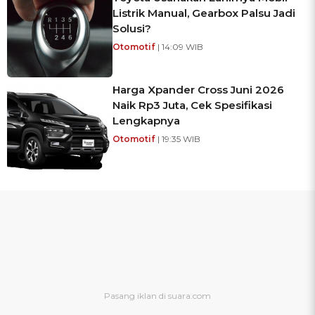
Listrik Manual, Gearbox Palsu Jadi
Solusi?
Otomotif
| 14:09 WIB
Harga Xpander Cross Juni 2026
Naik Rp3 Juta, Cek Spesifikasi
Lengkapnya
Otomotif
| 19:35 WIB