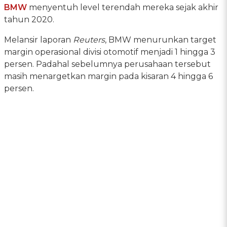
BMW
menyentuh level terendah mereka sejak akhir
tahun 2020.
Melansir laporan
Reuters
, BMW menurunkan target
margin operasional divisi otomotif menjadi 1 hingga 3
persen. Padahal sebelumnya perusahaan tersebut
masih menargetkan margin pada kisaran 4 hingga 6
persen.