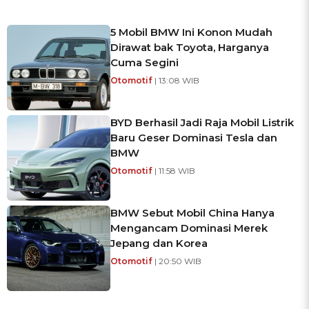
5 Mobil BMW Ini Konon Mudah
Dirawat bak Toyota, Harganya
Cuma Segini
Otomotif
| 13:08 WIB
BYD Berhasil Jadi Raja Mobil Listrik
Baru Geser Dominasi Tesla dan
BMW
Otomotif
| 11:58 WIB
BMW Sebut Mobil China Hanya
Mengancam Dominasi Merek
Jepang dan Korea
Otomotif
| 20:50 WIB