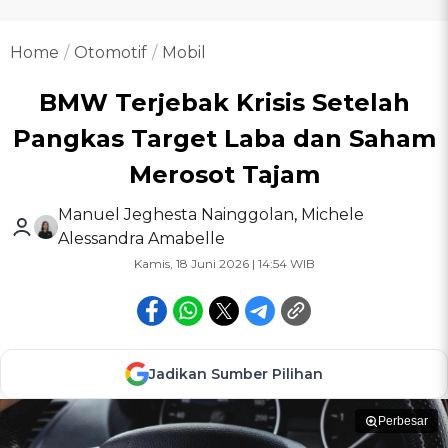
Home
Otomotif
Mobil
BMW Terjebak Krisis Setelah
Pangkas Target Laba dan Saham
Merosot Tajam
Manuel Jeghesta Nainggolan
,
Michele
Alessandra Amabelle
Kamis, 18 Juni 2026 | 14:54 WIB
Jadikan Sumber Pilihan
Perbesar