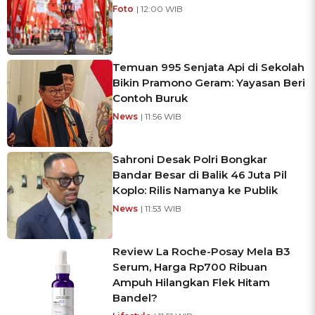
Foto
| 12:00 WIB
Temuan 995 Senjata Api di Sekolah
Bikin Pramono Geram: Yayasan Beri
Contoh Buruk
News
| 11:56 WIB
Sahroni Desak Polri Bongkar
Bandar Besar di Balik 46 Juta Pil
Koplo: Rilis Namanya ke Publik
News
| 11:53 WIB
Review La Roche-Posay Mela B3
Serum, Harga Rp700 Ribuan
Ampuh Hilangkan Flek Hitam
Bandel?