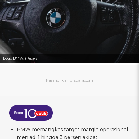
Logo BMW. (Pexels)
BMW memangkas target margin operasional
menjadi 1 hingga 3 persen akibat