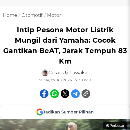
Home
Otomotif
Motor
Intip Pesona Motor Listrik
Mungil dari Yamaha: Cocok
Gantikan BeAT, Jarak Tempuh 83
Km
Cesar Uji Tawakal
Selasa, 07 Juli 2026 | 17:30 WIB
Jadikan Sumber Pilihan
Perbesar