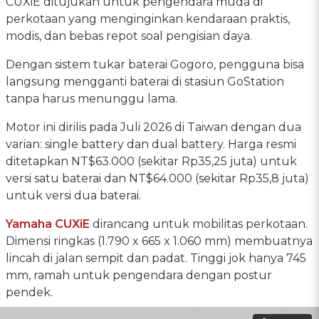
CUXiE ditujukan untuk pengendara muda di
perkotaan yang menginginkan kendaraan praktis,
modis, dan bebas repot soal pengisian daya.
Dengan sistem tukar baterai Gogoro, pengguna bisa
langsung mengganti baterai di stasiun GoStation
tanpa harus menunggu lama.
Motor ini dirilis pada Juli 2026 di Taiwan dengan dua
varian: single battery dan dual battery. Harga resmi
ditetapkan NT$63.000 (sekitar Rp35,25 juta) untuk
versi satu baterai dan NT$64.000 (sekitar Rp35,8 juta)
untuk versi dua baterai.
Yamaha CUXiE
dirancang untuk mobilitas perkotaan.
Dimensi ringkas (1.790 x 665 x 1.060 mm) membuatnya
lincah di jalan sempit dan padat. Tinggi jok hanya 745
mm, ramah untuk pengendara dengan postur
pendek.