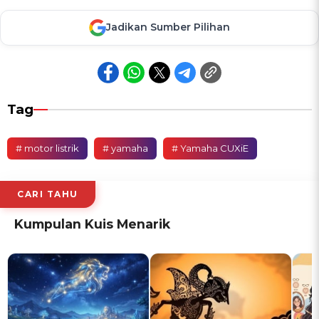
Jadikan Sumber Pilihan
Tag
# motor listrik
# yamaha
# Yamaha CUXiE
CARI TAHU
Kumpulan Kuis Menarik