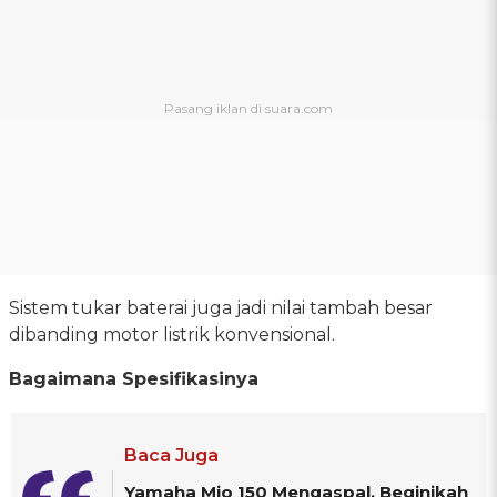
Sistem tukar baterai juga jadi nilai tambah besar
dibanding motor listrik konvensional.
Bagaimana Spesifikasinya
Baca Juga
Yamaha Mio 150 Mengaspal, Beginikah