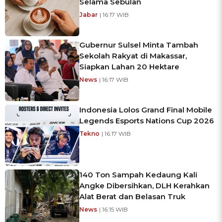
Selama Sebulan
Jabar
| 16:17 WIB
Gubernur Sulsel Minta Tambah
Sekolah Rakyat di Makassar,
Siapkan Lahan 20 Hektare
News
| 16:17 WIB
Indonesia Lolos Grand Final Mobile
Legends Esports Nations Cup 2026
Tekno
| 16:17 WIB
140 Ton Sampah Kedaung Kali
Angke Dibersihkan, DLH Kerahkan
Alat Berat dan Belasan Truk
News
| 16:15 WIB