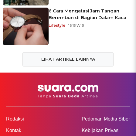
6 Cara Mengatasi Jam Tangan
Berembun di Bagian Dalam Kaca
Lifestyle
| 16:15 WIB
LIHAT ARTIKEL LAINNYA
Redaksi
Pedoman Media Siber
Kontak
Kebijakan Privasi