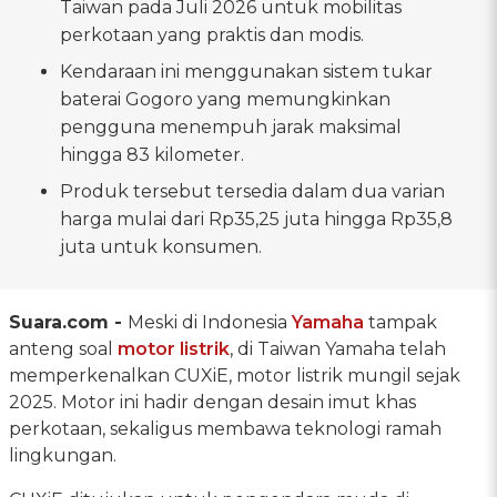
Taiwan pada Juli 2026 untuk mobilitas
perkotaan yang praktis dan modis.
Kendaraan ini menggunakan sistem tukar
baterai Gogoro yang memungkinkan
pengguna menempuh jarak maksimal
hingga 83 kilometer.
Produk tersebut tersedia dalam dua varian
harga mulai dari Rp35,25 juta hingga Rp35,8
juta untuk konsumen.
Suara.com -
Meski di Indonesia
Yamaha
tampak
anteng soal
motor listrik
, di Taiwan Yamaha telah
memperkenalkan CUXiE, motor listrik mungil sejak
2025. Motor ini hadir dengan desain imut khas
perkotaan, sekaligus membawa teknologi ramah
lingkungan.