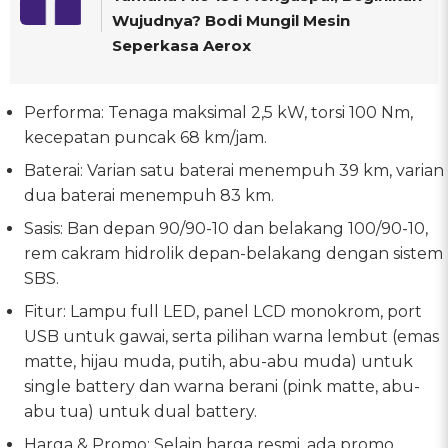
Wujudnya? Bodi Mungil Mesin
Seperkasa Aerox
Performa: Tenaga maksimal 2,5 kW, torsi 100 Nm,
kecepatan puncak 68 km/jam.
Baterai: Varian satu baterai menempuh 39 km, varian
dua baterai menempuh 83 km.
Sasis: Ban depan 90/90-10 dan belakang 100/90-10,
rem cakram hidrolik depan-belakang dengan sistem
SBS.
Fitur: Lampu full LED, panel LCD monokrom, port
USB untuk gawai, serta pilihan warna lembut (emas
matte, hijau muda, putih, abu-abu muda) untuk
single battery dan warna berani (pink matte, abu-
abu tua) untuk dual battery.
Harga & Promo: Selain harga resmi, ada promo