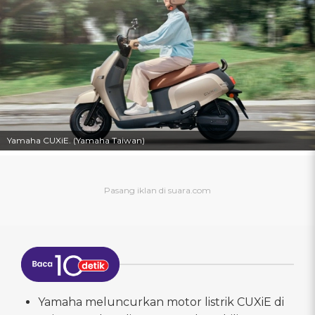
Yamaha CUXiE. (Yamaha Taiwan)
Yamaha meluncurkan motor listrik CUXiE di