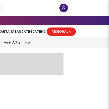
KARTA
JABAR
JATIM
JATENG
REGIONAL
Viral Artis
Hp