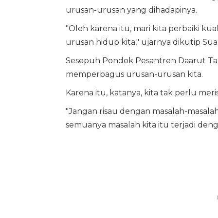
urusan-urusan yang dihadapinya.
"Oleh karena itu, mari kita perbaiki ku
urusan hidup kita," ujarnya dikutip Su
Sesepuh Pondok Pesantren Daarut Tauh
memperbagus urusan-urusan kita.
Karena itu, katanya, kita tak perlu mer
"Jangan risau dengan masalah-masalah 
semuanya masalah kita itu terjadi denga