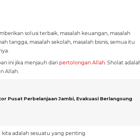
mberikan solusi terbaik, masalah keuangan, masalah
ah tangga, masalah sekolah, masalah bisnis, semua itu
nya.
n ini jika menjauh dari
pertolongan Allah
. Sholat adala
 Allah.
ator Pusat Perbelanjaan Jambi, Evakuasi Berlangsung
t kita adalah sesuatu yang penting.