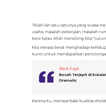
"Allah-lah satu-satunya yang kuasa me
usaha, masalah pekerjaan, masalah rum
kecil kalau Allah menolong kita," tutur
Kita merasa berat menghadapi kehidupa
kunci untuk mendapatkan pertolongan
Baca Juga
Bocah Terjepit di Eskal
Dramatis
Karena itu, memperbaiki kualitas shola