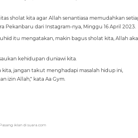
alitas sholat kita agar Allah senantiasa memudahkan setia
ara Pekanbaru dari Instagram-nya, Minggu 16 April 2023.
iid itu mengatakan, makin bagus sholat kita, Allah ak
isaukan kehidupan duniawi kita.
kita, jangan takut menghadapi masalah hidup ini,
n izin Allah," kata Aa Gym.