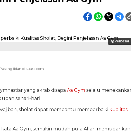
Perbesar
Gymnastiar yang akrab disapa
Aa Gym
selalu menekanka
upan sehari-hari.
ewajiban, sholat dapat membantu memperbaiki
kualitas
ng, kata Aa Gym, semakin mudah pula Allah memudahkan