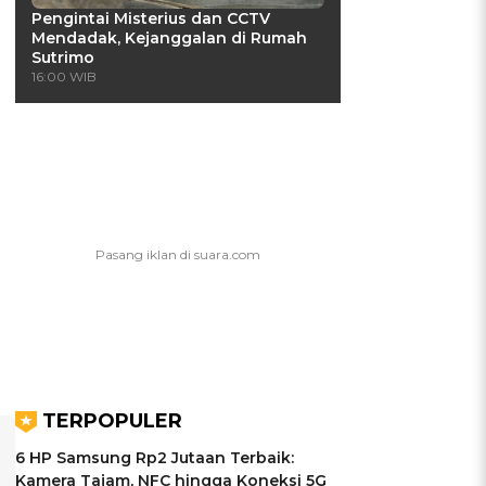
Pengintai Misterius dan CCTV
Mendadak, Kejanggalan di Rumah
Sutrimo
16:00 WIB
TERPOPULER
6 HP Samsung Rp2 Jutaan Terbaik:
Kamera Tajam, NFC hingga Koneksi 5G