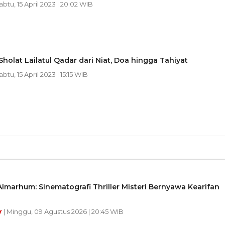
Sabtu, 15 April 2023 | 20:02 WIB
holat Lailatul Qadar dari Niat, Doa hingga Tahiyat
abtu, 15 April 2023 | 15:15 WIB
lmarhum: Sinematografi Thriller Misteri Bernyawa Kearifan
y
| Minggu, 09 Agustus 2026 | 20:45 WIB