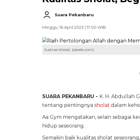
Suara Pekanbaru
Minggu, 16 April 2023 | 17:00 WIB
Ilustrasi sholat. (pexels.com)
SUARA PEKANBARU -
K. H. Abdullah 
tentang pentingnya
sholat
dalam kehid
Aa Gym mengatakan, selain sebagai k
hidup seseorang.
Semakin baik kualitas sholat seseora