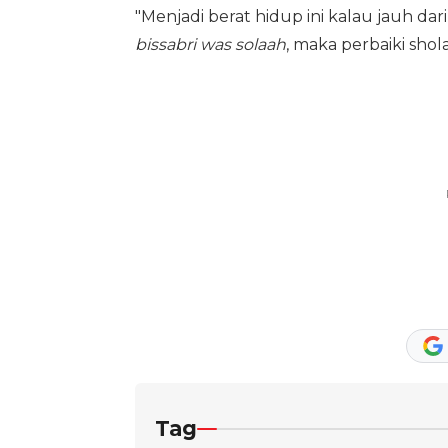
"Menjadi berat hidup ini kalau jauh dar
bissabri was solaah
, maka perbaiki shola
Tag