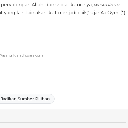
i peryolongan Allah, dan sholat kuncinya,
wasta'iinuu
t yang lain-lain akan ikut menjadi baik," ujar Aa Gym. (*)
Jadikan Sumber Pilihan