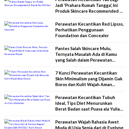
Jadi 'Prahara Rumah Tangga', Ini
Produk Skincare Recommended di
Bawah Rp 100ribu!
Perawatan Kecantikan Red Lipsss,
Perhatikan Penggunaan
Foundation dan Concealer
Pantes Salah Skincare Mulu,
Ternyata Masalah Ada di Kamu
yang Salah dalam Perawatan
Wajah
7 Kunci Perawatan Kecantikan
Skin Minimalism yang Dijamin Gak
Boros dan Kulit Wajah Aman
Kenyal
Perawatan Kecantikan Tubuh
Ideal, Tips Diet Menurunkan
Berat Badan saat Puasa ala Yulia
Baltschun
Perawatan Wajah Rahasia Awet
Muda di Usia Senja dari dr Evelyne