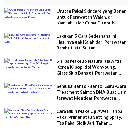
Urutan Pakai Skincare yang Benar
untuk Perawatan Wajah, dr
Kamilah Jaidi: Cuma Ditepuk-
tepuk, Jangan Digosok
Lakukan 5 Cara Sederhana Ini,
Hasilnya gak Kalah dari Perawatan
Rambut Istri Sultan
5 Tips Makeup Natural ala Artis
Korea K-pop Idol Wonyoung,
Glass Skib Banget, Perawatan
Wajah Kontrol Minyak
Semuka Bentol-Bentol Gara-Gara
Treatment Salmon DNA Buat Usir
Jerawat Mendem, Perawatan
Wajah kok Gini Amat?
Cara Bikin Make Up Awet Tanpa
Pakai Primer atau Setting Spray,
Tes Pakai Sidik Jari, Tahan
Seharian Lho