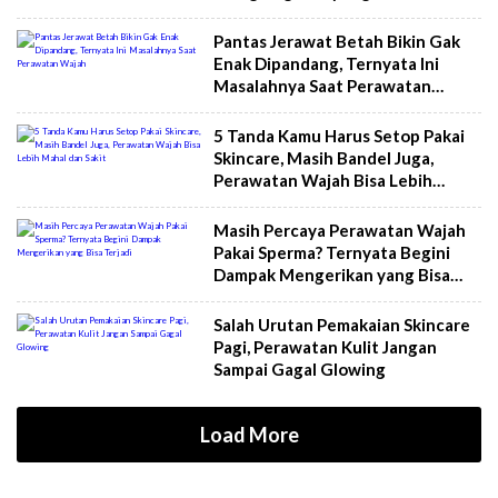
Wajah Maksimal
Pantas Jerawat Betah Bikin Gak
Enak Dipandang, Ternyata Ini
Masalahnya Saat Perawatan
Wajah
5 Tanda Kamu Harus Setop Pakai
Skincare, Masih Bandel Juga,
Perawatan Wajah Bisa Lebih
Mahal dan Sakit
Masih Percaya Perawatan Wajah
Pakai Sperma? Ternyata Begini
Dampak Mengerikan yang Bisa
Terjadi
Salah Urutan Pemakaian Skincare
Pagi, Perawatan Kulit Jangan
Sampai Gagal Glowing
Load More