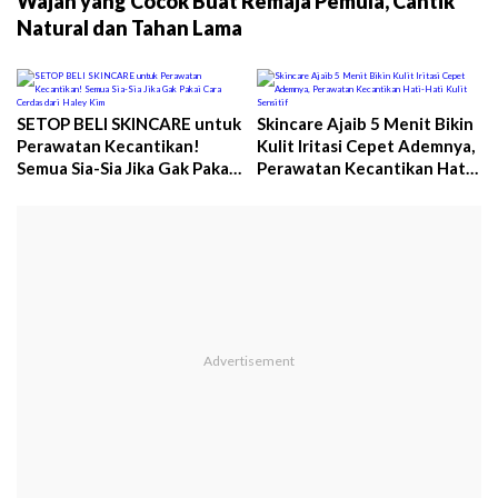
Wajah yang Cocok Buat Remaja Pemula, Cantik
Natural dan Tahan Lama
SETOP BELI SKINCARE untuk
Skincare Ajaib 5 Menit Bikin
Perawatan Kecantikan!
Kulit Iritasi Cepet Ademnya,
Semua Sia-Sia Jika Gak Pakai
Perawatan Kecantikan Hati-
Cara Cerdas dari Haley Kim
Hati Kulit Sensitif