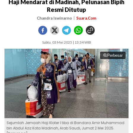
Haji Mendarat di Madinah, Pelunasan Bipih
Resmi Ditutup
Chandra Iswinarno
Suara.Com
Sabtu, 03 Mei 2025 | 13:34 WIB
Perbesar
Sejumlah Jemaah Haji Kloter I tiba di Bandara Amir Muhammad
bin Abdul Aziz Kota Madinah, Arab Saudi, Jumat 2 Mei 2025.