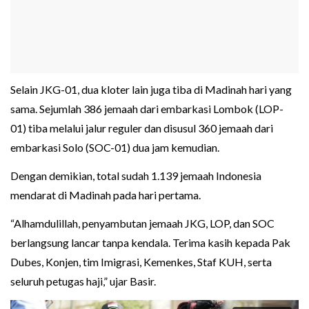
Selain JKG-01, dua kloter lain juga tiba di Madinah hari yang
sama. Sejumlah 386 jemaah dari embarkasi Lombok (LOP-
01) tiba melalui jalur reguler dan disusul 360 jemaah dari
embarkasi Solo (SOC-01) dua jam kemudian.
Dengan demikian, total sudah 1.139 jemaah Indonesia
mendarat di Madinah pada hari pertama.
“Alhamdulillah, penyambutan jemaah JKG, LOP, dan SOC
berlangsung lancar tanpa kendala. Terima kasih kepada Pak
Dubes, Konjen, tim Imigrasi, Kemenkes, Staf KUH, serta
seluruh petugas haji,” ujar Basir.