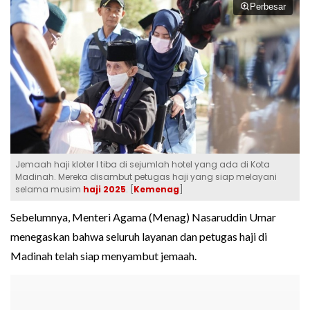
Perbesar
Jemaah haji kloter I tiba di sejumlah hotel yang ada di Kota
Madinah. Mereka disambut petugas haji yang siap melayani
selama musim
haji 2025
. [
Kemenag
]
Sebelumnya, Menteri Agama (Menag) Nasaruddin Umar
menegaskan bahwa seluruh layanan dan petugas haji di
Madinah telah siap menyambut jemaah.