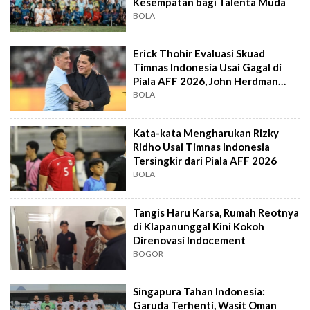
Kesempatan bagi Talenta Muda
BOLA
Erick Thohir Evaluasi Skuad
Timnas Indonesia Usai Gagal di
Piala AFF 2026, John Herdman
Out?
BOLA
Kata-kata Mengharukan Rizky
Ridho Usai Timnas Indonesia
Tersingkir dari Piala AFF 2026
BOLA
Tangis Haru Karsa, Rumah Reotnya
di Klapanunggal Kini Kokoh
Direnovasi Indocement
BOGOR
Singapura Tahan Indonesia:
Garuda Terhenti, Wasit Oman