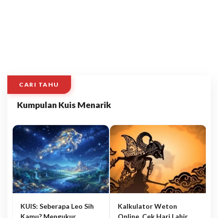
CARI TAHU
Kumpulan Kuis Menarik
KUIS: Seberapa Leo Sih
Kalkulator Weton
Kamu? Mengukur
Online, Cek Hari Lahir