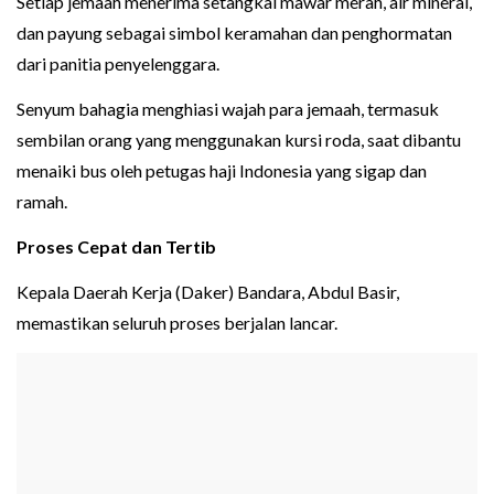
Setiap jemaah menerima setangkai mawar merah, air mineral,
dan payung sebagai simbol keramahan dan penghormatan
dari panitia penyelenggara.
Senyum bahagia menghiasi wajah para jemaah, termasuk
sembilan orang yang menggunakan kursi roda, saat dibantu
menaiki bus oleh petugas haji Indonesia yang sigap dan
ramah.
Proses Cepat dan Tertib
Kepala Daerah Kerja (Daker) Bandara, Abdul Basir,
memastikan seluruh proses berjalan lancar.