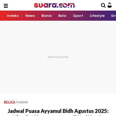
Indeks
News
Bisnis
Bola
Sport
Lifestyle
En
RELIGI
/
KABAR
Jadwal Puasa Ayyamul Bidh Agustus 2025: