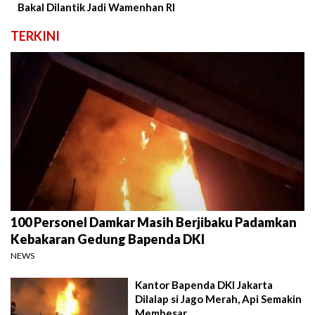
Bakal Dilantik Jadi Wamenhan RI
TERKINI
100 Personel Damkar Masih Berjibaku Padamkan
Kebakaran Gedung Bapenda DKI
NEWS
Kantor Bapenda DKI Jakarta
Dilalap si Jago Merah, Api Semakin
Membesar