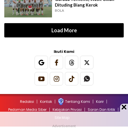
Dituding Biang Kerok
BOLA
Load More
Ikuti Kami
Redaksi
Kontak
Tentang Kami
Karir
Pedoman Media Siber
Kebijakan Privasi
Saran Dan Kritik
Site Map