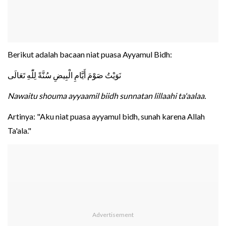
Berikut adalah bacaan niat puasa Ayyamul Bidh:
نَوَيْتُ صَوْمَ أَيَّامِ الْبِيضِ سُنَّةً لِلّٰهِ تَعَالَى
Nawaitu shouma ayyaamil biidh sunnatan lillaahi ta'aalaa.
Artinya: "Aku niat puasa ayyamul bidh, sunah karena Allah
Ta'ala."