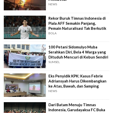
NEWS
Rekor Buruk Timnas Indonesia di
Piala AFF Semakin Panjang,
Pemain Naturalisasi Tak Berkutik
BOLA
100 Petani Sidomulyo Muba
Serahkan Diri, Bela 4 Warga yang
Dituduh Mencuri di Kebun Sendiri
SUMSEL
Eks Penyidik KPK: Kasus Febrie
Adriansyah Harus Dikembangkan
ke Atas, Bawah, dan Samping
NEWS
Dari Batam Menuju Timnas
Indonesia, Garudayaksa FC Buka