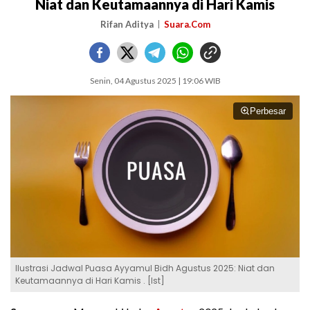
Niat dan Keutamaannya di Hari Kamis
Rifan Aditya
Suara.Com
Senin, 04 Agustus 2025 | 19:06 WIB
Perbesar
Ilustrasi Jadwal Puasa Ayyamul Bidh Agustus 2025: Niat dan
Keutamaannya di Hari Kamis . [Ist]