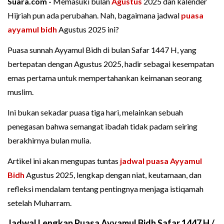
Suara.com -
Memasuki bulan
Agustus
2025 dan kalender
Hijriah pun ada perubahan. Nah, bagaimana jadwal
puasa
ayyamul bidh
Agustus 2025 ini?
Puasa sunnah Ayyamul Bidh di bulan Safar 1447 H, yang
bertepatan dengan Agustus 2025, hadir sebagai kesempatan
emas pertama untuk mempertahankan keimanan seorang
muslim.
Ini bukan sekadar puasa tiga hari, melainkan sebuah
penegasan bahwa semangat ibadah tidak padam seiring
berakhirnya bulan mulia.
Artikel ini akan mengupas tuntas
jadwal puasa Ayyamul
Bidh
Agustus 2025, lengkap dengan niat, keutamaan, dan
refleksi mendalam tentang pentingnya menjaga istiqamah
setelah Muharram.
Jadwal Lengkap Puasa Ayyamul Bidh Safar 1447 H /