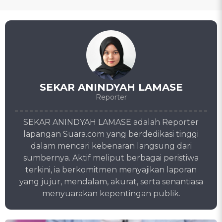
SEKAR ANINDYAH LAMASE
Reporter
SEKAR ANINDYAH LAMASE adalah Reporter
lapangan Suara.com yang berdedikasi tinggi
dalam mencari kebenaran langsung dari
sumbernya. Aktif meliput berbagai peristiwa
terkini, ia berkomitmen menyajikan laporan
yang jujur, mendalam, akurat, serta senantiasa
menyuarakan kepentingan publik.