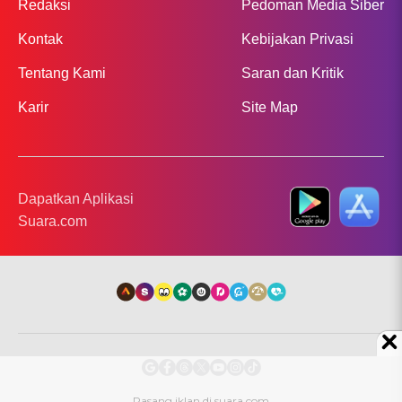
Redaksi
Pedoman Media Siber
Kontak
Kebijakan Privasi
Tentang Kami
Saran dan Kritik
Karir
Site Map
Dapatkan Aplikasi
Suara.com