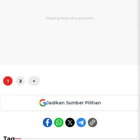
1
2
>
Jadikan Sumber Pilihan
Tag