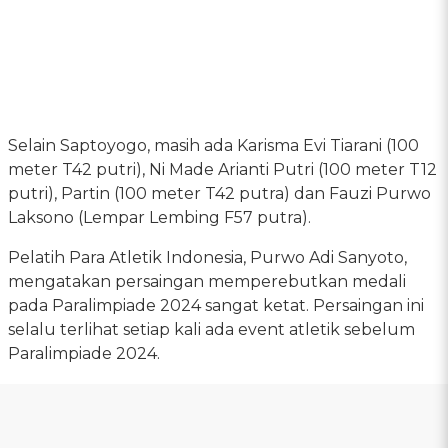
Selain Saptoyogo, masih ada Karisma Evi Tiarani (100
meter T42 putri), Ni Made Arianti Putri (100 meter T12
putri), Partin (100 meter T42 putra) dan Fauzi Purwo
Laksono (Lempar Lembing F57 putra).
Pelatih Para Atletik Indonesia, Purwo Adi Sanyoto,
mengatakan persaingan memperebutkan medali
pada Paralimpiade 2024 sangat ketat. Persaingan ini
selalu terlihat setiap kali ada event atletik sebelum
Paralimpiade 2024.