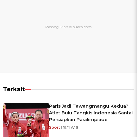
Terkait
Paris Jadi Tawangmangu Kedua?
Atlet Bulu Tangkis Indonesia Santai
Persiapkan Paralimpiade
Sport
| 19:11 WIB