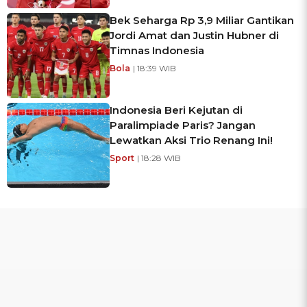
Bek Seharga Rp 3,9 Miliar Gantikan
Jordi Amat dan Justin Hubner di
Timnas Indonesia
Bola
| 18:39 WIB
Indonesia Beri Kejutan di
Paralimpiade Paris? Jangan
Lewatkan Aksi Trio Renang Ini!
Sport
| 18:28 WIB