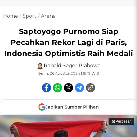
Home
Sport
Arena
Saptoyogo Purnomo Siap
Pecahkan Rekor Lagi di Paris,
Indonesia Optimistis Raih Medali
Ronald Seger Prabowo
Senin, 26 Agustus 2024 | 19:19 WIB
Jadikan Sumber Pilihan
Perbesar