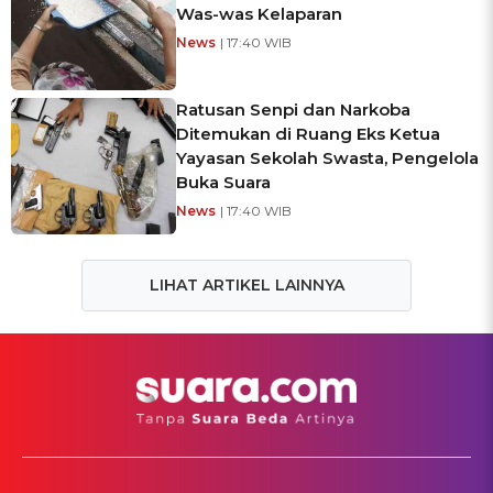
Was-was Kelaparan
News
| 17:40 WIB
Ratusan Senpi dan Narkoba
Ditemukan di Ruang Eks Ketua
Yayasan Sekolah Swasta, Pengelola
Buka Suara
News
| 17:40 WIB
LIHAT ARTIKEL LAINNYA