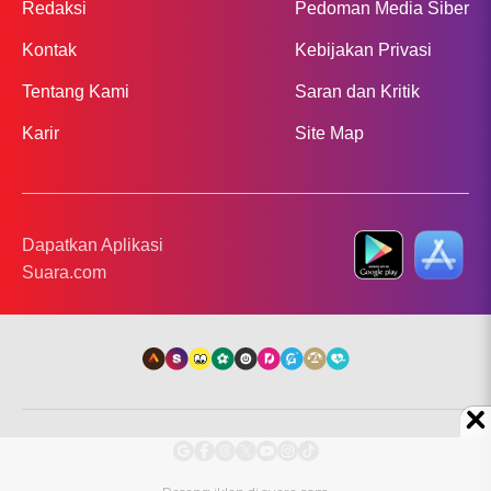
Redaksi
Pedoman Media Siber
Kontak
Kebijakan Privasi
Tentang Kami
Saran dan Kritik
Karir
Site Map
Dapatkan Aplikasi
Suara.com