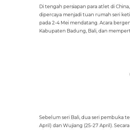
Di tengah persiapan para atlet di China
dipercaya menjadi tuan rumah seri ket
pada 2-4 Mei mendatang. Acara bergengs
Kabupaten Badung, Bali, dan memperte
Sebelum seri Bali, dua seri pembuka tel
April) dan Wujiang (25-27 April). Secar