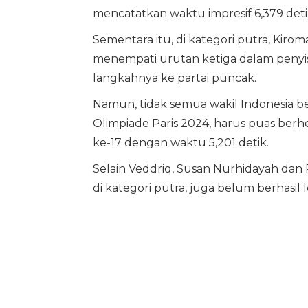
mencatatkan waktu impresif 6,379 deti
Sementara itu, di kategori putra, Kiro
menempati urutan ketiga dalam penyis
langkahnya ke partai puncak.
Namun, tidak semua wakil Indonesia be
Olimpiade Paris 2024, harus puas berhe
ke-17 dengan waktu 5,201 detik.
Selain Veddriq, Susan Nurhidayah dan P
di kategori putra, juga belum berhasil lo