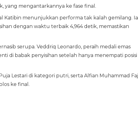
k, yang mengantarkannya ke fase final.
mal Katibin menunjukkan performa tak kalah gemilang. Ia
ihan dengan waktu terbaik 4,964 detik, memastikan
rnasib serupa. Veddriq Leonardo, peraih medali emas
nti di babak penyisihan setelah hanya menempati posisi
uja Lestari di kategori putri, serta Alfian Muhammad Faj
los ke final.