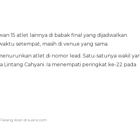
n 15 atlet lainnya di babak final yang dijadwalkan
waktu setempat, masih di venue yang sama.
 menurunkan atlet di nomor lead. Satu-satunya wakil ya
ma Lintang Cahyani. Ia menempati peringkat ke-22 pada