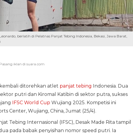
Leonardo, berlatih di Pelatnas Panjat Tebing Indonesia, Bekasi, Jawa Barat,
)
embali ditorehkan atlet
panjat tebing
Indonesia. Dua
ektor putri dan Kiromal Katibin di sektor putra, sukses
ajang
IFSC World Cup
Wujiang 2025. Kompetisi ini
ts Center, Wujiang, China, Jumat (25/4).
jat Tebing Internasional (IFSC), Desak Made Rita tampil
ua pada babak penyisihan nomor speed putri. Ia