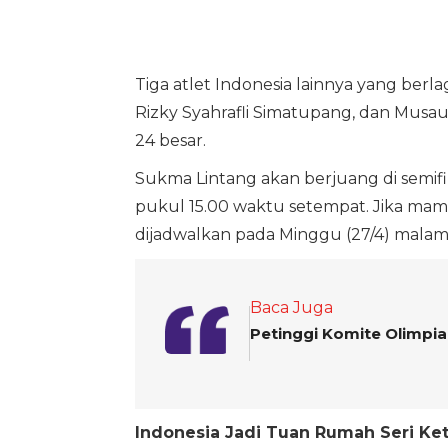
Tiga atlet Indonesia lainnya yang ber
Rizky Syahrafli Simatupang, dan Musauw
24 besar.
Sukma Lintang akan berjuang di semifi
pukul 15.00 waktu setempat. Jika mampu
dijadwalkan pada Minggu (27/4) malam
Baca Juga
Petinggi Komite Olimpia
Indonesia Jadi Tuan Rumah Seri Ke