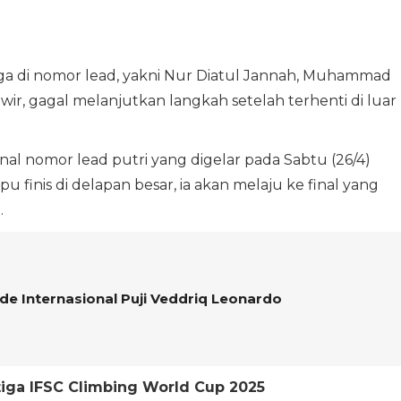
laga di nomor lead, yakni Nur Diatul Jannah, Muhammad
ir, gagal melanjutkan langkah setelah terhenti di luar
nal nomor lead putri yang digelar pada Sabtu (26/4)
 finis di delapan besar, ia akan melaju ke final yang
.
de Internasional Puji Veddriq Leonardo
tiga IFSC Climbing World Cup 2025