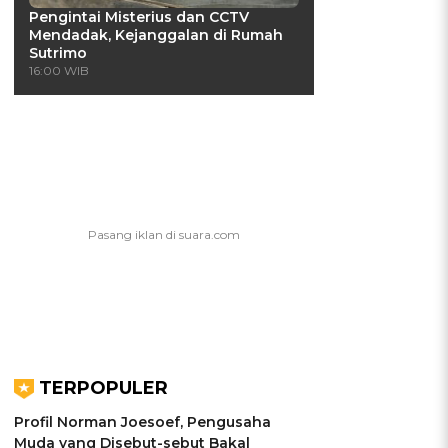
Pengintai Misterius dan CCTV
Mendadak, Kejanggalan di Rumah
Sutrimo
16:00 WIB
TERPOPULER
Profil Norman Joesoef, Pengusaha
Muda yang Disebut-sebut Bakal