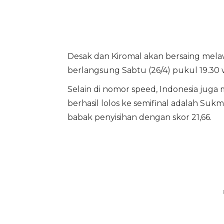
Desak dan Kiromal akan bersaing melawa
berlangsung Sabtu (26/4) pukul 19.30 
Selain di nomor speed, Indonesia juga
berhasil lolos ke semifinal adalah Suk
babak penyisihan dengan skor 21,66.