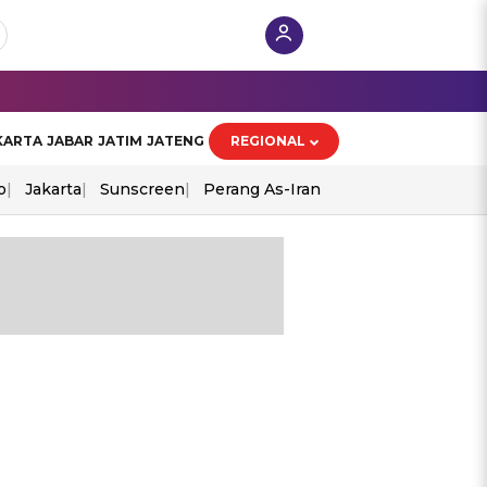
KARTA
JABAR
JATIM
JATENG
REGIONAL
o
Jakarta
Sunscreen
Perang As-Iran