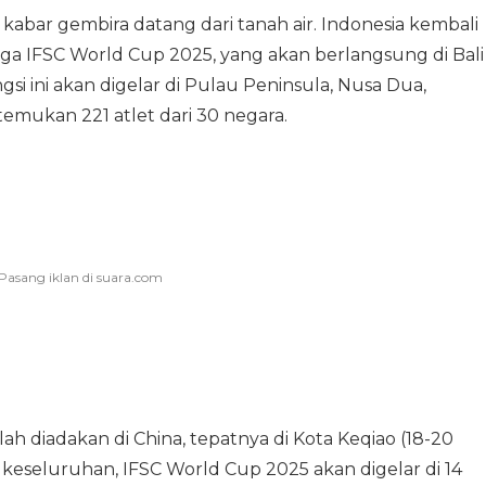
, kabar gembira datang dari tanah air. Indonesia kembali
iga IFSC World Cup 2025, yang akan berlangsung di Bali
i ini akan digelar di Pulau Peninsula, Nusa Dua,
mukan 221 atlet dari 30 negara.
ah diadakan di China, tepatnya di Kota Keqiao (18-20
a keseluruhan, IFSC World Cup 2025 akan digelar di 14