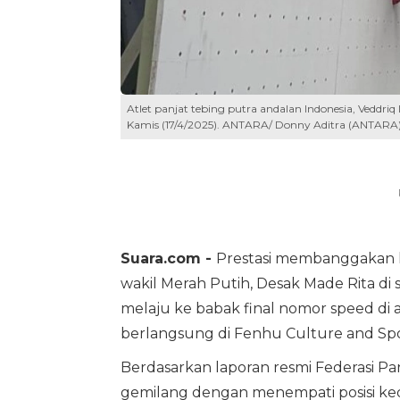
Atlet panjat tebing putra andalan Indonesia, Veddriq 
Kamis (17/4/2025). ANTARA/ Donny Aditra (ANTARA
Suara.com -
Prestasi membanggakan k
wakil Merah Putih, Desak Made Rita di s
melaju ke babak final nomor speed di 
berlangsung di Fenhu Culture and Spor
Berdasarkan laporan resmi Federasi Pan
gemilang dengan menempati posisi ked