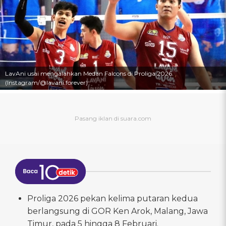
LavAni usai mengalahkan Medan Falcons di Proliga 2026.
(Instagram/@lavani.forever)
Proliga 2026 pekan kelima putaran kedua
berlangsung di GOR Ken Arok, Malang, Jawa
Timur, pada 5 hingga 8 Februari.