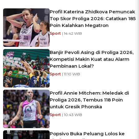
Profil Katerina Zhidkova Pemuncak
Top Skor Proliga 2026: Catatkan 185
Poin Kalahkan Megatron
Sport
| 14:42 WIB
Banjir Pevoli Asing di Proliga 2026,
Kompetisi Makin Kuat atau Alarm
Pembinaan Lokal?
Sport
| 11:10 WIB
Profil Annie Mitchem: Meledak di
Proliga 2026, Tembus 118 Poin
untuk Gresik Phonska
Sport
| 10:43 WIB
Popsivo Buka Peluang Lolos ke