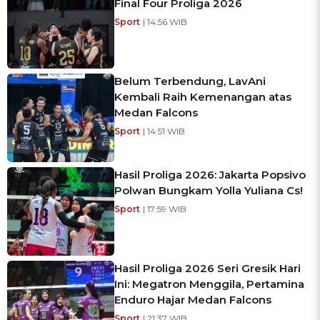
Final Four Proliga 2026
Sport
| 14:56 WIB
Belum Terbendung, LavAni
Kembali Raih Kemenangan atas
Medan Falcons
Sport
| 14:51 WIB
Hasil Proliga 2026: Jakarta Popsivo
Polwan Bungkam Yolla Yuliana Cs!
Sport
| 17:59 WIB
Hasil Proliga 2026 Seri Gresik Hari
Ini: Megatron Menggila, Pertamina
Enduro Hajar Medan Falcons
Sport
| 21:37 WIB