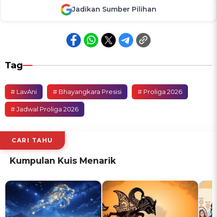
Jadikan Sumber Pilihan
Tag
# LavAni
# Bhayangkara Presisi
# Proliga 2026
# Jadwal Proliga 2026
CARI TAHU
Kumpulan Kuis Menarik