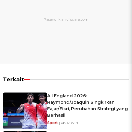
Terkait
All England 2026:
Raymond/Joaquin Singkirkan
Fajar/Fikri, Perubahan Strategi yang
Berhasil
Sport
| 08:17 WIB