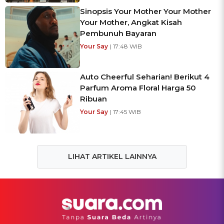
Sinopsis Your Mother Your Mother
Your Mother, Angkat Kisah
Pembunuh Bayaran
Your Say
| 17:48 WIB
Auto Cheerful Seharian! Berikut 4
Parfum Aroma Floral Harga 50
Ribuan
Your Say
| 17:45 WIB
LIHAT ARTIKEL LAINNYA