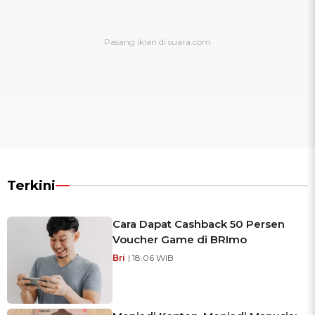
Terkini
Cara Dapat Cashback 50 Persen
Voucher Game di BRImo
Bri
| 18:06 WIB