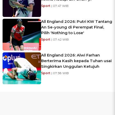
Sport
| 07:47 WIB
All England 2026: Putri KW Tantang
An Se-young di Perempat Final,
Pilih 'Nothing to Lose'
Sport
| 07:42 WIB
All England 2026: Alwi Farhan
Berterima Kasih kepada Tuhan usai
Singkirkan Unggulan Ketujuh
Sport
| 07:38 WIB