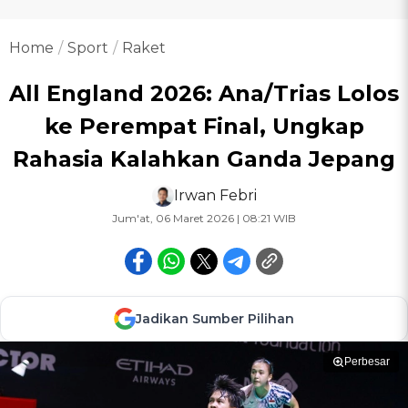
Home
Sport
Raket
All England 2026: Ana/Trias Lolos
ke Perempat Final, Ungkap
Rahasia Kalahkan Ganda Jepang
Irwan Febri
Jum'at, 06 Maret 2026 | 08:21 WIB
Jadikan Sumber Pilihan
Perbesar