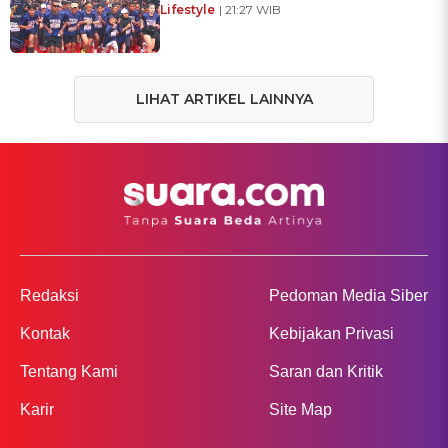
Lifestyle
| 21:27 WIB
LIHAT ARTIKEL LAINNYA
Redaksi
Pedoman Media Siber
Kontak
Kebijakan Privasi
Tentang Kami
Saran dan Kritik
Karir
Site Map