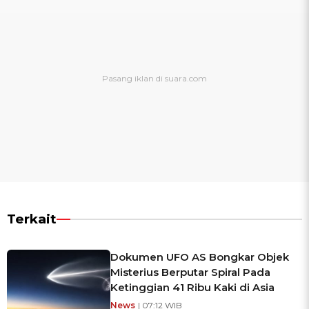
Terkait
Dokumen UFO AS Bongkar Objek
Misterius Berputar Spiral Pada
Ketinggian 41 Ribu Kaki di Asia
News
| 07:12 WIB