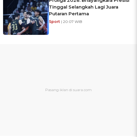
Proliga 2026: Bhayangkara Presisi
Tinggal Selangkah Lagi Juara
Putaran Pertama
Sport
| 20:07 WIB