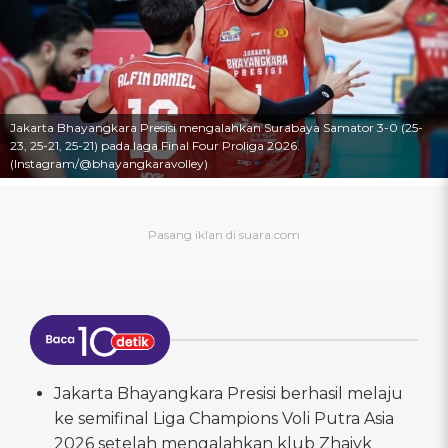
Jakarta Bhayangkara Presisi mengalahkan Surabaya Samator 3-0 (25-
23, 25-21, 25-21) pada laga Final Four Proliga 2026.
(Instagram/@bhayangkaravolley)
Jakarta Bhayangkara Presisi berhasil melaju
ke semifinal Liga Champions Voli Putra Asia
2026 setelah mengalahkan klub Zhaiyk