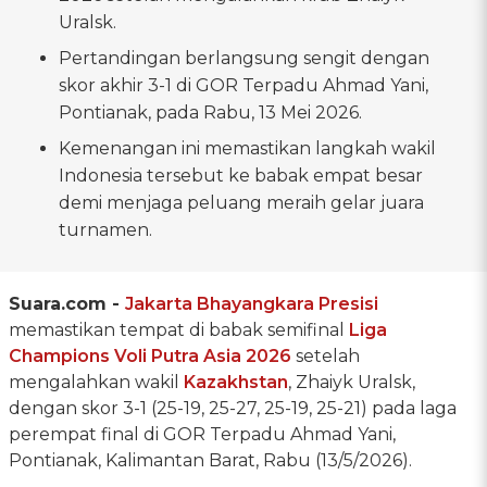
Uralsk.
Pertandingan berlangsung sengit dengan
skor akhir 3-1 di GOR Terpadu Ahmad Yani,
Pontianak, pada Rabu, 13 Mei 2026.
Kemenangan ini memastikan langkah wakil
Indonesia tersebut ke babak empat besar
demi menjaga peluang meraih gelar juara
turnamen.
Suara.com -
Jakarta Bhayangkara Presisi
memastikan tempat di babak semifinal
Liga
Champions Voli Putra Asia 2026
setelah
mengalahkan wakil
Kazakhstan
, Zhaiyk Uralsk,
dengan skor 3-1 (25-19, 25-27, 25-19, 25-21) pada laga
perempat final di GOR Terpadu Ahmad Yani,
Pontianak, Kalimantan Barat, Rabu (13/5/2026).