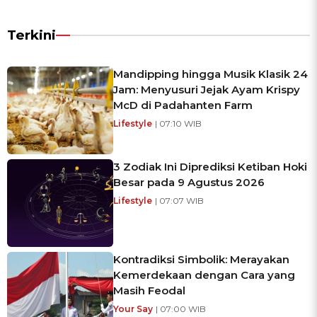
Terkini
Mandipping hingga Musik Klasik 24
Jam: Menyusuri Jejak Ayam Krispy
McD di Padahanten Farm
Lifestyle
| 07:10 WIB
3 Zodiak Ini Diprediksi Ketiban Hoki
Besar pada 9 Agustus 2026
Lifestyle
| 07:07 WIB
Kontradiksi Simbolik: Merayakan
Kemerdekaan dengan Cara yang
Masih Feodal
Your Say
| 07:00 WIB