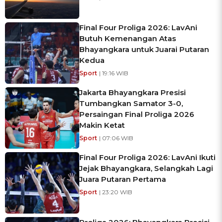
Final Four Proliga 2026: LavAni
Butuh Kemenangan Atas
Bhayangkara untuk Juarai Putaran
Kedua
Sport
| 19:16 WIB
Jakarta Bhayangkara Presisi
Tumbangkan Samator 3-0,
Persaingan Final Proliga 2026
Makin Ketat
Sport
| 07:06 WIB
Final Four Proliga 2026: LavAni Ikuti
Jejak Bhayangkara, Selangkah Lagi
Juara Putaran Pertama
Sport
| 23:20 WIB