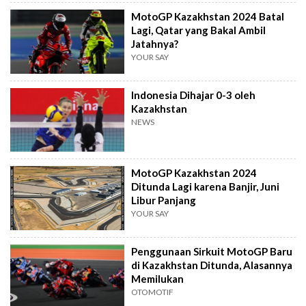
MotoGP Kazakhstan 2024 Batal
Lagi, Qatar yang Bakal Ambil
Jatahnya?
YOUR SAY
Indonesia Dihajar 0-3 oleh
Kazakhstan
NEWS
MotoGP Kazakhstan 2024
Ditunda Lagi karena Banjir, Juni
Libur Panjang
YOUR SAY
Penggunaan Sirkuit MotoGP Baru
di Kazakhstan Ditunda, Alasannya
Memilukan
OTOMOTIF