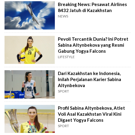
Breaking News: Pesawat Airlines
8432 Jatuh di Kazakhstan
NEWS
Pevoli Tercantik Dunia? Ini Potret
Sabina Altynbekova yang Resmi
Gabung Yogya Falcons
LIFESTYLE
Dari Kazakhstan ke Indonesia,
Inilah Perjalanan Karier Sabina
Altynbekova
SPORT
Profil Sabina Altynbekova, Atlet
Voli Asal Kazakhstan Viral Kini
Digaet Yogya Falcons
SPORT