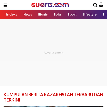
Indeks
News
Bisnis
Bola
Sport
Lifestyle
En
KUMPULAN BERITA KAZAKHSTAN TERBARU DAN
TERKINI