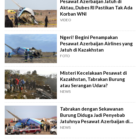
Pesawat Azerbaijan Jatuh di
Aktau, Dubes RI Pastikan Tak Ada
Korban WNI
VIDEO
Ngeri! Begini Penampakan
Pesawat Azerbaijan Airlines yang
Jatuh di Kazakhstan
FOTO
Misteri Kecelakaan Pesawat di
Kazakhstan, Tabrakan Burung
atau Serangan Udara?
NEWS
Tabrakan dengan Sekawanan
Burung Diduga Jadi Penyebab
Jatuhnya Pesawat Azerbaijan di
Kazakhstan
NEWS