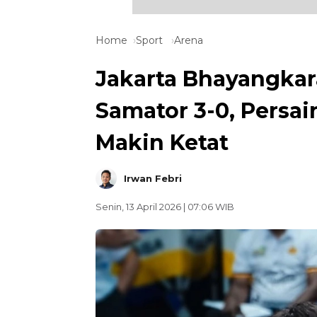
Home
Sport
Arena
Jakarta Bhayangka
Samator 3-0, Persai
Makin Ketat
Irwan Febri
Senin, 13 April 2026 | 07:06 WIB