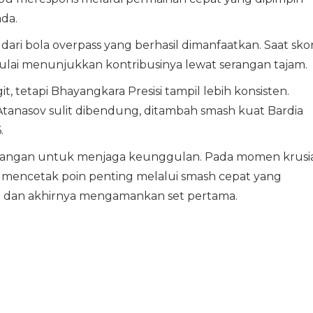
ada.
 dari bola overpass yang berhasil dimanfaatkan. Saat sko
 mulai menunjukkan kontribusinya lewat serangan tajam.
 tetapi Bhayangkara Presisi tampil lebih konsisten.
 Atanasov sulit dibendung, ditambah smash kuat Bardia
.
erangan untuk menjaga keunggulan. Pada momen krusi
 mencetak poin penting melalui smash cepat yang
 dan akhirnya mengamankan set pertama.