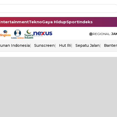
Entertainment
Tekno
Gaya Hidup
Sport
Indeks
REGIONAL:
JA
unan Indonesia
Sunscreen
Hut Ri
Sepatu Jalan
Bante