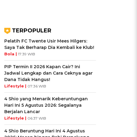
TERPOPULER
Pelatih FC Twente Usir Mees Hilgers:
Saya Tak Berharap Dia Kembali ke Klub!
Bola |
17:39 WIB
PIP Termin II 2026 Kapan Cair? Ini
Jadwal Lengkap dan Cara Ceknya agar
Dana Tidak Hangus!
Lifestyle |
07:36 WIB
4 Shio yang Menarik Keberuntungan
Hari Ini 5 Agustus 2026: Segalanya
Berjalan Lancar
Lifestyle |
06:37 WIB
4 Shio Beruntung Hari Ini 4 Agustus