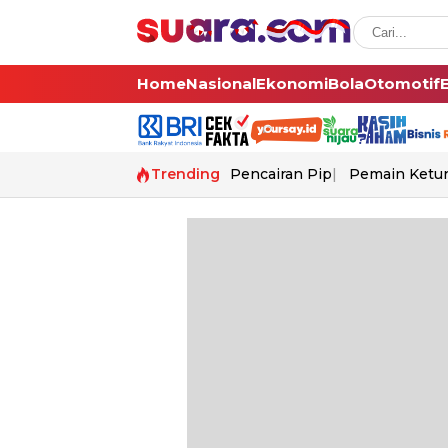
Home
Nasional
Ekonomi
Bola
Otomotif
Trending
Pencairan Pip
Pemain Ketur