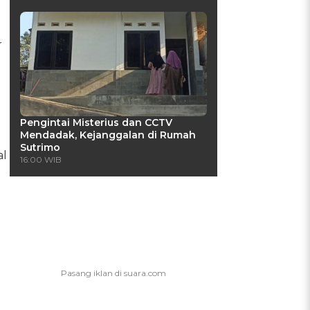
r
Pengintai Misterius dan CCTV
Mendadak, Kejanggalan di Rumah
Sutrimo
al
16:00 WIB