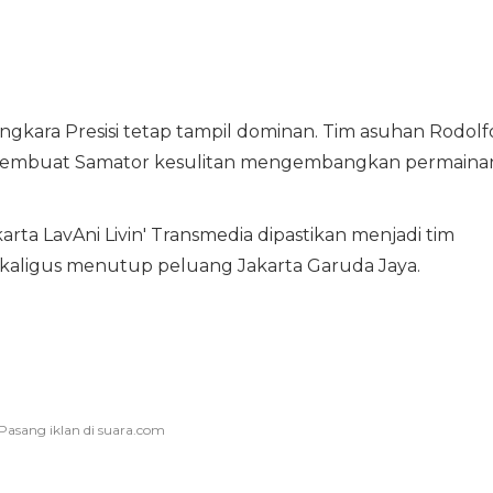
gkara Presisi tetap tampil dominan. Tim asuhan Rodolf
 membuat Samator kesulitan mengembangkan permaina
arta LavAni Livin' Transmedia dipastikan menjadi tim
sekaligus menutup peluang Jakarta Garuda Jaya.