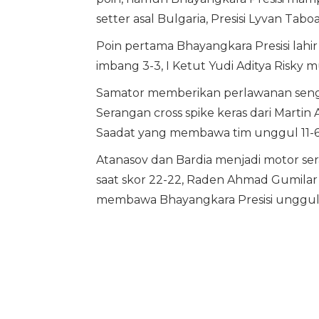
setter asal Bulgaria, Presisi Lyvan Tabo
Poin pertama Bhayangkara Presisi lahir
imbang 3-3, I Ketut Yudi Aditya Risky
Samator memberikan perlawanan sengit,
Serangan cross spike keras dari Martin
Saadat yang membawa tim unggul 11-6
Atanasov dan Bardia menjadi motor s
saat skor 22-22, Raden Ahmad Gumilar
membawa Bhayangkara Presisi unggul