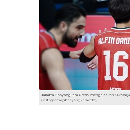
Jakarta Bhayangkara Presisi mengalahkan Surabaya Sa
(Instagram/@bhayangkaravolley)