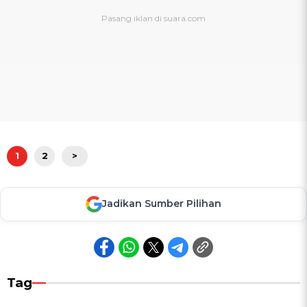
1
2
>
Jadikan Sumber Pilihan
Tag