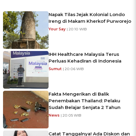
Napak Tilas Jejak Kolonial Londo
Ireng di Makam Kherkof Purworejo
Your Say
| 20:10 WIB
IHH Healthcare Malaysia Terus
Perluas Kehadiran di Indonesia
Sumut
| 20:06 WIB
Fakta Mengerikan di Balik
Penembakan Thailand: Pelaku
Sudah Belajar Senjata 2 Tahun
News
| 20:05 WIB
Catat Tanggalnya! Ada Diskon dan