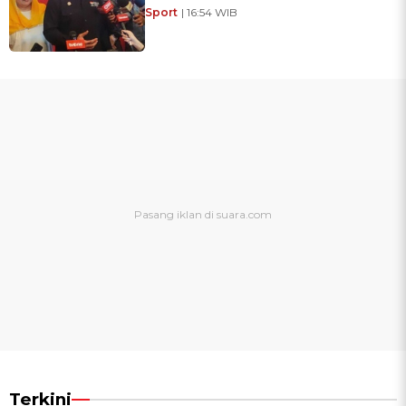
Sport
| 16:54 WIB
Terkini