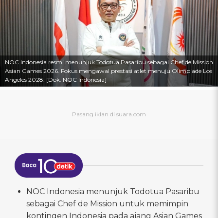
NOC Indonesia resmi menunjuk Todotua Pasaribu sebagai Chef de Mission
Asian Games 2026. Fokus mengawal prestasi atlet menuju Olimpiade Los
Angeles 2028. [Dok. NOC Indonesia]
NOC Indonesia menunjuk Todotua Pasaribu
sebagai Chef de Mission untuk memimpin
kontingen Indonesia pada ajang Asian Games