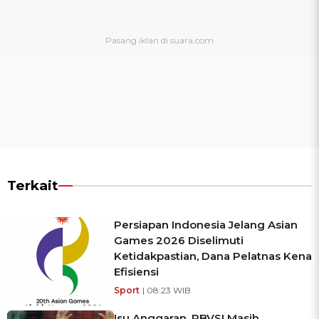
Terkait
Persiapan Indonesia Jelang Asian
Games 2026 Diselimuti
Ketidakpastian, Dana Pelatnas Kena
Efisiensi
Sport
| 08:23 WIB
Isu Anggaran, PBVSI Masih