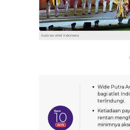
Ilustrasi atlet Indonesia
Wide Putra A
bagi atlet Ind
terlindungi.
Ketiadaan pay
rentan mengha
minimnya akse