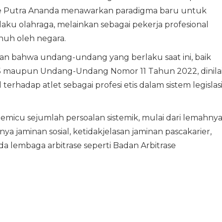
de Putra Ananda menawarkan paradigma baru untuk
ku olahraga, melainkan sebagai pekerja profesional
nuh oleh negara.
n bahwa undang-undang yang berlaku saat ini, baik
maupun Undang-Undang Nomor 11 Tahun 2022, dinila
hadap atlet sebagai profesi etis dalam sistem legislas
micu sejumlah persoalan sistemik, mulai dari lemahny
nya jaminan sosial, ketidakjelasan jaminan pascakarier,
a lembaga arbitrase seperti Badan Arbitrase