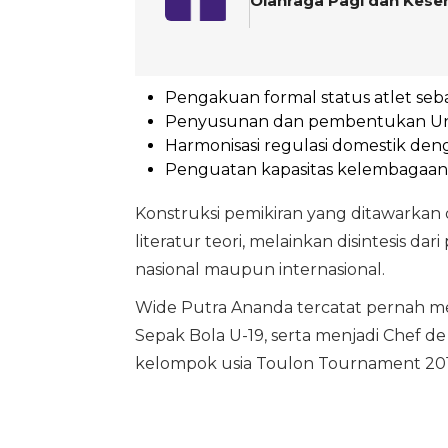
Olahraga Pagi dan Kese
Pengakuan formal status atlet seba
Penyusunan dan pembentukan Unda
Harmonisasi regulasi domestik denga
Penguatan kapasitas kelembagaan s
Konstruksi pemikiran yang ditawarkan 
literatur teori, melainkan disintesis d
nasional maupun internasional.
Wide Putra Ananda tercatat pernah me
Sepak Bola U-19, serta menjadi Chef de
kelompok usia Toulon Tournament 2017 