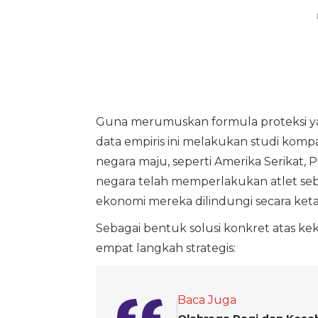
Guna merumuskan formula proteksi yan
data empiris ini melakukan studi kompa
negara maju, seperti Amerika Serikat, P
negara telah memperlakukan atlet seb
ekonomi mereka dilindungi secara keta
Sebagai bentuk solusi konkret atas k
empat langkah strategis:
Baca Juga