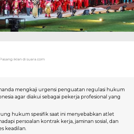
nanda mengkaji urgensi penguatan regulasi hukum
onesia agar diakui sebagai pekerja profesional yang
ung hukum spesifik saat ini menyebabkan atlet
dapi persoalan kontrak kerja, jaminan sosial, dan
s keadilan.