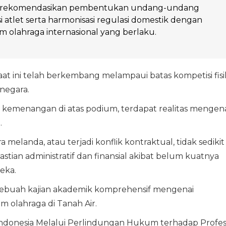
merekomendasikan pembentukan undang-undang
i atlet serta harmonisasi regulasi domestik dengan
 olahraga internasional yang berlaku.
t ini telah berkembang melampaui batas kompetisi fisi
negara.
si kemenangan di atas podium, terdapat realitas mengen
.
elanda, atau terjadi konflik kontraktual, tidak sedikit
ian administratif dan finansial akibat belum kuatnya
eka.
 sebuah kajian akademik komprehensif mengenai
 olahraga di Tanah Air.
ndonesia Melalui Perlindungan Hukum terhadap Profes