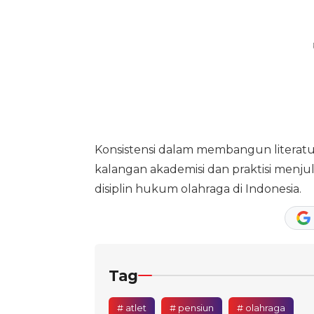
Konsistensi dalam membangun literatu
kalangan akademisi dan praktisi menj
disiplin hukum olahraga di Indonesia.
Tag
# atlet
# pensiun
# olahraga