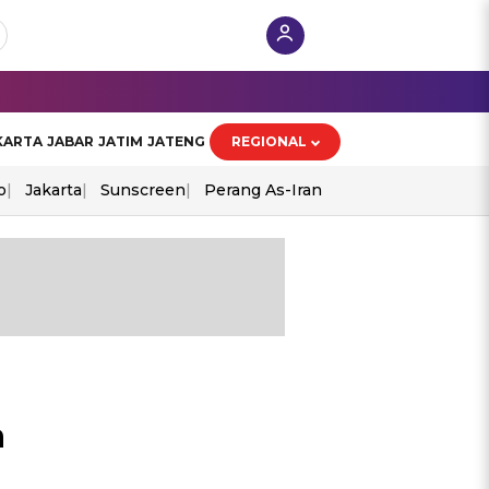
KARTA
JABAR
JATIM
JATENG
REGIONAL
o
Jakarta
Sunscreen
Perang As-Iran
a