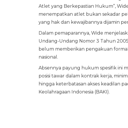
Atlet yang Berkepastian Hukum”, Wi
menempatkan atlet bukan sekadar pela
yang hak dan kewajibannya dijamin pe
Dalam pemaparannya, Wide menjelaska
Undang-Undang Nomor 3 Tahun 2005 
belum memberikan pengakuan formal ter
nasional.
Absennya payung hukum spesifik ini me
posisi tawar dalam kontrak kerja, minim
hingga keterbatasan akses keadilan pad
Keolahragaan Indonesia (BAKI).