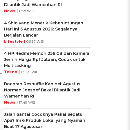
Dilantik Jadi Wamenhan RI
News |
17:21 WIB
4 Shio yang Menarik Keberuntungan
Hari Ini 5 Agustus 2026: Segalanya
Berjalan Lancar
Lifestyle |
06:37 WIB
4 HP Redmi Memori 256 GB dan Kamera
Jernih Harga Rp1 Jutaan, Cocok untuk
Multitasking
Tekno |
09:29 WIB
n
Bocoran Reshuffle Kabinet Agustus:
Norman Joesoef Bakal Dilantik Jadi
Wamenhan RI
News |
17:49 WIB
Jalan Santai Cocoknya Pakai Sepatu
Apa? Ini 6 Produk Lokal yang Nyaman
Buat 17 Agustusan