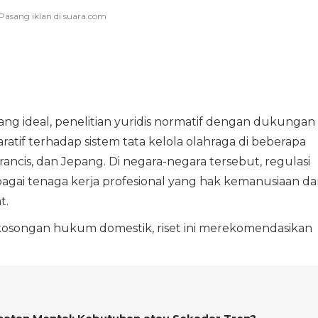
g ideal, penelitian yuridis normatif dengan dukungan
ratif terhadap sistem tata kelola olahraga di beberapa
rancis, dan Jepang. Di negara-negara tersebut, regulasi
agai tenaga kerja profesional yang hak kemanusiaan da
t.
ekosongan hukum domestik, riset ini merekomendasikan