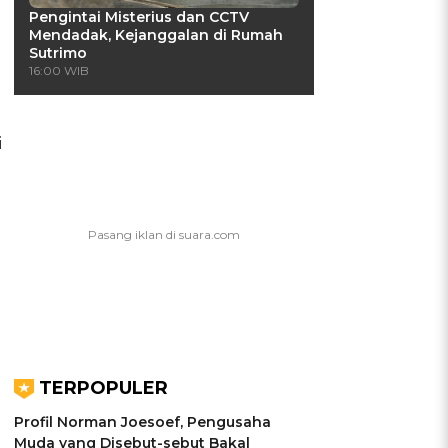
Pengintai Misterius dan CCTV
Mendadak, Kejanggalan di Rumah
Sutrimo
16:00 WIB
i
i
a
TERPOPULER
Profil Norman Joesoef, Pengusaha
Muda yang Disebut-sebut Bakal