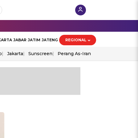
KARTA
JABAR
JATIM
JATENG
REGIONAL
o
Jakarta
Sunscreen
Perang As-Iran