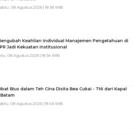
Sabtu, 08 Agustus 2026 | 18:56 WIB
Mengubah Keahlian Individual Manajemen Pengetahuan di
PR Jadi Kekuatan Institusional
btu, 08 Agustus 2026 | 18:54 WIB
Obat Bius dalam Teh Cina Disita Bea Cukai - TNI dari Kapal
i Batam
Sabtu, 08 Agustus 2026 | 18:46 WIB