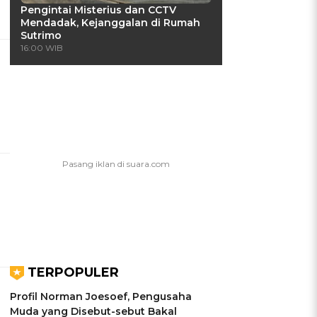
Pengintai Misterius dan CCTV
Mendadak, Kejanggalan di Rumah
Sutrimo
16:00 WIB
TERPOPULER
Profil Norman Joesoef, Pengusaha
Muda yang Disebut-sebut Bakal