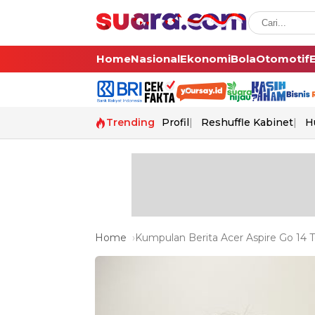
Home
Nasional
Ekonomi
Bola
Otomotif
Trending
Profil
Reshuffle Kabinet
H
Home
Kumpulan Berita Acer Aspire Go 14 T