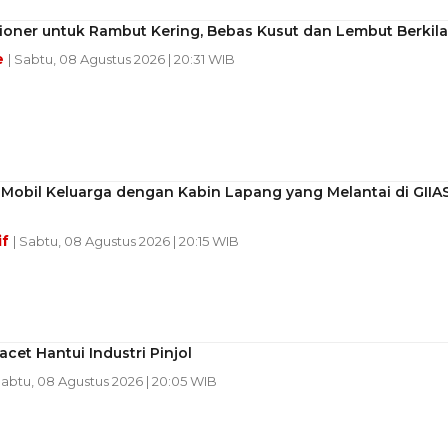
ioner untuk Rambut Kering, Bebas Kusut dan Lembut Berkil
e
| Sabtu, 08 Agustus 2026 | 20:31 WIB
Mobil Keluarga dengan Kabin Lapang yang Melantai di GIIA
if
| Sabtu, 08 Agustus 2026 | 20:15 WIB
acet Hantui Industri Pinjol
Sabtu, 08 Agustus 2026 | 20:05 WIB