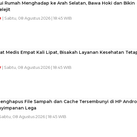
ui Rumah Menghadap ke Arah Selatan, Bawa Hoki dan Bikin
lejit
e
| Sabtu, 08 Agustus 2026 | 18:45 WIB
at Medis Empat Kali Lipat, Bisakah Layanan Kesehatan Teta
y
| Sabtu, 08 Agustus 2026 | 18:45 WIB
Menghapus File Sampah dan Cache Tersembunyi di HP Andro
nyimpanan Lega
 Sabtu, 08 Agustus 2026 | 18:45 WIB