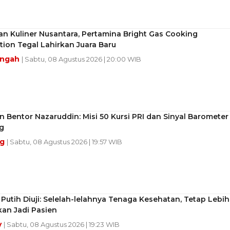
an Kuliner Nusantara, Pertamina Bright Gas Cooking
ion Tegal Lahirkan Juara Baru
engah
| Sabtu, 08 Agustus 2026 | 20:00 WIB
 Bentor Nazaruddin: Misi 50 Kursi PRI dan Sinyal Barometer
g
ng
| Sabtu, 08 Agustus 2026 | 19:57 WIB
 Putih Diuji: Selelah-lelahnya Tenaga Kesehatan, Tetap Lebih
an Jadi Pasien
y
| Sabtu, 08 Agustus 2026 | 19:23 WIB