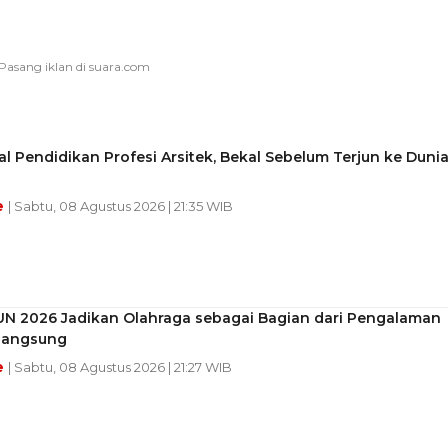
 Pendidikan Profesi Arsitek, Bekal Sebelum Terjun ke Duni
e
| Sabtu, 08 Agustus 2026 | 21:35 WIB
UN 2026 Jadikan Olahraga sebagai Bagian dari Pengalaman
 Langsung
e
| Sabtu, 08 Agustus 2026 | 21:27 WIB