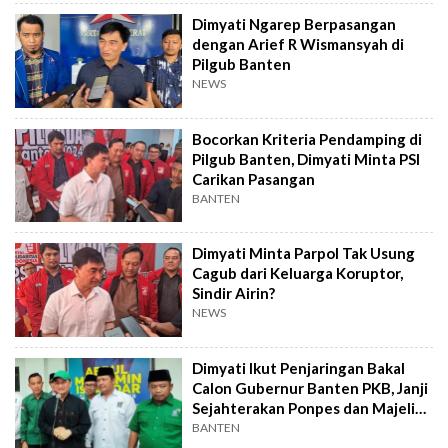
Dimyati Ngarep Berpasangan
dengan Arief R Wismansyah di
Pilgub Banten
NEWS
Bocorkan Kriteria Pendamping di
Pilgub Banten, Dimyati Minta PSI
Carikan Pasangan
BANTEN
Dimyati Minta Parpol Tak Usung
Cagub dari Keluarga Koruptor,
Sindir Airin?
NEWS
Dimyati Ikut Penjaringan Bakal
Calon Gubernur Banten PKB, Janji
Sejahterakan Ponpes dan Majelis
Taklim
BANTEN