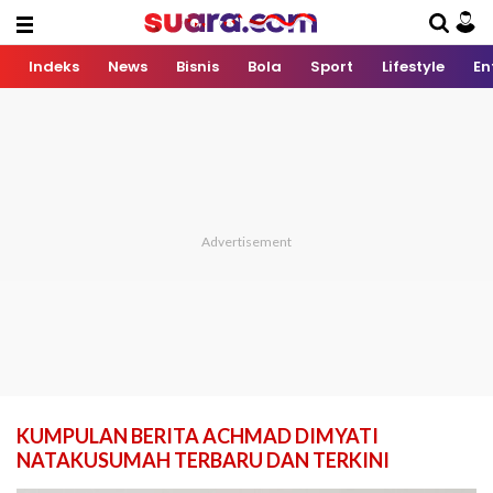
Indeks
News
Bisnis
Bola
Sport
Lifestyle
En
KUMPULAN BERITA ACHMAD DIMYATI
NATAKUSUMAH TERBARU DAN TERKINI