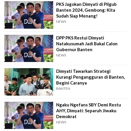
PKS Jagokan Dimyati di Pilgub
Banten 2024, Gembong: Kita
Sudah Siap Menang!
NEWS
DPP PKS Restui Dimyati
Natakusumah Jadi Bakal Calon
Gubernur Banten
NEWS
Dimyati Tawarkan Strategi
Kurangi Pengangguran di Banten,
Begini Caranya
BANTEN
Ngaku Ngefans SBY Demi Restu
AHY, Dimyati: Separuh Jiwaku
Demokrat
NEWS