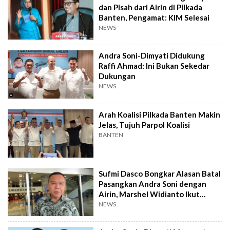
dan Pisah dari Airin di Pilkada
Banten, Pengamat: KIM Selesai
NEWS
Andra Soni-Dimyati Didukung
Raffi Ahmad: Ini Bukan Sekedar
Dukungan
NEWS
Arah Koalisi Pilkada Banten Makin
Jelas, Tujuh Parpol Koalisi
BANTEN
Sufmi Dasco Bongkar Alasan Batal
Pasangkan Andra Soni dengan
Airin, Marshel Widianto Ikut
Terseret
NEWS