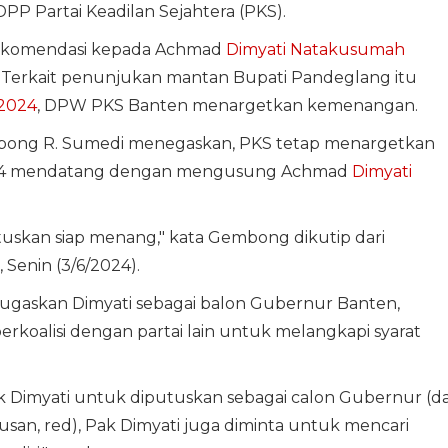
PP Partai Keadilan Sejahtera (PKS).
ekomendasi kepada Achmad
Dimyati Natakusumah
. Terkait penunjukan mantan Bupati Pandeglang itu
 2024
, DPW PKS Banten menargetkan kemenangan.
bong R. Sumedi menegaskan, PKS tetap menargetkan
24 mendatang dengan mengusung Achmad
Dimyati
uskan siap menang," kata Gembong dikutip dari
Senin (3/6/2024).
gaskan Dimyati sebagai balon Gubernur Banten,
koalisi dengan partai lain untuk melangkapi syarat
Dimyati untuk diputuskan sebagai calon Gubernur (da
tusan, red), Pak Dimyati juga diminta untuk mencari