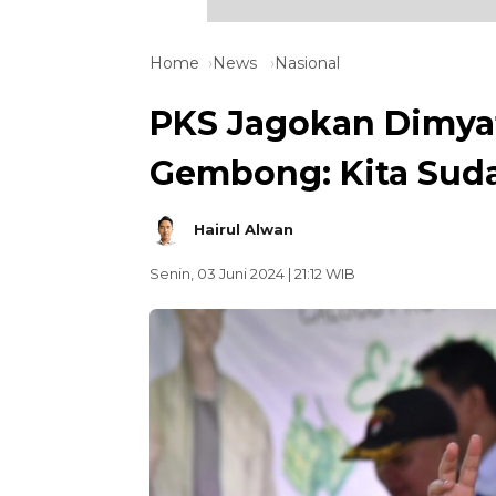
Home
News
Nasional
PKS Jagokan Dimyat
Gembong: Kita Sud
Hairul Alwan
Senin, 03 Juni 2024 | 21:12 WIB