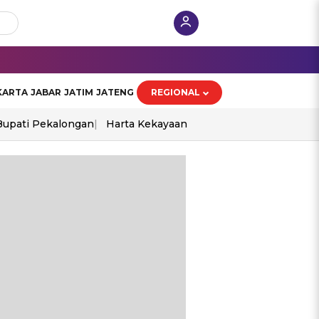
KARTA
JABAR
JATIM
JATENG
REGIONAL
Bupati Pekalongan
Harta Kekayaan