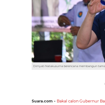
Dimyati Natakusuma berencana membangun taman ca
Suara.com -
Bakal calon Gubernur B