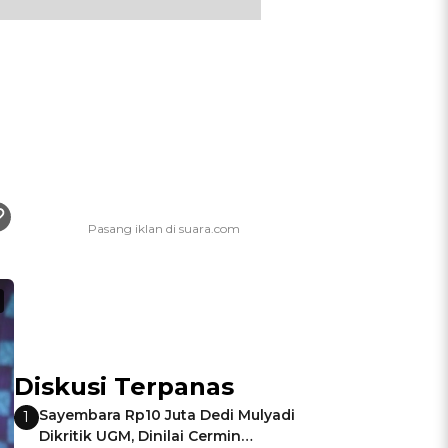
Diskusi Terpanas
Sayembara Rp10 Juta Dedi Mulyadi
1
Dikritik UGM, Dinilai Cermin