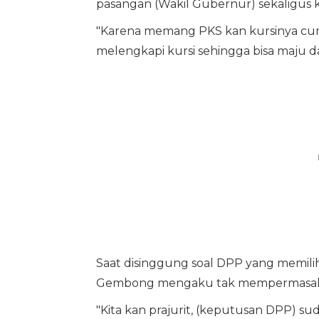
pasangan (Wakil Gubernur) sekaligus ko
"Karena memang PKS kan kursinya cuma 
melengkapi kursi sehingga bisa maju d
Saat disinggung soal DPP yang memili
Gembong mengaku tak mempermasalah
"Kita kan prajurit, (keputusan DPP) su