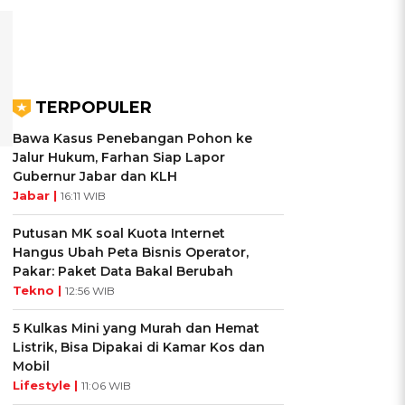
TERPOPULER
Bawa Kasus Penebangan Pohon ke
Jalur Hukum, Farhan Siap Lapor
Gubernur Jabar dan KLH
Jabar |
16:11 WIB
Putusan MK soal Kuota Internet
Hangus Ubah Peta Bisnis Operator,
Pakar: Paket Data Bakal Berubah
Tekno |
12:56 WIB
5 Kulkas Mini yang Murah dan Hemat
Listrik, Bisa Dipakai di Kamar Kos dan
Mobil
Lifestyle |
11:06 WIB