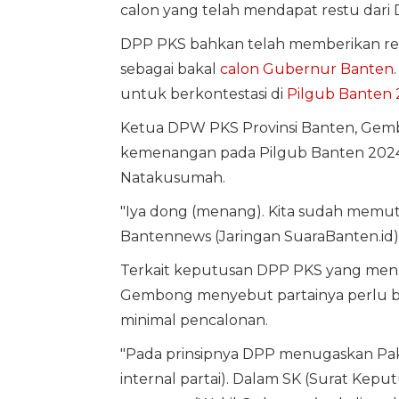
calon yang telah mendapat restu dari D
DPP PKS bahkan telah memberikan r
sebagai bakal
calon Gubernur Banten
untuk berkontestasi di
Pilgub Banten
Ketua DPW PKS Provinsi Banten, Gem
kemenangan pada Pilgub Banten 20
Natakusumah.
"Iya dong (menang). Kita sudah memut
Bantennews (Jaringan SuaraBanten.id), 
Terkait keputusan DPP PKS yang menu
Gembong menyebut partainya perlu ber
minimal pencalonan.
"Pada prinsipnya DPP menugaskan Pak 
internal partai). Dalam SK (Surat Kepu