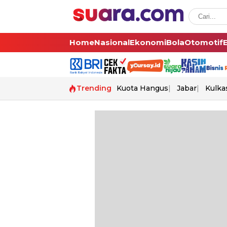
Home
Nasional
Ekonomi
Bola
Otomotif
Trending
Kuota Hangus
Jabar
Kulka