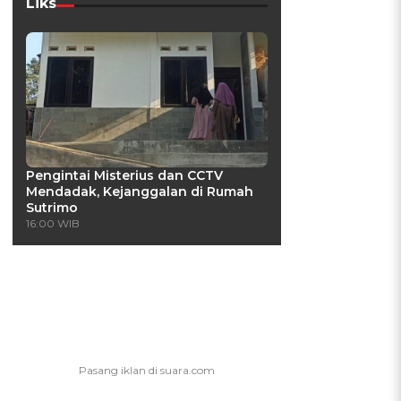
Liks
Pengintai Misterius dan CCTV
Mendadak, Kejanggalan di Rumah
Sutrimo
16:00 WIB