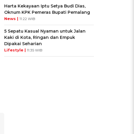
Harta Kekayaan Iptu Setya Budi Dias,
Oknum KPK Pemeras Bupati Pemalang
News |
11:22 WIB
5 Sepatu Kasual Nyaman untuk Jalan
Kaki di Kota, Ringan dan Empuk
Dipakai Seharian
Lifestyle |
11:35 WIB