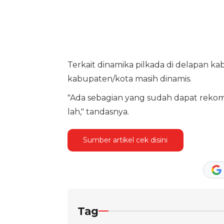
Terkait dinamika pilkada di delapan 
kabupaten/kota masih dinamis.
"Ada sebagian yang sudah dapat rekom
lah," tandasnya.
Sumber artikel cek disini
Tag