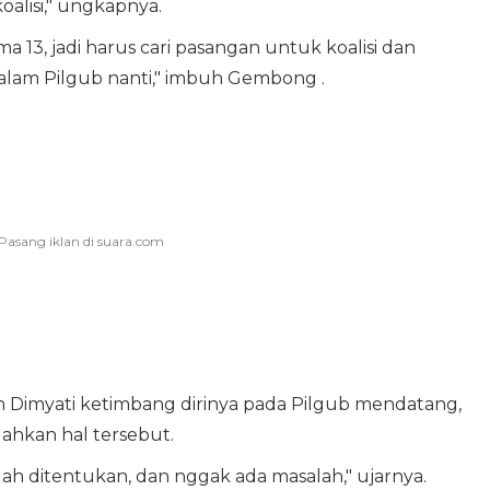
alisi," ungkapnya.
13, jadi harus cari pasangan untuk koalisi dan
alam Pilgub nanti," imbuh Gembong .
h Dimyati ketimbang dirinya pada Pilgub mendatang,
kan hal tersebut.
dah ditentukan, dan nggak ada masalah," ujarnya.