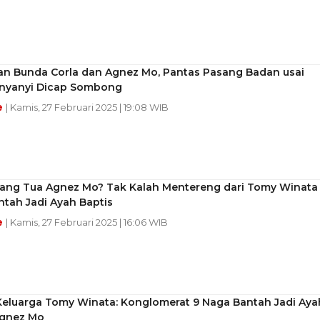
n Bunda Corla dan Agnez Mo, Pantas Pasang Badan usai
nyanyi Dicap Sombong
e
| Kamis, 27 Februari 2025 | 19:08 WIB
rang Tua Agnez Mo? Tak Kalah Mentereng dari Tomy Winata
tah Jadi Ayah Baptis
e
| Kamis, 27 Februari 2025 | 16:06 WIB
 Keluarga Tomy Winata: Konglomerat 9 Naga Bantah Jadi Aya
Agnez Mo