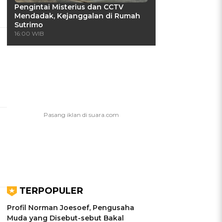
Pengintai Misterius dan CCTV
Mendadak, Kejanggalan di Rumah
Sutrimo
16:00 WIB
TERPOPULER
Profil Norman Joesoef, Pengusaha
Muda yang Disebut-sebut Bakal