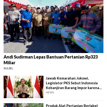
Andi Sudirman Lepas Bantuan Pertanian Rp323
Miliar
SULSEL
Jawab Kemarahan Jokowi,
Legislator PKS Sebut Indonesia
Kebanjiran Barang Impor karena
Kebijakan Pemerintah
NEWS
Produk Alat Pertanian Berlabel