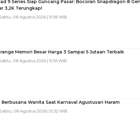
Pad 9 Series Siap Guncang Pasar: Bocoran Snapdragon 8 Gen
r 3,2K Terungkap!
 Sabtu, 08 Agustus 2026 | 15:56 WIB
range Memori Besar Harga 3 Sampai 5 Jutaan Terbaik
 Sabtu, 08 Agustus 2026 | 15:55 WIB
ia Berbusana Wanita Saat Karnaval Agustusan Haram
 Sabtu, 08 Agustus 2026 | 15:52 WIB