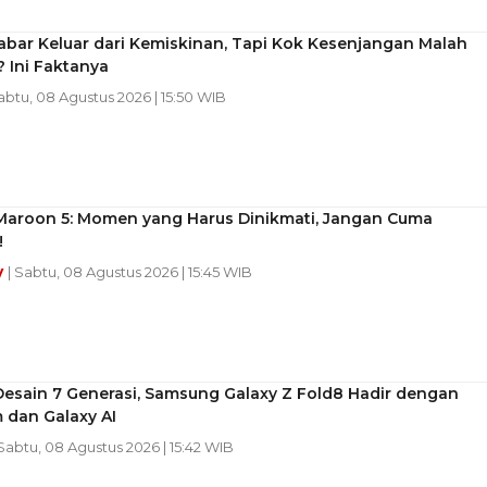
abar Keluar dari Kemiskinan, Tapi Kok Kesenjangan Malah
 Ini Faktanya
Sabtu, 08 Agustus 2026 | 15:50 WIB
Maroon 5: Momen yang Harus Dinikmati, Jangan Cuma
!
y
| Sabtu, 08 Agustus 2026 | 15:45 WIB
Desain 7 Generasi, Samsung Galaxy Z Fold8 Hadir dengan
 dan Galaxy AI
 Sabtu, 08 Agustus 2026 | 15:42 WIB