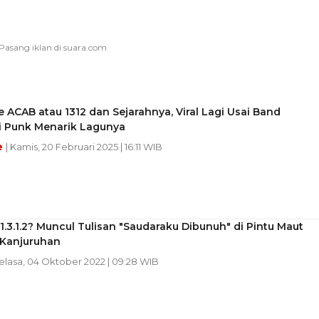
e ACAB atau 1312 dan Sejarahnya, Viral Lagi Usai Band
i Punk Menarik Lagunya
e
| Kamis, 20 Februari 2025 | 16:11 WIB
 1.3.1.2? Muncul Tulisan "Saudaraku Dibunuh" di Pintu Maut
 Kanjuruhan
Selasa, 04 Oktober 2022 | 09:28 WIB