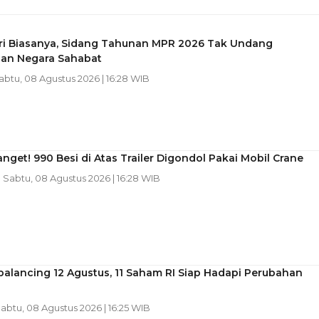
ri Biasanya, Sidang Tahunan MPR 2026 Tak Undang
lan Negara Sahabat
Sabtu, 08 Agustus 2026 | 16:28 WIB
nget! 990 Besi di Atas Trailer Digondol Pakai Mobil Crane
| Sabtu, 08 Agustus 2026 | 16:28 WIB
alancing 12 Agustus, 11 Saham RI Siap Hadapi Perubahan
Sabtu, 08 Agustus 2026 | 16:25 WIB