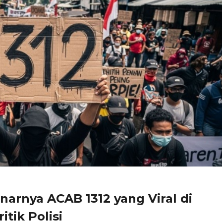
arnya ACAB 1312 yang Viral di
tik Polisi