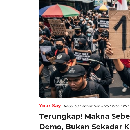
Your Say
Rabu, 03 September 2025 | 16:05 WIB
Terungkap! Makna Seben
Demo, Bukan Sekadar Kri