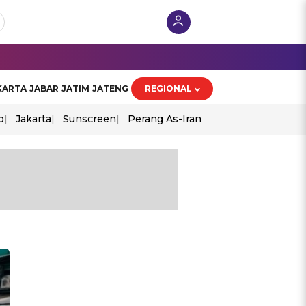
KARTA
JABAR
JATIM
JATENG
REGIONAL
o
Jakarta
Sunscreen
Perang As-Iran