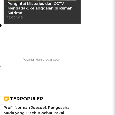
Pengintai Misterius dan CCTV
Mendadak, Kejanggalan di Rumah
Sutrimo
16:00 WIB
up
n
TERPOPULER
a
Profil Norman Joesoef, Pengusaha
Muda yang Disebut-sebut Bakal