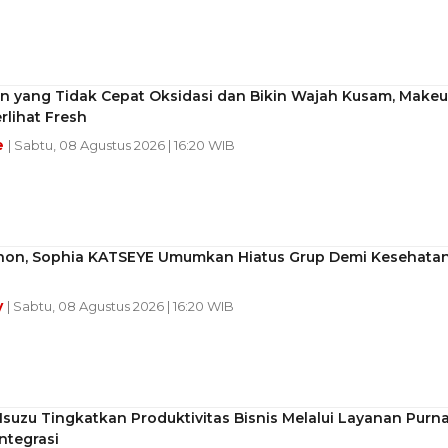
on yang Tidak Cepat Oksidasi dan Bikin Wajah Kusam, Make
rlihat Fresh
e
| Sabtu, 08 Agustus 2026 | 16:20 WIB
non, Sophia KATSEYE Umumkan Hiatus Grup Demi Kesehata
y
| Sabtu, 08 Agustus 2026 | 16:20 WIB
 Isuzu Tingkatkan Produktivitas Bisnis Melalui Layanan Purn
integrasi