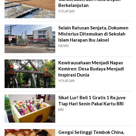
Berkelanjutan
YOUR SAY
Selain Ratusan Senjata, Dokumen
Misterius Ditemukan di Sekolah
Islam Harapan Ibu Jaksel
NEWS
Kewirausahaan Menjadi Napas
Kemiren: Desa Budaya Menjadi
Inspirasi Dunia
YOUR SAY
Sikat Lur! Beli 1 Gratis 1 Re.juve
Tiap Hari Senin Pakai Kartu BRI
BRI
Gengsi Setinggi Tembok China,