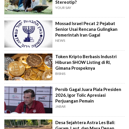
Stereotip?
YOUR SAY
Mossad Israel Pecat 2 Pejabat
Senior Usai Rencana Gulingkan
Pemerintah Iran Gagal
NEWS
Token Kripto Berbasis Industri
Hiburan SHOW Listing di RI,
Gimana Prospeknya
BISNIS
Persib Gagal Juara Piala Presiden
2026, Igor Tolic Apresiasi
Perjuangan Pemain
JABAR
Desa Sejahtera Astra Les Bali:
Garam, Laut, dan Masa Depan