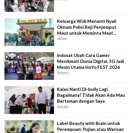
Keluarga Widi Menanti Nyali
Oknum Polisi Beji Penjemput
Maut untuk Meminta Maaf
Langsung
JATIM
Indosat Ubah Cara Gamer
Menikmati Dunia Digital, 5G Jadi
Mesin Utama HoYo FEST 2026
TEKNO
Kalau Nanti Di-bully Lagi
Bagaimana? Tidak Akan Ada Mau
Berteman dengan Saya
SULSEL
Label Beauty with Brain untuk
Perempuan: Pujian atau Warisan