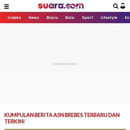
Indeks
News
Bisnis
Bola
Sport
Lifestyle
En
KUMPULAN BERITA ASN BREBES TERBARU DAN
TERKINI