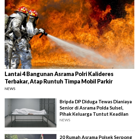
Lantai 4 Bangunan Asrama Polri Kalideres
Terbakar, Atap Runtuh Timpa Mobil Parkir
NEWS
Bripda DP Diduga Tewas Dianiaya
Senior di Asrama Polda Sulsel,
Pihak Keluarga Tuntut Keadilan
NEWS
20 Rumah Asrama Polsek Serpong