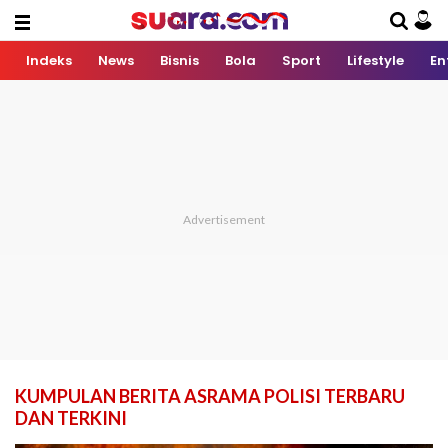
Indeks
News
Bisnis
Bola
Sport
Lifestyle
En
KUMPULAN BERITA ASRAMA POLISI TERBARU
DAN TERKINI