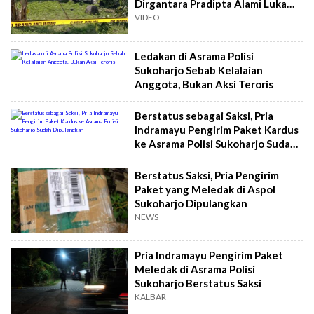
Dirgantara Pradipta Alami Luka
Bakar Berat
VIDEO
Ledakan di Asrama Polisi
Sukoharjo Sebab Kelalaian
Anggota, Bukan Aksi Teroris
Berstatus sebagai Saksi, Pria
Indramayu Pengirim Paket Kardus
ke Asrama Polisi Sukoharjo Sudah
Dipulangkan
Berstatus Saksi, Pria Pengirim
Paket yang Meledak di Aspol
Sukoharjo Dipulangkan
NEWS
Pria Indramayu Pengirim Paket
Meledak di Asrama Polisi
Sukoharjo Berstatus Saksi
KALBAR