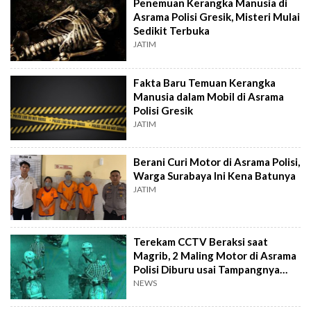
Penemuan Kerangka Manusia di
Asrama Polisi Gresik, Misteri Mulai
Sedikit Terbuka
JATIM
Fakta Baru Temuan Kerangka
Manusia dalam Mobil di Asrama
Polisi Gresik
JATIM
Berani Curi Motor di Asrama Polisi,
Warga Surabaya Ini Kena Batunya
JATIM
Terekam CCTV Beraksi saat
Magrib, 2 Maling Motor di Asrama
Polisi Diburu usai Tampangnya
Viral!
NEWS